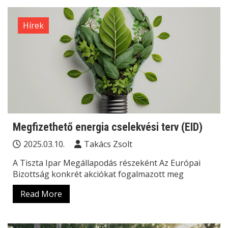
Hírek
Megfizethető energia cselekvési terv (EID)
2025.03.10.
Takács Zsolt
A Tiszta Ipar Megállapodás részeként Az Európai
Bizottság konkrét akciókat fogalmazott meg
Read More