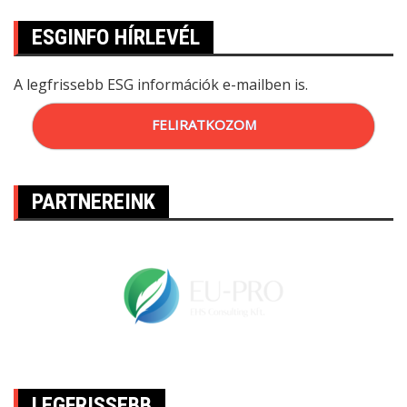
ESGINFO HÍRLEVÉL
A legfrissebb ESG információk e-mailben is.
FELIRATKOZOM
PARTNEREINK
LEGFRISSEBB