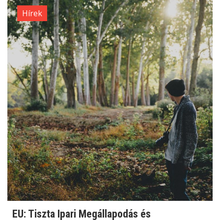
Hírek
EU: Tiszta Ipari Megállapodás és