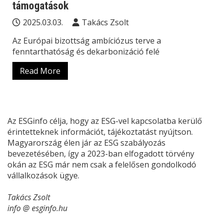
támogatások
2025.03.03.
Takács Zsolt
Az Európai bizottság ambíciózus terve a
fenntarthatóság és dekarbonizáció felé
Read More
Az ESGinfo célja, hogy az ESG-vel kapcsolatba kerülő
érintetteknek információt, tájékoztatást nyújtson.
Magyarország élen jár az ESG szabályozás
bevezetésében, így a 2023-ban elfogadott törvény
okán az ESG már nem csak a felelősen gondolkodó
vállalkozások ügye.
Takács Zsolt
info @ esginfo.hu