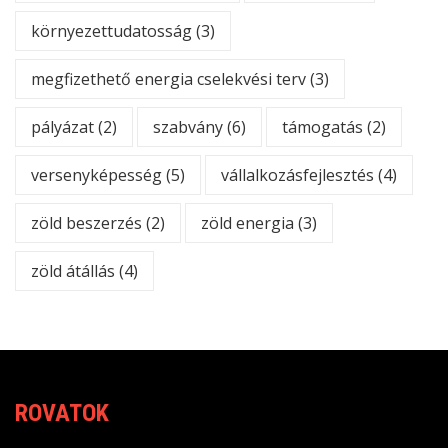
környezettudatosság
(3)
megfizethető energia cselekvési terv
(3)
pályázat
(2)
szabvány
(6)
támogatás
(2)
versenyképesség
(5)
vállalkozásfejlesztés
(4)
zöld beszerzés
(2)
zöld energia
(3)
zöld átállás
(4)
ROVATOK