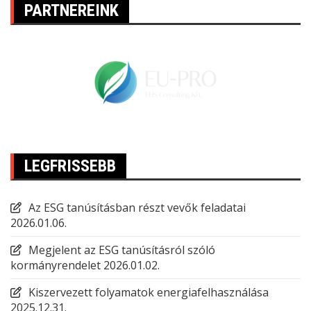
PARTNEREINK
LEGFRISSEBB
Az ESG tanúsításban részt vevők feladatai
2026.01.06.
Megjelent az ESG tanúsításról szóló
kormányrendelet
2026.01.02.
Kiszervezett folyamatok energiafelhasználása
2025.12.31.