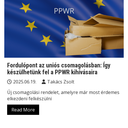
Fordulópont az uniós csomagolásban: Így
készülhetünk fel a PPWR kihívásaira
2025.06.19.
Takács Zsolt
Új csomagolási rendelet, amelyre már most érdemes
elkezdeni felkészülni
Read More