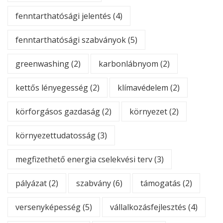
fenntarthatósági jelentés
(4)
fenntarthatósági szabványok
(5)
greenwashing
(2)
karbonlábnyom
(2)
kettős lényegesség
(2)
klímavédelem
(2)
körforgásos gazdaság
(2)
környezet
(2)
környezettudatosság
(3)
megfizethető energia cselekvési terv
(3)
pályázat
(2)
szabvány
(6)
támogatás
(2)
versenyképesség
(5)
vállalkozásfejlesztés
(4)