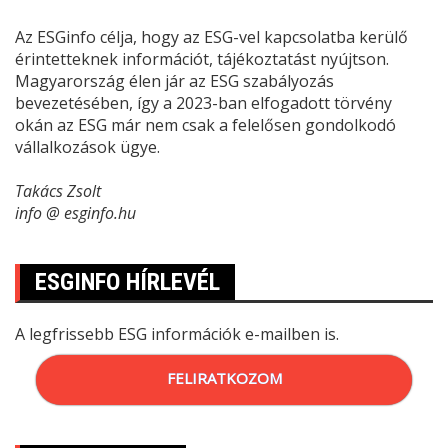
Az ESGinfo célja, hogy az ESG-vel kapcsolatba kerülő
érintetteknek információt, tájékoztatást nyújtson.
Magyarország élen jár az ESG szabályozás
bevezetésében, így a 2023-ban elfogadott törvény
okán az ESG már nem csak a felelősen gondolkodó
vállalkozások ügye.
Takács Zsolt
info @ esginfo.hu
ESGINFO HÍRLEVÉL
A legfrissebb ESG információk e-mailben is.
FELIRATKOZOM