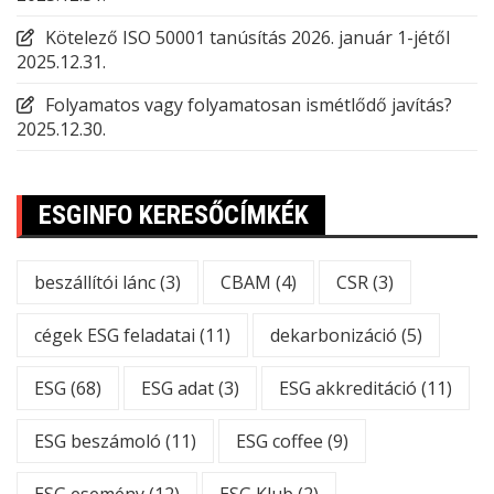
Kötelező ISO 50001 tanúsítás 2026. január 1-jétől
2025.12.31.
Folyamatos vagy folyamatosan ismétlődő javítás?
2025.12.30.
ESGINFO KERESŐCÍMKÉK
beszállítói lánc
(3)
CBAM
(4)
CSR
(3)
cégek ESG feladatai
(11)
dekarbonizáció
(5)
ESG
(68)
ESG adat
(3)
ESG akkreditáció
(11)
ESG beszámoló
(11)
ESG coffee
(9)
ESG esemény
(12)
ESG Klub
(2)