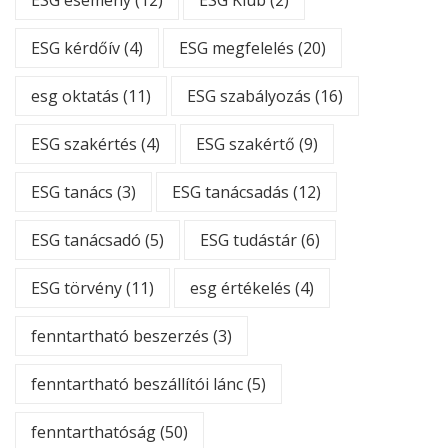
ESG kérdőív
(4)
ESG megfelelés
(20)
esg oktatás
(11)
ESG szabályozás
(16)
ESG szakértés
(4)
ESG szakértő
(9)
ESG tanács
(3)
ESG tanácsadás
(12)
ESG tanácsadó
(5)
ESG tudástár
(6)
ESG törvény
(11)
esg értékelés
(4)
fenntartható beszerzés
(3)
fenntartható beszállítói lánc
(5)
fenntarthatóság
(50)