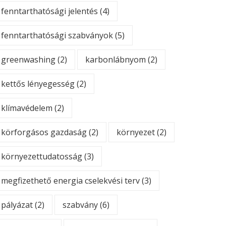
fenntarthatósági jelentés
(4)
fenntarthatósági szabványok
(5)
greenwashing
(2)
karbonlábnyom
(2)
kettős lényegesség
(2)
klímavédelem
(2)
körforgásos gazdaság
(2)
környezet
(2)
környezettudatosság
(3)
megfizethető energia cselekvési terv
(3)
pályázat
(2)
szabvány
(6)