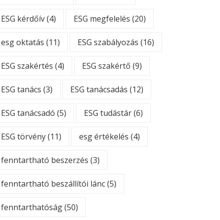
ESG kérdőív
(4)
ESG megfelelés
(20)
esg oktatás
(11)
ESG szabályozás
(16)
ESG szakértés
(4)
ESG szakértő
(9)
ESG tanács
(3)
ESG tanácsadás
(12)
ESG tanácsadó
(5)
ESG tudástár
(6)
ESG törvény
(11)
esg értékelés
(4)
fenntartható beszerzés
(3)
fenntartható beszállítói lánc
(5)
fenntarthatóság
(50)