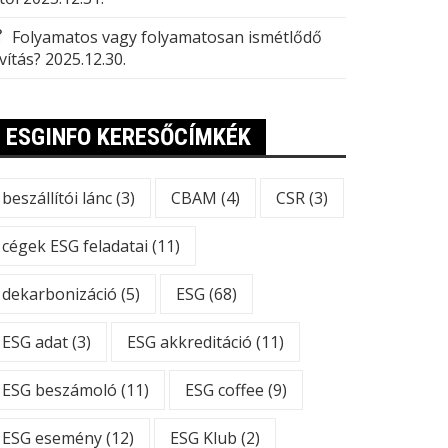
Folyamatos vagy folyamatosan ismétlődő
vítás?
2025.12.30.
ESGINFO KERESŐCÍMKÉK
beszállítói lánc
(3)
CBAM
(4)
CSR
(3)
cégek ESG feladatai
(11)
dekarbonizáció
(5)
ESG
(68)
ESG adat
(3)
ESG akkreditáció
(11)
ESG beszámoló
(11)
ESG coffee
(9)
ESG esemény
(12)
ESG Klub
(2)