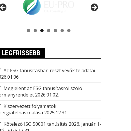
LEGFRISSEBB
Az ESG tanúsításban részt vevők feladatai
026.01.06.
Megjelent az ESG tanúsításról szóló
ormányrendelet
2026.01.02.
Kiszervezett folyamatok
nergiafelhasználása
2025.12.31.
Kötelező ISO 50001 tanúsítás 2026. január 1-
től
2025.12.31.