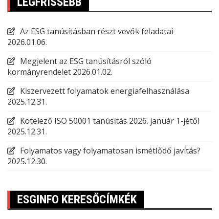
LEGFRISSEBB
Az ESG tanúsításban részt vevők feladatai
2026.01.06.
Megjelent az ESG tanúsításról szóló
kormányrendelet
2026.01.02.
Kiszervezett folyamatok energiafelhasználása
2025.12.31.
Kötelező ISO 50001 tanúsítás 2026. január 1-jétől
2025.12.31.
Folyamatos vagy folyamatosan ismétlődő javítás?
2025.12.30.
ESGINFO KERESŐCÍMKÉK