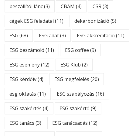
beszállítói lánc
(3)
CBAM
(4)
CSR
(3)
cégek ESG feladatai
(11)
dekarbonizáció
(5)
ESG
(68)
ESG adat
(3)
ESG akkreditáció
(11)
ESG beszámoló
(11)
ESG coffee
(9)
ESG esemény
(12)
ESG Klub
(2)
ESG kérdőív
(4)
ESG megfelelés
(20)
esg oktatás
(11)
ESG szabályozás
(16)
ESG szakértés
(4)
ESG szakértő
(9)
ESG tanács
(3)
ESG tanácsadás
(12)