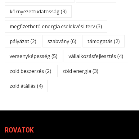
környezettudatosság
(3)
megfizethető energia cselekvési terv
(3)
pályázat
(2)
szabvány
(6)
támogatás
(2)
versenyképesség
(5)
vállalkozásfejlesztés
(4)
zöld beszerzés
(2)
zöld energia
(3)
zöld átállás
(4)
ROVATOK