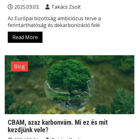
2025.03.03.
Takács Zsolt
Az Európai bizottság ambíciózus terve a
fenntarthatóság és dekarbonizáció felé
Read More
Blog
CBAM, azaz karbonvám. Mi ez és mit
kezdjünk vele?