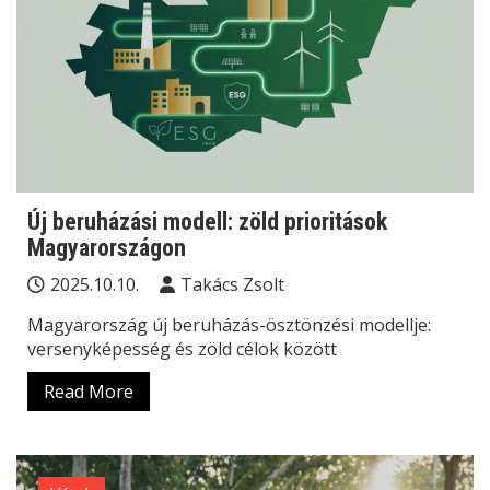
Új beruházási modell: zöld prioritások
Magyarországon
2025.10.10.
Takács Zsolt
Magyarország új beruházás-ösztönzési modellje:
versenyképesség és zöld célok között
Read More