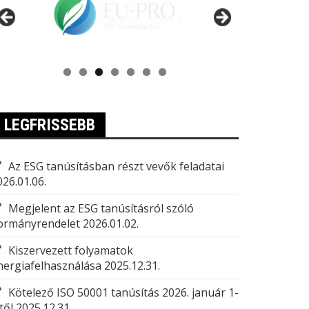
LEGFRISSEBB
Az ESG tanúsításban részt vevők feladatai
026.01.06.
Megjelent az ESG tanúsításról szóló
ormányrendelet
2026.01.02.
Kiszervezett folyamatok
nergiafelhasználása
2025.12.31.
Kötelező ISO 50001 tanúsítás 2026. január 1-
től
2025.12.31.