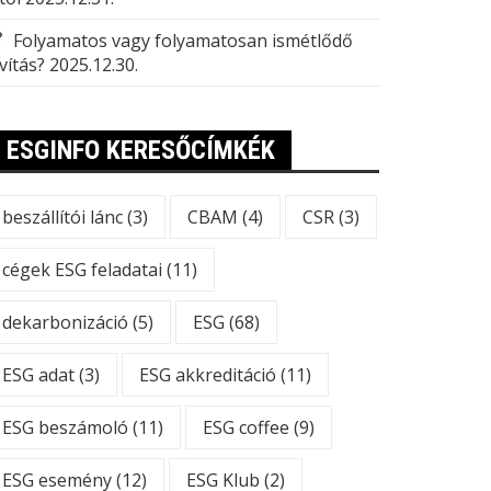
Folyamatos vagy folyamatosan ismétlődő
vítás?
2025.12.30.
ESGINFO KERESŐCÍMKÉK
beszállítói lánc
(3)
CBAM
(4)
CSR
(3)
cégek ESG feladatai
(11)
dekarbonizáció
(5)
ESG
(68)
ESG adat
(3)
ESG akkreditáció
(11)
ESG beszámoló
(11)
ESG coffee
(9)
ESG esemény
(12)
ESG Klub
(2)