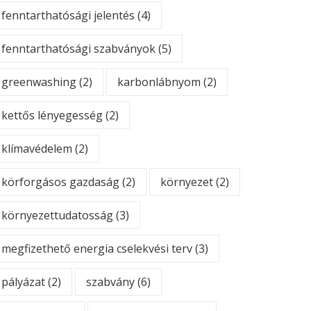
fenntarthatósági jelentés
(4)
fenntarthatósági szabványok
(5)
greenwashing
(2)
karbonlábnyom
(2)
kettős lényegesség
(2)
klímavédelem
(2)
körforgásos gazdaság
(2)
környezet
(2)
környezettudatosság
(3)
megfizethető energia cselekvési terv
(3)
pályázat
(2)
szabvány
(6)