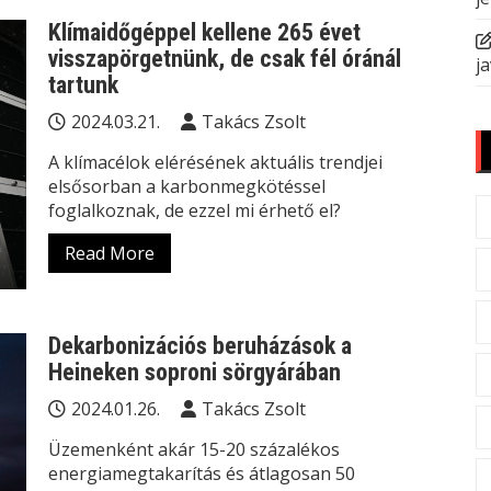
Klímaidőgéppel kellene 265 évet
visszapörgetnünk, de csak fél óránál
ja
tartunk
2024.03.21.
Takács Zsolt
A klímacélok elérésének aktuális trendjei
elsősorban a karbonmegkötéssel
foglalkoznak, de ezzel mi érhető el?
Read More
Dekarbonizációs beruházások a
Heineken soproni sörgyárában
2024.01.26.
Takács Zsolt
Üzemenként akár 15-20 százalékos
energiamegtakarítás és átlagosan 50