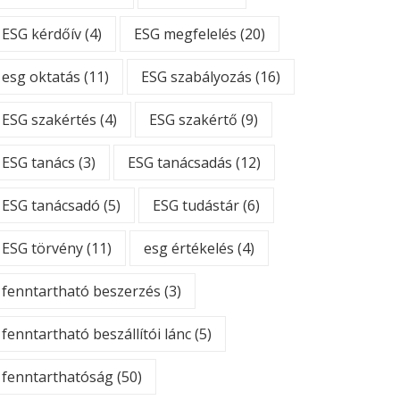
ESG kérdőív
(4)
ESG megfelelés
(20)
esg oktatás
(11)
ESG szabályozás
(16)
ESG szakértés
(4)
ESG szakértő
(9)
ESG tanács
(3)
ESG tanácsadás
(12)
ESG tanácsadó
(5)
ESG tudástár
(6)
ESG törvény
(11)
esg értékelés
(4)
fenntartható beszerzés
(3)
fenntartható beszállítói lánc
(5)
fenntarthatóság
(50)