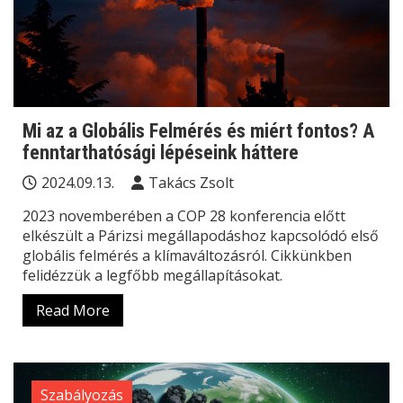
Mi az a Globális Felmérés és miért fontos? A
fenntarthatósági lépéseink háttere
2024.09.13.
Takács Zsolt
2023 novemberében a COP 28 konferencia előtt
elkészült a Párizsi megállapodáshoz kapcsolódó első
globális felmérés a klímaváltozásról. Cikkünkben
felidézzük a legfőbb megállapításokat.
Read More
Szabályozás