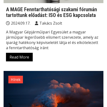
A MAGE Fenntarthatósági szakami fórumán
tartottunk előadást: ISO és ESG kapcsolata
2024.09.17.
Takács Zsolt
A Magyar Gépjárműipari Egyesület a magyar
járműipar legerősebb elismert szervezete, amely az
iparág hatékony képviseletét látja el és elkötelezett
a fenntarthatóság iránt
Read More
Hírek