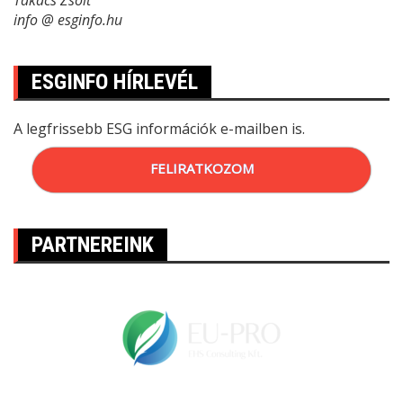
Takács Zsolt
info @ esginfo.hu
ESGINFO HÍRLEVÉL
A legfrissebb ESG információk e-mailben is.
FELIRATKOZOM
PARTNEREINK