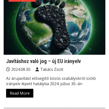
Javításhoz való jog – új EU irányelv
2024.08.30.
Takács Zsolt
Az árujavítást elősegítő közös szabályokról szóló
irányelv lépett hatályba 2024. július 30.-án
Read More