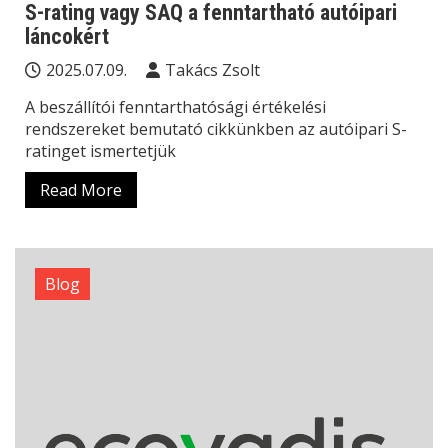
S-rating vagy SAQ a fenntartható autóipari
láncokért
2025.07.09.
Takács Zsolt
A beszállítói fenntarthatósági értékelési
rendszereket bemutató cikkünkben az autóipari S-
ratinget ismertetjük
Read More
Blog