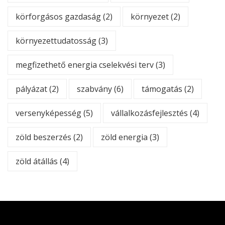
körforgásos gazdaság
(2)
környezet
(2)
környezettudatosság
(3)
megfizethető energia cselekvési terv
(3)
pályázat
(2)
szabvány
(6)
támogatás
(2)
versenyképesség
(5)
vállalkozásfejlesztés
(4)
zöld beszerzés
(2)
zöld energia
(3)
zöld átállás
(4)