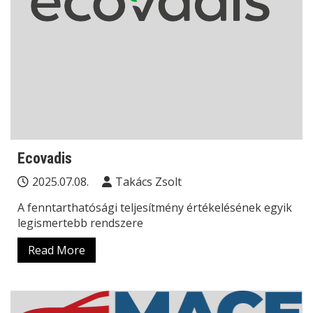
Ecovadis
2025.07.08.
Takács Zsolt
A fenntarthatósági teljesítmény értékelésének egyik
legismertebb rendszere
Read More