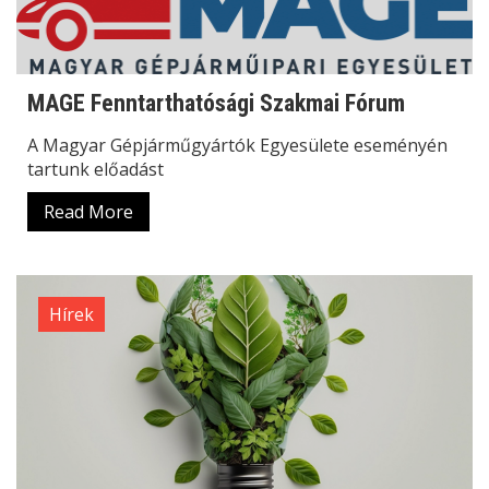
MAGE Fenntarthatósági Szakmai Fórum
A Magyar Gépjárműgyártók Egyesülete eseményén
tartunk előadást
Read More
Hírek