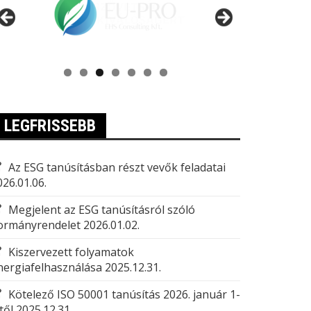
LEGFRISSEBB
Az ESG tanúsításban részt vevők feladatai
026.01.06.
Megjelent az ESG tanúsításról szóló
ormányrendelet
2026.01.02.
Kiszervezett folyamatok
nergiafelhasználása
2025.12.31.
Kötelező ISO 50001 tanúsítás 2026. január 1-
től
2025.12.31.