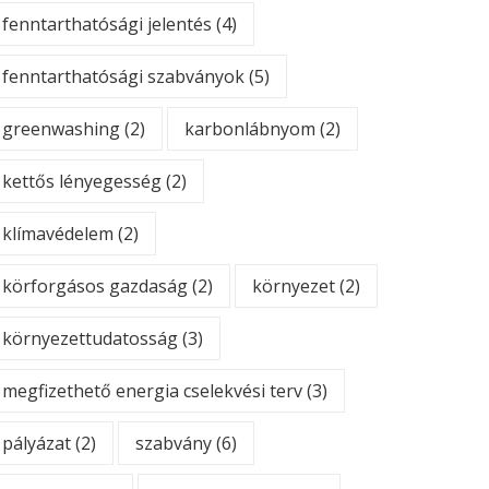
fenntarthatósági jelentés
(4)
fenntarthatósági szabványok
(5)
greenwashing
(2)
karbonlábnyom
(2)
kettős lényegesség
(2)
klímavédelem
(2)
körforgásos gazdaság
(2)
környezet
(2)
környezettudatosság
(3)
megfizethető energia cselekvési terv
(3)
pályázat
(2)
szabvány
(6)