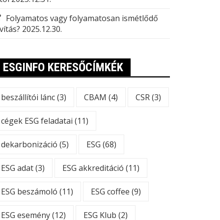
Folyamatos vagy folyamatosan ismétlődő
vítás?
2025.12.30.
ESGINFO KERESŐCÍMKÉK
beszállítói lánc
(3)
CBAM
(4)
CSR
(3)
cégek ESG feladatai
(11)
dekarbonizáció
(5)
ESG
(68)
ESG adat
(3)
ESG akkreditáció
(11)
ESG beszámoló
(11)
ESG coffee
(9)
ESG esemény
(12)
ESG Klub
(2)