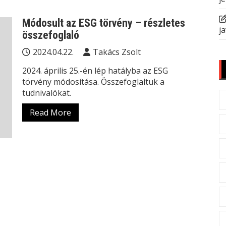
Módosult az ESG törvény – részletes
ja
összefoglaló
2024.04.22.
Takács Zsolt
2024. április 25.-én lép hatályba az ESG
törvény módosítása. Összefoglaltuk a
tudnivalókat.
Read More