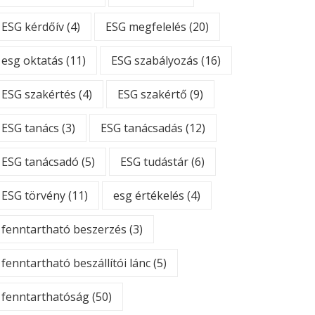
ESG kérdőív
(4)
ESG megfelelés
(20)
esg oktatás
(11)
ESG szabályozás
(16)
ESG szakértés
(4)
ESG szakértő
(9)
ESG tanács
(3)
ESG tanácsadás
(12)
ESG tanácsadó
(5)
ESG tudástár
(6)
ESG törvény
(11)
esg értékelés
(4)
fenntartható beszerzés
(3)
fenntartható beszállítói lánc
(5)
fenntarthatóság
(50)