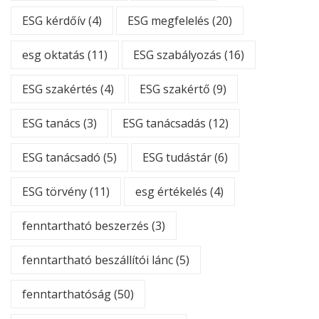
ESG kérdőív
(4)
ESG megfelelés
(20)
esg oktatás
(11)
ESG szabályozás
(16)
ESG szakértés
(4)
ESG szakértő
(9)
ESG tanács
(3)
ESG tanácsadás
(12)
ESG tanácsadó
(5)
ESG tudástár
(6)
ESG törvény
(11)
esg értékelés
(4)
fenntartható beszerzés
(3)
fenntartható beszállítói lánc
(5)
fenntarthatóság
(50)