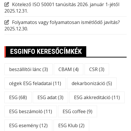
Kötelező ISO 50001 tanúsítás 2026. január 1-jétől
2025.12.31.
Folyamatos vagy folyamatosan ismétlődő javítás?
2025.12.30.
ESGINFO KERESŐCÍMKÉK
beszállítói lánc
(3)
CBAM
(4)
CSR
(3)
cégek ESG feladatai
(11)
dekarbonizáció
(5)
ESG
(68)
ESG adat
(3)
ESG akkreditáció
(11)
ESG beszámoló
(11)
ESG coffee
(9)
ESG esemény
(12)
ESG Klub
(2)