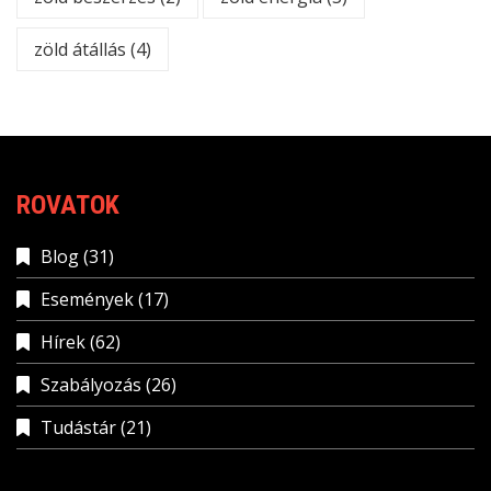
zöld átállás
(4)
ROVATOK
Blog
(31)
Események
(17)
Hírek
(62)
Szabályozás
(26)
Tudástár
(21)