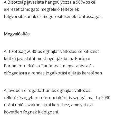
A Bizottság javaslata hangsúlyozza a 90%-os cél
elérését támogató megfelelő feltételek
felgyorsításának és megerősítésének fontosságát.
Megvalósítás
A Bizottság 2040-as éghajlat-változási célkitűzést
kitűző javaslatát most nyújtják be az Európai
Parlamentnek és a Tanácsnak megvitatásra és
elfogadásra a rendes jogalkotási eljárás keretében.
A jövőben elfogadott uniós éghajlat-változási
célkitűzés egyben referenciaként is szolgál majd a 2030
utáni uniós szakpolitikai kerethez, amelyet ezt
követően fognak kidolgozni.