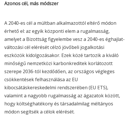
Azonos cél, más módszer
A 2040-es cél a múltban alkalmazottól eltérő módon
érhető el: az egyik központi elem a rugalmasság,
amelyet a Bizottság figyelembe vesz a 2040-es éghajlat-
változási cél elérését célzó jövőbeli jogalkotási
eszközök kidolgozásakor. Ezek közé tartozik a kiváló
minőségű nemzetközi karbonkreditek korlátozott
szerepe 2036-tól kezdődően, az országos végleges
csökkentések felhasználása az EU
kibocsátáskereskedelmi rendszerében (EU ETS),
valamint a nagyobb rugalmasság az ágazatok között,
hogy költséghatékony és társadalmilag méltányos
módon segítsék a célok elérését.