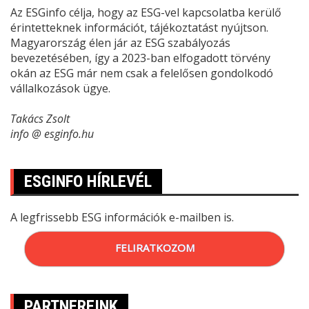
Az ESGinfo célja, hogy az ESG-vel kapcsolatba kerülő
érintetteknek információt, tájékoztatást nyújtson.
Magyarország élen jár az ESG szabályozás
bevezetésében, így a 2023-ban elfogadott törvény
okán az ESG már nem csak a felelősen gondolkodó
vállalkozások ügye.
Takács Zsolt
info @ esginfo.hu
ESGINFO HÍRLEVÉL
A legfrissebb ESG információk e-mailben is.
FELIRATKOZOM
PARTNEREINK