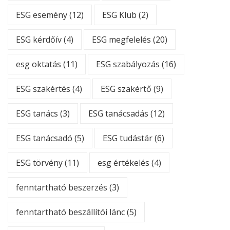
ESG esemény
(12)
ESG Klub
(2)
ESG kérdőív
(4)
ESG megfelelés
(20)
esg oktatás
(11)
ESG szabályozás
(16)
ESG szakértés
(4)
ESG szakértő
(9)
ESG tanács
(3)
ESG tanácsadás
(12)
ESG tanácsadó
(5)
ESG tudástár
(6)
ESG törvény
(11)
esg értékelés
(4)
fenntartható beszerzés
(3)
fenntartható beszállítói lánc
(5)