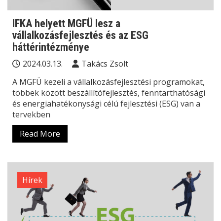
IFKA helyett MGFÜ lesz a
vállalkozásfejlesztés és az ESG
háttérintézménye
2024.03.13.
Takács Zsolt
A MGFÜ kezeli a vállalkozásfejlesztési programokat,
többek között beszállítófejlesztés, fenntarthatósági
és energiahatékonysági célú fejlesztési (ESG) van a
tervekben
Read More
Hírek