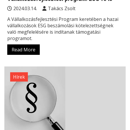
2024.03.14.
Takács Zsolt
A Vállalkozásfejlesztési Program keretében a hazai
vállalkozások ESG beszámolási kötelezettségnek
való megfelelésére is indítanak támogatási
programot.
Read More
Hírek