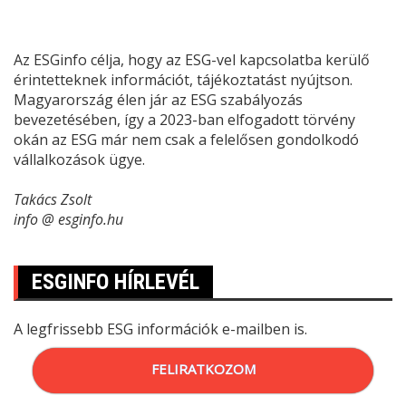
Az ESGinfo célja, hogy az ESG-vel kapcsolatba kerülő
érintetteknek információt, tájékoztatást nyújtson.
Magyarország élen jár az ESG szabályozás
bevezetésében, így a 2023-ban elfogadott törvény
okán az ESG már nem csak a felelősen gondolkodó
vállalkozások ügye.
Takács Zsolt
info @ esginfo.hu
ESGINFO HÍRLEVÉL
A legfrissebb ESG információk e-mailben is.
FELIRATKOZOM