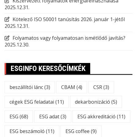
Kiszervezett folyamatok energiafelhasználása
2025.12.31.
Kötelező ISO 50001 tanúsítás 2026. január 1-jétől
2025.12.31.
Folyamatos vagy folyamatosan ismétlődő javítás?
2025.12.30.
ESGINFO KERESŐCÍMKÉK
beszállítói lánc
(3)
CBAM
(4)
CSR
(3)
cégek ESG feladatai
(11)
dekarbonizáció
(5)
ESG
(68)
ESG adat
(3)
ESG akkreditáció
(11)
ESG beszámoló
(11)
ESG coffee
(9)