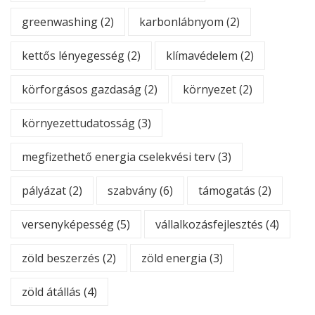
greenwashing
(2)
karbonlábnyom
(2)
kettős lényegesség
(2)
klímavédelem
(2)
körforgásos gazdaság
(2)
környezet
(2)
környezettudatosság
(3)
megfizethető energia cselekvési terv
(3)
pályázat
(2)
szabvány
(6)
támogatás
(2)
versenyképesség
(5)
vállalkozásfejlesztés
(4)
zöld beszerzés
(2)
zöld energia
(3)
zöld átállás
(4)