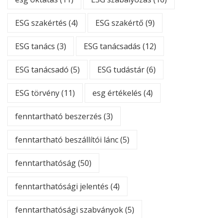
ESG szakértés
(4)
ESG szakértő
(9)
ESG tanács
(3)
ESG tanácsadás
(12)
ESG tanácsadó
(5)
ESG tudástár
(6)
ESG törvény
(11)
esg értékelés
(4)
fenntartható beszerzés
(3)
fenntartható beszállítói lánc
(5)
fenntarthatóság
(50)
fenntarthatósági jelentés
(4)
fenntarthatósági szabványok
(5)