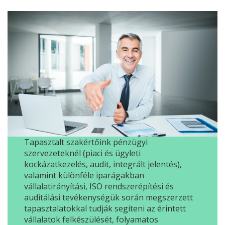
Tapasztalt szakértőink pénzügyi
szervezeteknél (piaci és ügyleti
kockázatkezelés, audit, integrált jelentés),
valamint különféle iparágakban
vállalatirányítási, ISO rendszerépítési és
auditálási tevékenységük során megszerzett
tapasztalatokkal tudják segíteni az érintett
vállalatok felkészülését, folyamatos