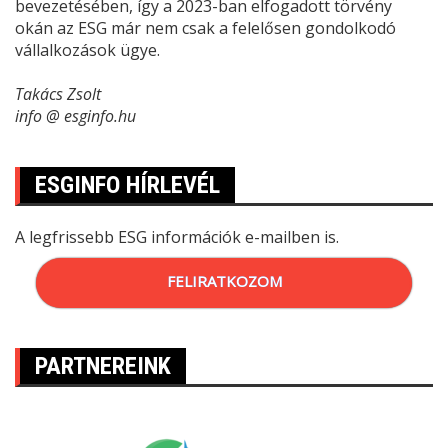
bevezetésében, így a 2023-ban elfogadott törvény
okán az ESG már nem csak a felelősen gondolkodó
vállalkozások ügye.
Takács Zsolt
info @ esginfo.hu
ESGINFO HÍRLEVÉL
A legfrissebb ESG információk e-mailben is.
FELIRATKOZOM
PARTNEREINK