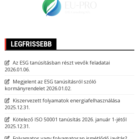
LEGFRISSEBB
Az ESG tanúsításban részt vevők feladatai
2026.01.06.
Megjelent az ESG tanúsításról szóló
kormányrendelet
2026.01.02.
Kiszervezett folyamatok energiafelhasználása
2025.12.31.
Kötelező ISO 50001 tanúsítás 2026. január 1-jétől
2025.12.31.
Folyamatos vagy folyamatosan ismétlődő javítás?