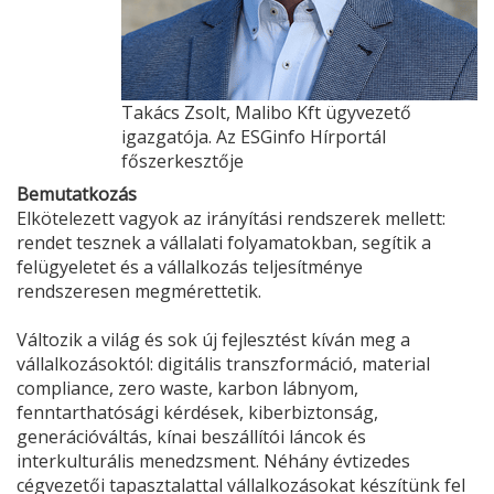
Takács Zsolt, Malibo Kft ügyvezető
igazgatója. Az ESGinfo Hírportál
főszerkesztője
Bemutatkozás
Elkötelezett vagyok az irányítási rendszerek mellett:
rendet tesznek a vállalati folyamatokban, segítik a
felügyeletet és a vállalkozás teljesítménye
rendszeresen megmérettetik.
Változik a világ és sok új fejlesztést kíván meg a
vállalkozásoktól: digitális transzformáció, material
compliance, zero waste, karbon lábnyom,
fenntarthatósági kérdések, kiberbiztonság,
generációváltás, kínai beszállítói láncok és
interkulturális menedzsment. Néhány évtizedes
cégvezetői tapasztalattal vállalkozásokat készítünk fel