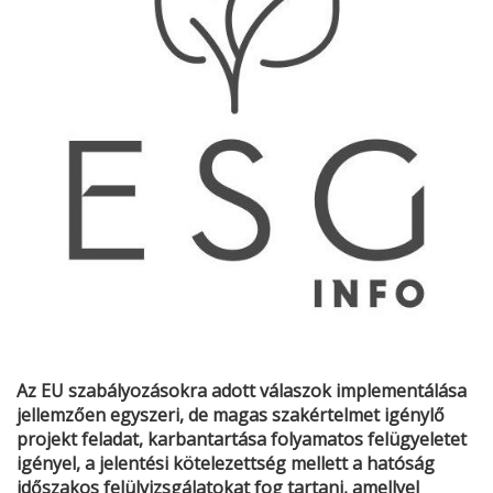
Az EU szabályozásokra adott válaszok implementálása
jellemzően egyszeri, de magas szakértelmet igénylő
projekt feladat, karbantartása folyamatos felügyeletet
igényel, a jelentési kötelezettség mellett a hatóság
időszakos felülvizsgálatokat fog tartani, amellyel