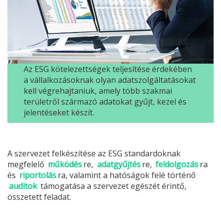
Az
ESG
kötelezettségek teljesítése érdekében
a vállalkozásoknak olyan adatszolgáltatásokat
kell végrehajtaniuk, amely több szakmai
területről származó adatokat gyűjt, kezel és
jelentéseket készít.
A szervezet felkészítése az
ESG
standardoknak
megfelelő
működés
re,
adatgyűjtés
re,
feldolgozás
ra
és
riportolás
ra, valamint a hatóságok felé történő
auditok
támogatása a szervezet egészét érintő,
összetett feladat.