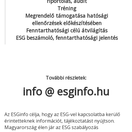
riportolás, audit
Tréning
Megrendelő támogatása hatósági
ellenőrzések előkészítésében
Fenntarthatósági célú átvilágítás
ESG beszámoló
,
fenntarthatósági jelentés
További részletek:
info @ esginfo.hu
Az ESGinfo célja, hogy az ESG-vel kapcsolatba kerülő
érintetteknek információt, tájékoztatást nyújtson.
Magyarország élen jár az ESG szabályozás