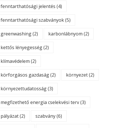
fenntarthatósági jelentés
(4)
fenntarthatósági szabványok
(5)
greenwashing
(2)
karbonlábnyom
(2)
kettős lényegesség
(2)
klímavédelem
(2)
körforgásos gazdaság
(2)
környezet
(2)
környezettudatosság
(3)
megfizethető energia cselekvési terv
(3)
pályázat
(2)
szabvány
(6)