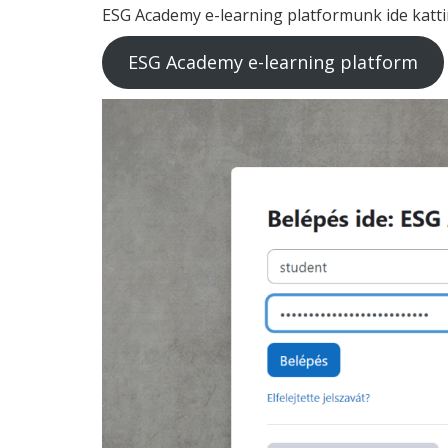
ESG
Academy e-learning platformunk ide kattin
ESG
Academy e-learning platform