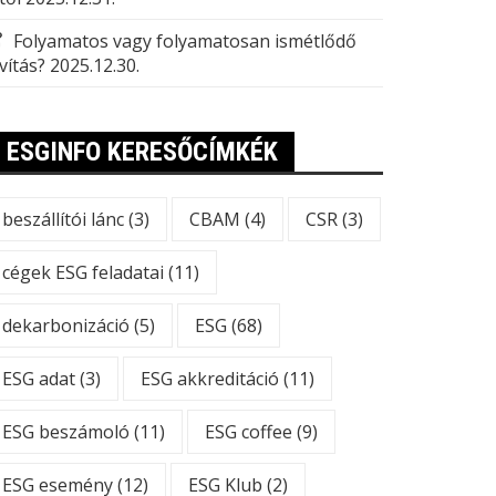
Folyamatos vagy folyamatosan ismétlődő
vítás?
2025.12.30.
ESGINFO KERESŐCÍMKÉK
beszállítói lánc
(3)
CBAM
(4)
CSR
(3)
cégek ESG feladatai
(11)
dekarbonizáció
(5)
ESG
(68)
ESG adat
(3)
ESG akkreditáció
(11)
ESG beszámoló
(11)
ESG coffee
(9)
ESG esemény
(12)
ESG Klub
(2)