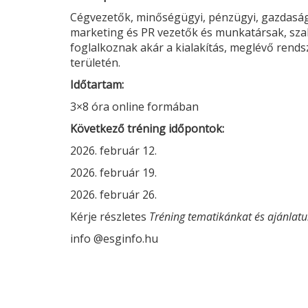
Cégvezetők, minőségügyi, pénzügyi, gazdasági, 
marketing és PR vezetők és munkatársak, szak
foglalkoznak akár a kialakítás, meglévő rends
területén.
Időtartam:
3×8 óra online formában
Következő tréning időpontok:
2026. február 12.
2026. február 19.
2026. február 26.
Kérje részletes
Tréning tematikánkat és ajánlat
info @esginfo.hu