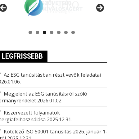
LEGFRISSEBB
Az ESG tanúsításban részt vevők feladatai
026.01.06.
Megjelent az ESG tanúsításról szóló
ormányrendelet
2026.01.02.
Kiszervezett folyamatok
nergiafelhasználása
2025.12.31.
Kötelező ISO 50001 tanúsítás 2026. január 1-
től
2025.12.31.