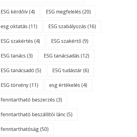
ESG kérdőív
(4)
ESG megfelelés
(20)
esg oktatás
(11)
ESG szabályozás
(16)
ESG szakértés
(4)
ESG szakértő
(9)
ESG tanács
(3)
ESG tanácsadás
(12)
ESG tanácsadó
(5)
ESG tudástár
(6)
ESG törvény
(11)
esg értékelés
(4)
fenntartható beszerzés
(3)
fenntartható beszállítói lánc
(5)
fenntarthatóság
(50)