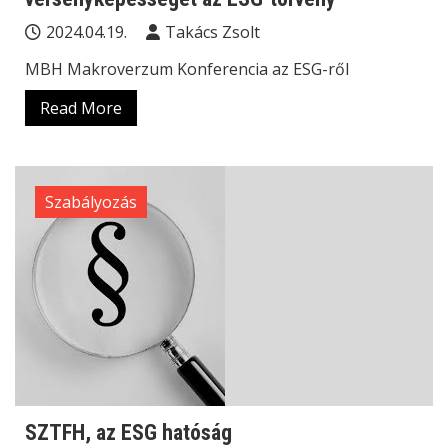
2024.04.19.
Takács Zsolt
MBH Makroverzum Konferencia az ESG-ről
Read More
Szabályozás
SZTFH, az ESG hatóság