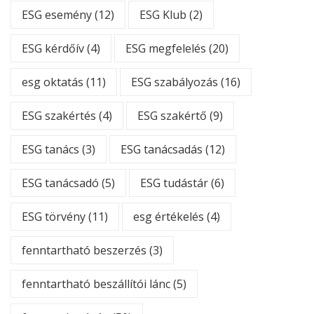
ESG esemény
(12)
ESG Klub
(2)
ESG kérdőív
(4)
ESG megfelelés
(20)
esg oktatás
(11)
ESG szabályozás
(16)
ESG szakértés
(4)
ESG szakértő
(9)
ESG tanács
(3)
ESG tanácsadás
(12)
ESG tanácsadó
(5)
ESG tudástár
(6)
ESG törvény
(11)
esg értékelés
(4)
fenntartható beszerzés
(3)
fenntartható beszállítói lánc
(5)