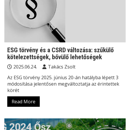
ESG törvény és a CSRD változása: szűkülő
kötelezettségek, bővülő lehetőségek
2025.06.24.
Takács Zsolt
Az ESG törvény 2025. június 20-án hatályba lépett 3
módosítása jelentősen megváltoztatja az érintettek
körét
Read More