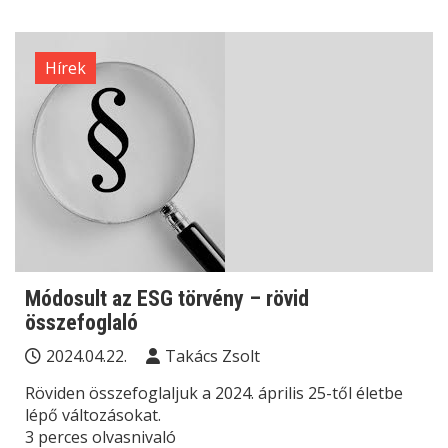
Hírek
Módosult az ESG törvény – rövid
összefoglaló
2024.04.22.
Takács Zsolt
Röviden összefoglaljuk a 2024. április 25-től életbe
lépő változásokat.
3 perces olvasnivaló