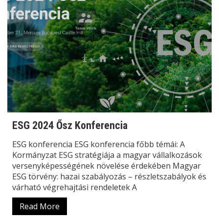
ESG 2024 Ősz Konferencia
ESG konferencia ESG konferencia főbb témái: A
Kormányzat ESG stratégiája a magyar vállalkozások
versenyképességének növelése érdekében Magyar
ESG törvény: hazai szabályozás – részletszabályok és
várható végrehajtási rendeletek A
Read More