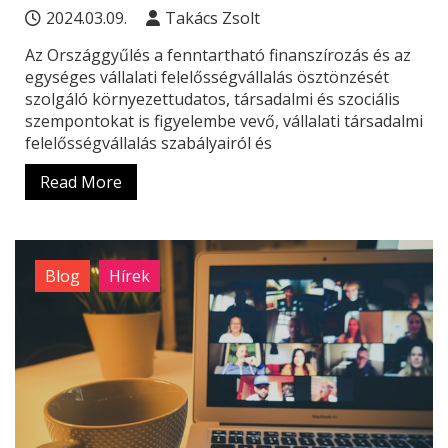
2024.03.09.
Takács Zsolt
Az Országgyűlés a fenntartható finanszírozás és az
egységes vállalati felelősségvállalás ösztönzését
szolgáló környezettudatos, társadalmi és szociális
szempontokat is figyelembe vevő, vállalati társadalmi
felelősségvállalás szabályairól és
Read More
Blog
Hírek