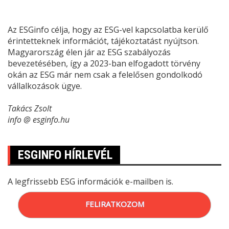
Az ESGinfo célja, hogy az ESG-vel kapcsolatba kerülő
érintetteknek információt, tájékoztatást nyújtson.
Magyarország élen jár az ESG szabályozás
bevezetésében, így a 2023-ban elfogadott törvény
okán az ESG már nem csak a felelősen gondolkodó
vállalkozások ügye.
Takács Zsolt
info @ esginfo.hu
ESGINFO HÍRLEVÉL
A legfrissebb ESG információk e-mailben is.
FELIRATKOZOM