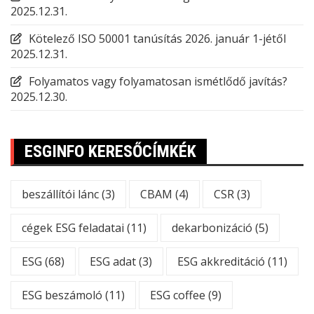
2025.12.31.
Kötelező ISO 50001 tanúsítás 2026. január 1-jétől
2025.12.31.
Folyamatos vagy folyamatosan ismétlődő javítás?
2025.12.30.
ESGINFO KERESŐCÍMKÉK
beszállítói lánc
(3)
CBAM
(4)
CSR
(3)
cégek ESG feladatai
(11)
dekarbonizáció
(5)
ESG
(68)
ESG adat
(3)
ESG akkreditáció
(11)
ESG beszámoló
(11)
ESG coffee
(9)