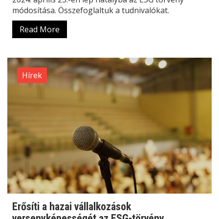
módosítása. Összefoglaltuk a tudnivalókat.
Read More
Hírek
Erősíti a hazai vállalkozások
versenyképességét az ESG-törvény