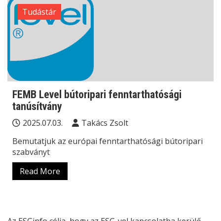
Tudástár
FEMB Level bútoripari fenntarthatósági
tanúsítvány
2025.07.03.
Takács Zsolt
Bemutatjuk az európai fenntarthatósági bútoripari
szabványt
Read More