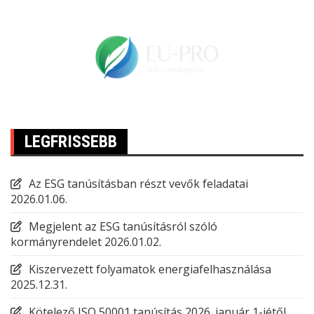
LEGFRISSEBB
Az ESG tanúsításban részt vevők feladatai
2026.01.06.
Megjelent az ESG tanúsításról szóló
kormányrendelet
2026.01.02.
Kiszervezett folyamatok energiafelhasználása
2025.12.31.
Kötelező ISO 50001 tanúsítás 2026. január 1-jétől