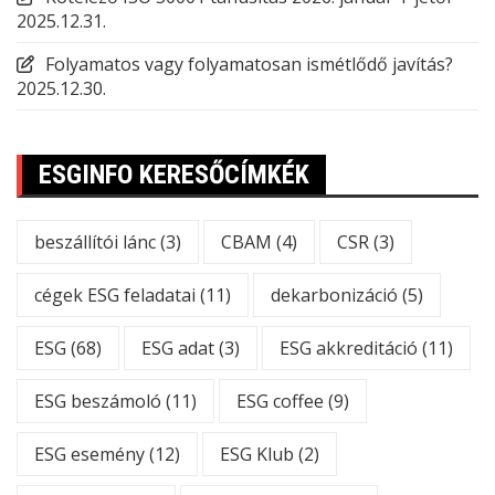
2025.12.31.
Folyamatos vagy folyamatosan ismétlődő javítás?
2025.12.30.
ESGINFO KERESŐCÍMKÉK
beszállítói lánc
(3)
CBAM
(4)
CSR
(3)
cégek ESG feladatai
(11)
dekarbonizáció
(5)
ESG
(68)
ESG adat
(3)
ESG akkreditáció
(11)
ESG beszámoló
(11)
ESG coffee
(9)
ESG esemény
(12)
ESG Klub
(2)