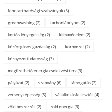
fenntarthatósági szabványok
(5)
greenwashing
(2)
karbonlábnyom
(2)
kettős lényegesség
(2)
klímavédelem
(2)
körforgásos gazdaság
(2)
környezet
(2)
környezettudatosság
(3)
megfizethető energia cselekvési terv
(3)
pályázat
(2)
szabvány
(6)
támogatás
(2)
versenyképesség
(5)
vállalkozásfejlesztés
(4)
zöld beszerzés
(2)
zöld energia
(3)