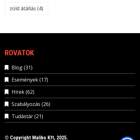
zöld átállás
(4)
ROVATOK
Blog
(31)
Események
(17)
Hírek
(62)
Szabályozás
(26)
Tudástár
(21)
© Copyright Malibo Kft, 2025.