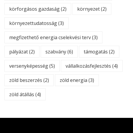
körforgásos gazdaság
(2)
környezet
(2)
környezettudatosság
(3)
megfizethető energia cselekvési terv
(3)
pályázat
(2)
szabvány
(6)
támogatás
(2)
versenyképesség
(5)
vállalkozásfejlesztés
(4)
zöld beszerzés
(2)
zöld energia
(3)
zöld átállás
(4)