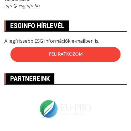
info @ esginfo.hu
ESGINFO HÍRLEVÉL
A legfrissebb ESG információk e-mailben is.
FELIRATKOZOM
PARTNEREINK