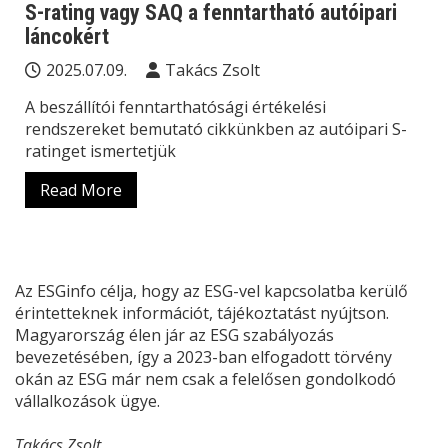
S-rating vagy SAQ a fenntartható autóipari
láncokért
2025.07.09.
Takács Zsolt
A beszállítói fenntarthatósági értékelési
rendszereket bemutató cikkünkben az autóipari S-
ratinget ismertetjük
Read More
Az ESGinfo célja, hogy az ESG-vel kapcsolatba kerülő
érintetteknek információt, tájékoztatást nyújtson.
Magyarország élen jár az ESG szabályozás
bevezetésében, így a 2023-ban elfogadott törvény
okán az ESG már nem csak a felelősen gondolkodó
vállalkozások ügye.
Takács Zsolt