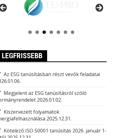
LEGFRISSEBB
Az ESG tanúsításban részt vevők feladatai
026.01.06.
Megjelent az ESG tanúsításról szóló
ormányrendelet
2026.01.02.
Kiszervezett folyamatok
nergiafelhasználása
2025.12.31.
Kötelező ISO 50001 tanúsítás 2026. január 1-
től
2025.12.31.