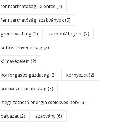
fenntarthatósági jelentés
(4)
fenntarthatósági szabványok
(5)
greenwashing
(2)
karbonlábnyom
(2)
kettős lényegesség
(2)
klímavédelem
(2)
körforgásos gazdaság
(2)
környezet
(2)
környezettudatosság
(3)
megfizethető energia cselekvési terv
(3)
pályázat
(2)
szabvány
(6)