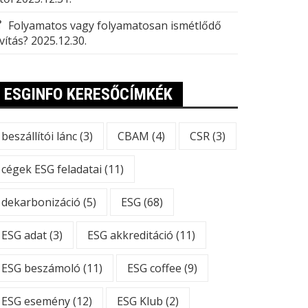
Folyamatos vagy folyamatosan ismétlődő
vítás?
2025.12.30.
ESGINFO KERESŐCÍMKÉK
beszállítói lánc
(3)
CBAM
(4)
CSR
(3)
cégek ESG feladatai
(11)
dekarbonizáció
(5)
ESG
(68)
ESG adat
(3)
ESG akkreditáció
(11)
ESG beszámoló
(11)
ESG coffee
(9)
ESG esemény
(12)
ESG Klub
(2)