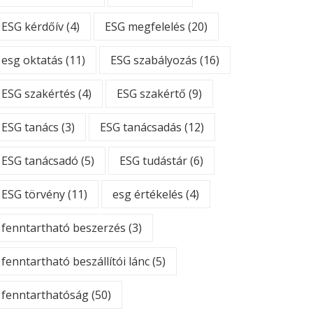
ESG kérdőív
(4)
ESG megfelelés
(20)
esg oktatás
(11)
ESG szabályozás
(16)
ESG szakértés
(4)
ESG szakértő
(9)
ESG tanács
(3)
ESG tanácsadás
(12)
ESG tanácsadó
(5)
ESG tudástár
(6)
ESG törvény
(11)
esg értékelés
(4)
fenntartható beszerzés
(3)
fenntartható beszállítói lánc
(5)
fenntarthatóság
(50)