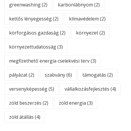
greenwashing
(2)
karbonlábnyom
(2)
kettős lényegesség
(2)
klímavédelem
(2)
körforgásos gazdaság
(2)
környezet
(2)
környezettudatosság
(3)
megfizethető energia cselekvési terv
(3)
pályázat
(2)
szabvány
(6)
támogatás
(2)
versenyképesség
(5)
vállalkozásfejlesztés
(4)
zöld beszerzés
(2)
zöld energia
(3)
zöld átállás
(4)