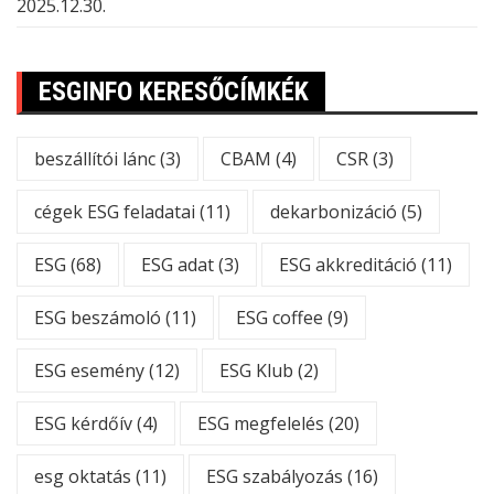
2025.12.30.
ESGINFO KERESŐCÍMKÉK
beszállítói lánc
(3)
CBAM
(4)
CSR
(3)
cégek ESG feladatai
(11)
dekarbonizáció
(5)
ESG
(68)
ESG adat
(3)
ESG akkreditáció
(11)
ESG beszámoló
(11)
ESG coffee
(9)
ESG esemény
(12)
ESG Klub
(2)
ESG kérdőív
(4)
ESG megfelelés
(20)
esg oktatás
(11)
ESG szabályozás
(16)