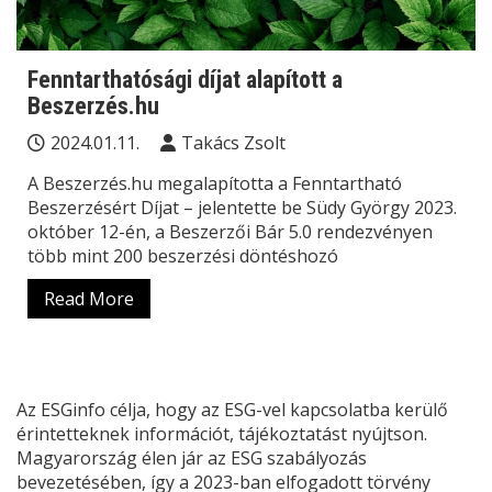
Fenntarthatósági díjat alapított a
Beszerzés.hu
2024.01.11.
Takács Zsolt
A Beszerzés.hu megalapította a Fenntartható
Beszerzésért Díjat – jelentette be Südy György 2023.
október 12-én, a Beszerzői Bár 5.0 rendezvényen
több mint 200 beszerzési döntéshozó
Read More
Az ESGinfo célja, hogy az ESG-vel kapcsolatba kerülő
érintetteknek információt, tájékoztatást nyújtson.
Magyarország élen jár az ESG szabályozás
bevezetésében, így a 2023-ban elfogadott törvény