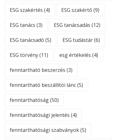
ESG szakértés
(4)
ESG szakértő
(9)
ESG tanács
(3)
ESG tanácsadás
(12)
ESG tanácsadó
(5)
ESG tudástár
(6)
ESG törvény
(11)
esg értékelés
(4)
fenntartható beszerzés
(3)
fenntartható beszállítói lánc
(5)
fenntarthatóság
(50)
fenntarthatósági jelentés
(4)
fenntarthatósági szabványok
(5)