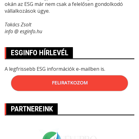
okán az ESG már nem csak a felelősen gondolkodó
vállalkozások ügye.
Takács Zsolt
info @ esginfo.hu
ESGINFO HÍRLEVÉL
A legfrissebb ESG információk e-mailben is.
FELIRATKOZOM
PARTNEREINK