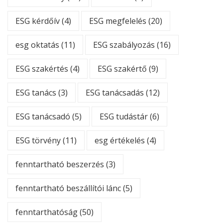
ESG kérdőív
(4)
ESG megfelelés
(20)
esg oktatás
(11)
ESG szabályozás
(16)
ESG szakértés
(4)
ESG szakértő
(9)
ESG tanács
(3)
ESG tanácsadás
(12)
ESG tanácsadó
(5)
ESG tudástár
(6)
ESG törvény
(11)
esg értékelés
(4)
fenntartható beszerzés
(3)
fenntartható beszállítói lánc
(5)
fenntarthatóság
(50)