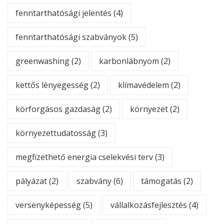
fenntarthatósági jelentés
(4)
fenntarthatósági szabványok
(5)
greenwashing
(2)
karbonlábnyom
(2)
kettős lényegesség
(2)
klímavédelem
(2)
körforgásos gazdaság
(2)
környezet
(2)
környezettudatosság
(3)
megfizethető energia cselekvési terv
(3)
pályázat
(2)
szabvány
(6)
támogatás
(2)
versenyképesség
(5)
vállalkozásfejlesztés
(4)