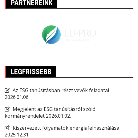
PARTNEREINK
LEGFRISSEBB
Az ESG tanúsításban részt vevők feladatai
2026.01.06.
Megjelent az ESG tanúsításról szóló
kormányrendelet
2026.01.02.
Kiszervezett folyamatok energiafelhasználása
2025.12.31.