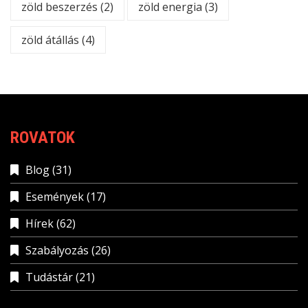
zöld beszerzés
(2)
zöld energia
(3)
zöld átállás
(4)
ROVATOK
Blog
(31)
Események
(17)
Hírek
(62)
Szabályozás
(26)
Tudástár
(21)