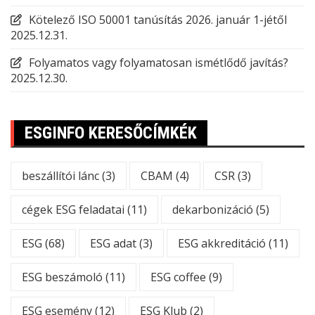
Kötelező ISO 50001 tanúsítás 2026. január 1-jétől
2025.12.31.
Folyamatos vagy folyamatosan ismétlődő javítás?
2025.12.30.
ESGINFO KERESŐCÍMKÉK
beszállítói lánc
(3)
CBAM
(4)
CSR
(3)
cégek ESG feladatai
(11)
dekarbonizáció
(5)
ESG
(68)
ESG adat
(3)
ESG akkreditáció
(11)
ESG beszámoló
(11)
ESG coffee
(9)
ESG esemény
(12)
ESG Klub
(2)