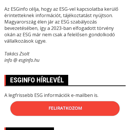
Az ESGinfo célja, hogy az ESG-vel kapcsolatba kerülő
érintetteknek információt, tájékoztatást nyújtson.
Magyarország élen jár az ESG szabályozás
bevezetésében, így a 2023-ban elfogadott törvény
okán az ESG már nem csak a felelősen gondolkodó
vállalkozások ügye.
Takács Zsolt
info @ esginfo.hu
ESGINFO HÍRLEVÉL
A legfrissebb ESG információk e-mailben is.
FELIRATKOZOM