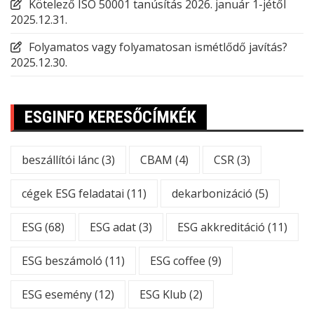
Kötelező ISO 50001 tanúsítás 2026. január 1-jétől
2025.12.31.
Folyamatos vagy folyamatosan ismétlődő javítás?
2025.12.30.
ESGINFO KERESŐCÍMKÉK
beszállítói lánc
(3)
CBAM
(4)
CSR
(3)
cégek ESG feladatai
(11)
dekarbonizáció
(5)
ESG
(68)
ESG adat
(3)
ESG akkreditáció
(11)
ESG beszámoló
(11)
ESG coffee
(9)
ESG esemény
(12)
ESG Klub
(2)