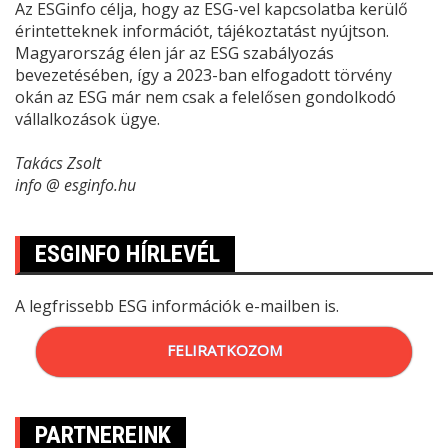
Az ESGinfo célja, hogy az ESG-vel kapcsolatba kerülő
érintetteknek információt, tájékoztatást nyújtson.
Magyarország élen jár az ESG szabályozás
bevezetésében, így a 2023-ban elfogadott törvény
okán az ESG már nem csak a felelősen gondolkodó
vállalkozások ügye.
Takács Zsolt
info @ esginfo.hu
ESGINFO HÍRLEVÉL
A legfrissebb ESG információk e-mailben is.
FELIRATKOZOM
PARTNEREINK