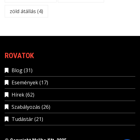
zöld átállás
(4)
ROVATOK
Blog
(31)
Események
(17)
Hírek
(62)
Szabályozás
(26)
Tudástár
(21)