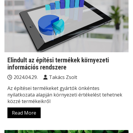
Elindult az építési termékek környezeti
információs rendszere
2024.04.29.
Takács Zsolt
Az építései termékeket gyártók önkéntes
nyilatkozata alapján környezeti értékelést tehetnek
közzé termékeikről
Read More