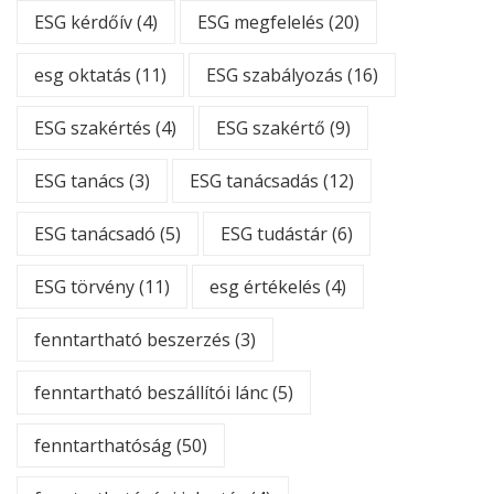
ESG kérdőív
(4)
ESG megfelelés
(20)
esg oktatás
(11)
ESG szabályozás
(16)
ESG szakértés
(4)
ESG szakértő
(9)
ESG tanács
(3)
ESG tanácsadás
(12)
ESG tanácsadó
(5)
ESG tudástár
(6)
ESG törvény
(11)
esg értékelés
(4)
fenntartható beszerzés
(3)
fenntartható beszállítói lánc
(5)
fenntarthatóság
(50)