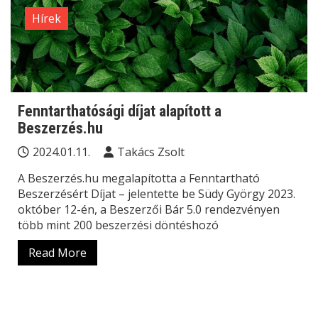
Hírek
Fenntarthatósági díjat alapított a
Beszerzés.hu
2024.01.11.
Takács Zsolt
A Beszerzés.hu megalapította a Fenntartható
Beszerzésért Díjat – jelentette be Südy György 2023.
október 12-én, a Beszerzői Bár 5.0 rendezvényen
több mint 200 beszerzési döntéshozó
Read More