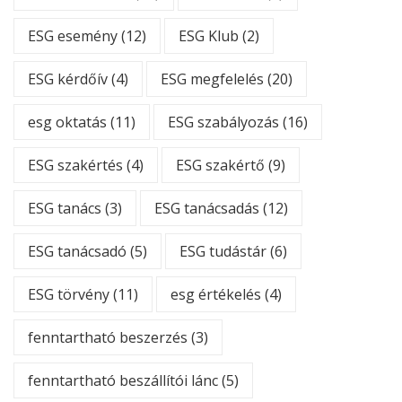
ESG esemény
(12)
ESG Klub
(2)
ESG kérdőív
(4)
ESG megfelelés
(20)
esg oktatás
(11)
ESG szabályozás
(16)
ESG szakértés
(4)
ESG szakértő
(9)
ESG tanács
(3)
ESG tanácsadás
(12)
ESG tanácsadó
(5)
ESG tudástár
(6)
ESG törvény
(11)
esg értékelés
(4)
fenntartható beszerzés
(3)
fenntartható beszállítói lánc
(5)