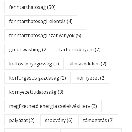
fenntarthatóság
(50)
fenntarthatósági jelentés
(4)
fenntarthatósági szabványok
(5)
greenwashing
(2)
karbonlábnyom
(2)
kettős lényegesség
(2)
klímavédelem
(2)
körforgásos gazdaság
(2)
környezet
(2)
környezettudatosság
(3)
megfizethető energia cselekvési terv
(3)
pályázat
(2)
szabvány
(6)
támogatás
(2)