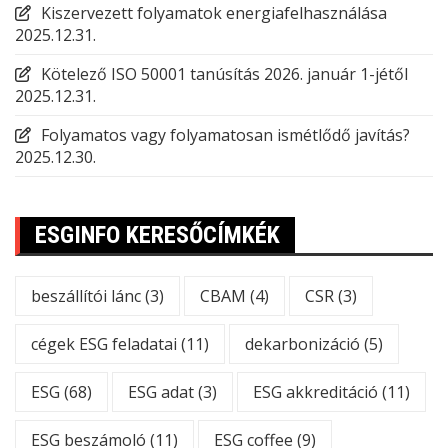
Kiszervezett folyamatok energiafelhasználása
2025.12.31.
Kötelező ISO 50001 tanúsítás 2026. január 1-jétől
2025.12.31.
Folyamatos vagy folyamatosan ismétlődő javítás?
2025.12.30.
ESGINFO KERESŐCÍMKÉK
beszállítói lánc
(3)
CBAM
(4)
CSR
(3)
cégek ESG feladatai
(11)
dekarbonizáció
(5)
ESG
(68)
ESG adat
(3)
ESG akkreditáció
(11)
ESG beszámoló
(11)
ESG coffee
(9)