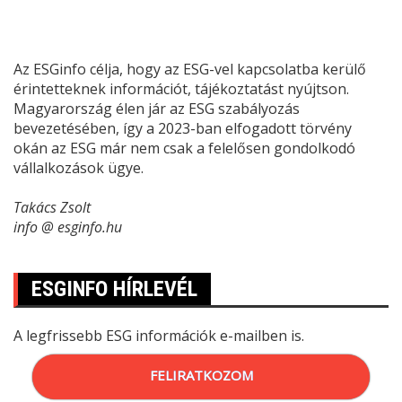
Az ESGinfo célja, hogy az ESG-vel kapcsolatba kerülő
érintetteknek információt, tájékoztatást nyújtson.
Magyarország élen jár az ESG szabályozás
bevezetésében, így a 2023-ban elfogadott törvény
okán az ESG már nem csak a felelősen gondolkodó
vállalkozások ügye.
Takács Zsolt
info @ esginfo.hu
ESGINFO HÍRLEVÉL
A legfrissebb ESG információk e-mailben is.
FELIRATKOZOM