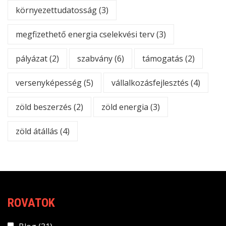
környezettudatosság
(3)
megfizethető energia cselekvési terv
(3)
pályázat
(2)
szabvány
(6)
támogatás
(2)
versenyképesség
(5)
vállalkozásfejlesztés
(4)
zöld beszerzés
(2)
zöld energia
(3)
zöld átállás
(4)
ROVATOK