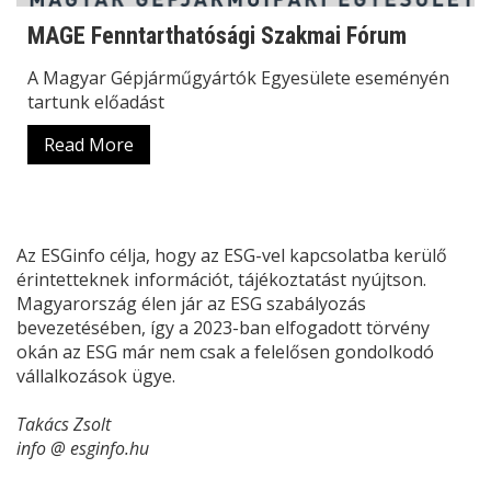
MAGE Fenntarthatósági Szakmai Fórum
A Magyar Gépjárműgyártók Egyesülete eseményén
tartunk előadást
Read More
Az ESGinfo célja, hogy az ESG-vel kapcsolatba kerülő
érintetteknek információt, tájékoztatást nyújtson.
Magyarország élen jár az ESG szabályozás
bevezetésében, így a 2023-ban elfogadott törvény
okán az ESG már nem csak a felelősen gondolkodó
vállalkozások ügye.
Takács Zsolt
info @ esginfo.hu