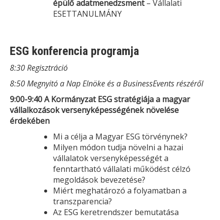
épülő adatmenedzsment
– Vállalati
ESETTANULMÁNY
ESG konferencia programja
8:30 Regisztráció
8:50 Megnyitó a Nap Elnöke és a BusinessEvents részéről
9:00-9:40 A Kormányzat ESG stratégiája a magyar
vállalkozások versenyképességének növelése
érdekében
Mi a célja a Magyar ESG törvénynek?
Milyen módon tudja növelni a hazai
vállalatok versenyképességét a
fenntartható vállalati működést célzó
megoldások bevezetése?
Miért meghatározó a folyamatban a
transzparencia?
Az ESG keretrendszer bemutatása