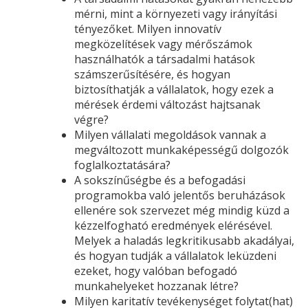
mérni, mint a környezeti vagy irányítási
tényezőket. Milyen innovatív
megközelítések vagy mérőszámok
használhatók a társadalmi hatások
számszerűsítésére, és hogyan
biztosíthatják a vállalatok, hogy ezek a
mérések érdemi változást hajtsanak
végre?
Milyen vállalati megoldások vannak a
megváltozott munkaképességű dolgozók
foglalkoztatására?
A sokszínűségbe és a befogadási
programokba való jelentős beruházások
ellenére sok szervezet még mindig küzd a
kézzelfogható eredmények elérésével.
Melyek a haladás legkritikusabb akadályai,
és hogyan tudják a vállalatok leküzdeni
ezeket, hogy valóban befogadó
munkahelyeket hozzanak létre?
Milyen karitatív tevékenységet folytat(hat)