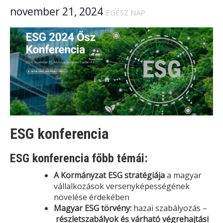
november 21, 2024
EGÉSZ NAP
ESG konferencia
ESG konferencia főbb témái:
A Kormányzat ESG stratégiája
a magyar
vállalkozások versenyképességének
növelése érdekében
Magyar ESG törvény:
hazai szabályozás –
részletszabályok és várható végrehajtási