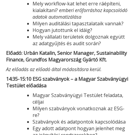
Mely workflow-kat lehet erre ráépíteni,
kialakítani?
emberi erőforráshoz kapcsolódó
adatok automatizálása
Milyen auditálási tapasztalataik vannak?
Hogyan jutottunk el idáig?
Mely vállalati területek dolgoznak együtt
az adatgyűjtés és audit során?
Előadó: Urbán Katalin,
Senior Manager, Sustainability
Finance
, Grundfos Magyarország Gyártó Kft.
Az előadás az előadó által módosításra kerül.
14:35-15:10 ESG szabványok – a Magyar Szabványügyi
Testület előadása
Magyar Szabványügyi Testület feladata,
céljai
Milyen szabványok vonatkoznak az ESG-
re?
Szabványok és adatpontok kapcsolódása
Egy adott adatpont hogyan jelenhet meg