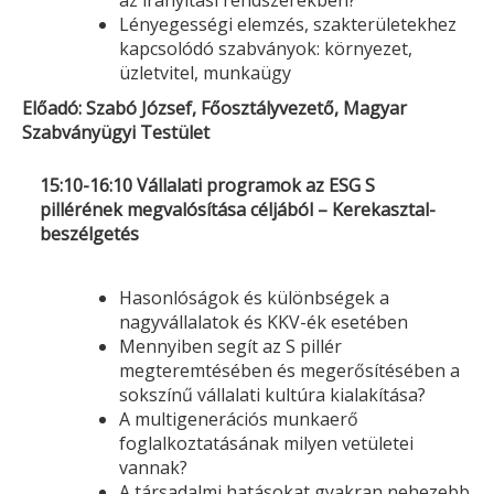
az irányítási rendszerekben?
Lényegességi elemzés, szakterületekhez
kapcsolódó szabványok: környezet,
üzletvitel, munkaügy
Előadó: Szabó József, Főosztályvezető,
Magyar
Szabványügyi Testület
15:10-16:10 Vállalati programok az ESG S
pillérének megvalósítása céljából – Kerekasztal-
beszélgetés
Hasonlóságok és különbségek a
nagyvállalatok és KKV-ék esetében
Mennyiben segít az S pillér
megteremtésében és megerősítésében a
sokszínű vállalati kultúra kialakítása?
A multigenerációs munkaerő
foglalkoztatásának milyen vetületei
vannak?
A társadalmi hatásokat gyakran nehezebb