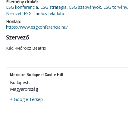
Esemény címkék:
ESG konferencia
,
ESG stratégia
,
ESG szabványok
,
ESG törvény
,
Nemzeti ESG Tanács feladata
Honlap:
https://www.esgkonferencia.hu/
Szervező
Kádi-Mórocz Beatrix
Mercure Budapest Castle Hill
Budapest
,
Magyarország
+ Google Térkép