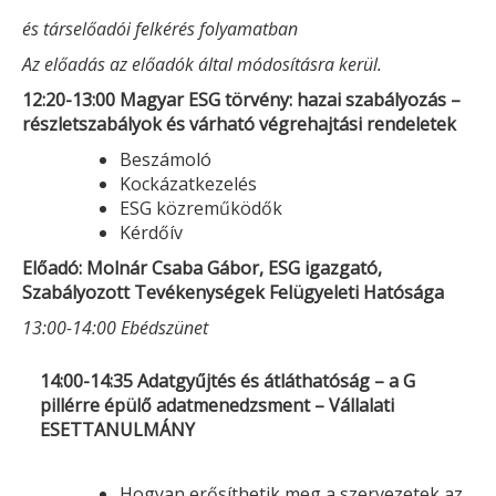
és társelőadói felkérés folyamatban
Az előadás az előadók által módosításra kerül.
12:20-13:00 Magyar ESG törvény: hazai szabályozás –
részletszabályok és várható végrehajtási rendeletek
Beszámoló
Kockázatkezelés
ESG közreműködők
Kérdőív
Előadó: Molnár Csaba Gábor, ESG igazgató,
Szabályozott Tevékenységek Felügyeleti Hatósága
13:00-14:00 Ebédszünet
14:00-14:35 Adatgyűjtés és átláthatóság – a G
pillérre épülő adatmenedzsment – Vállalati
ESETTANULMÁNY
Hogyan erősíthetik meg a szervezetek az