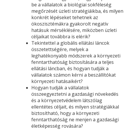
be a vállalatok a biológiai sokféleség
megőrzését üzleti stratégiáikba, és milyen
konkrét lépéseket tehetnek az
ökoszisztémákra gyakorolt negatív
hatásuk mérséklésére, miközben üzleti
céljaikat továbbra is elérik?
Tekintettel a globális ellátási láncok
összetettségére, melyek a
leghatékonyabb módszerek a környezeti
fenntarthatóság biztosítására a teljes
ellátási láncban, és hogyan tudják a
vállalatok számon kérni a beszállítókat
környezeti hatásaikért?
Hogyan tudják a vállalatok
összeegyeztetni a gazdasági növekedés
és a környezetvédelem látszólag
ellentétes céljait, és milyen stratégiákkal
biztosítható, hogy a környezeti
fenntarthatóság ne menjen a gazdasági
életképesség rovására?