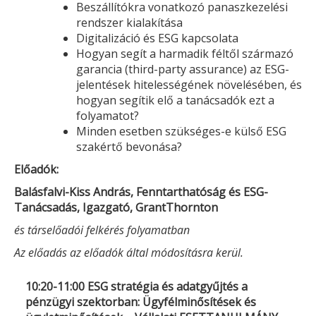
Beszállítókra vonatkozó panaszkezelési
rendszer kialakítása
Digitalizáció és ESG kapcsolata
Hogyan segít a harmadik féltől származó
garancia (third-party assurance) az ESG-
jelentések hitelességének növelésében, és
hogyan segítik elő a tanácsadók ezt a
folyamatot?
Minden esetben szükséges-e külső ESG
szakértő bevonása?
Előadók:
Balásfalvi-Kiss András, Fenntarthatóság és ESG-
Tanácsadás, Igazgató, GrantThornton
és társelőadói felkérés folyamatban
Az előadás az előadók által módosításra kerül.
10:20-11:00 ESG stratégia és adatgyűjtés a
pénzügyi szektorban: Ügyfélminősítések és