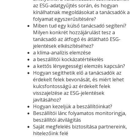
az ESG-adatgyűjtés során, és hogyan
kínálhatnak megoldásokat a tanácsadók a
folyamat egyszerűsítésére?
Miben tud egy külső tanácsadó segíteni?
Milyen konkrét hozzájárulást tesz a
tanácsadó az átfogó és átlátható ESG-
jelentések elkészítéséhez?
a klíma-analízis elemzése
a beszállítói kockázatértékelés
a kettős lényegességi elemzés kapcsán?
Hogyan segíthetik elő a tanácsadók az
érdekelt felek bevonását, és miért lehet
kulcsfontosságú az érdekelt felek
visszajelzése az ESG-jelentések
javításához?
Hogyan kezeljük a beszállítóinkat?
Beszállítói lánc folyamatos monitoringja,
beszállítói átvilágítás
Saját megfelelés biztosítása partnereink,
hitelezőink felé