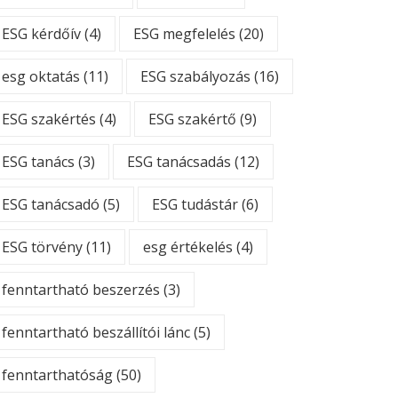
ESG kérdőív
(4)
ESG megfelelés
(20)
esg oktatás
(11)
ESG szabályozás
(16)
ESG szakértés
(4)
ESG szakértő
(9)
ESG tanács
(3)
ESG tanácsadás
(12)
ESG tanácsadó
(5)
ESG tudástár
(6)
ESG törvény
(11)
esg értékelés
(4)
fenntartható beszerzés
(3)
fenntartható beszállítói lánc
(5)
fenntarthatóság
(50)