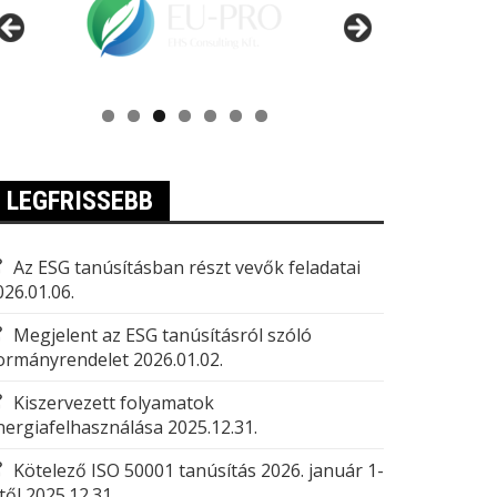
LEGFRISSEBB
Az ESG tanúsításban részt vevők feladatai
026.01.06.
Megjelent az ESG tanúsításról szóló
ormányrendelet
2026.01.02.
Kiszervezett folyamatok
nergiafelhasználása
2025.12.31.
Kötelező ISO 50001 tanúsítás 2026. január 1-
től
2025.12.31.