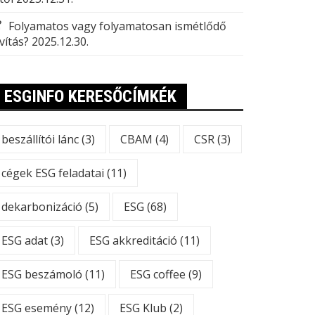
Folyamatos vagy folyamatosan ismétlődő
vítás?
2025.12.30.
ESGINFO KERESŐCÍMKÉK
beszállítói lánc
(3)
CBAM
(4)
CSR
(3)
cégek ESG feladatai
(11)
dekarbonizáció
(5)
ESG
(68)
ESG adat
(3)
ESG akkreditáció
(11)
ESG beszámoló
(11)
ESG coffee
(9)
ESG esemény
(12)
ESG Klub
(2)