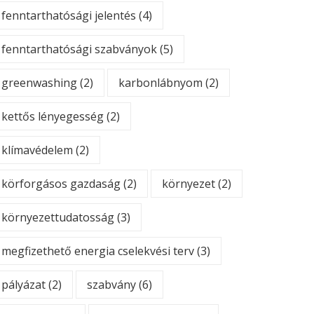
fenntarthatósági jelentés
(4)
fenntarthatósági szabványok
(5)
greenwashing
(2)
karbonlábnyom
(2)
kettős lényegesség
(2)
klímavédelem
(2)
körforgásos gazdaság
(2)
környezet
(2)
környezettudatosság
(3)
megfizethető energia cselekvési terv
(3)
pályázat
(2)
szabvány
(6)