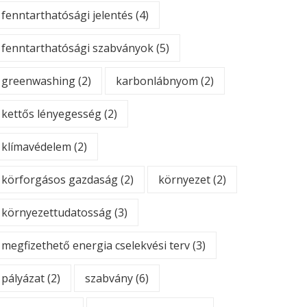
fenntarthatósági jelentés
(4)
fenntarthatósági szabványok
(5)
greenwashing
(2)
karbonlábnyom
(2)
kettős lényegesség
(2)
klímavédelem
(2)
körforgásos gazdaság
(2)
környezet
(2)
környezettudatosság
(3)
megfizethető energia cselekvési terv
(3)
pályázat
(2)
szabvány
(6)