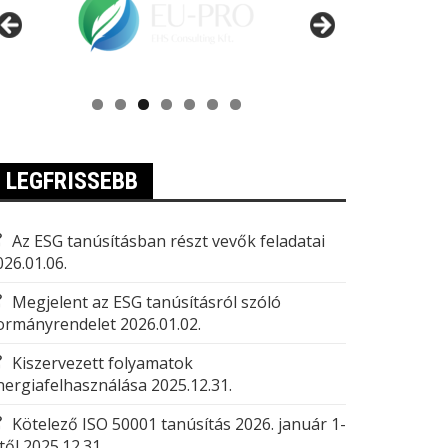
LEGFRISSEBB
Az ESG tanúsításban részt vevők feladatai
026.01.06.
Megjelent az ESG tanúsításról szóló
ormányrendelet
2026.01.02.
Kiszervezett folyamatok
nergiafelhasználása
2025.12.31.
Kötelező ISO 50001 tanúsítás 2026. január 1-
től
2025.12.31.