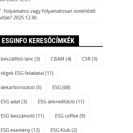
Folyamatos vagy folyamatosan ismétlődő
vítás?
2025.12.30.
ESGINFO KERESŐCÍMKÉK
beszállítói lánc
(3)
CBAM
(4)
CSR
(3)
cégek ESG feladatai
(11)
dekarbonizáció
(5)
ESG
(68)
ESG adat
(3)
ESG akkreditáció
(11)
ESG beszámoló
(11)
ESG coffee
(9)
ESG esemény
(12)
ESG Klub
(2)