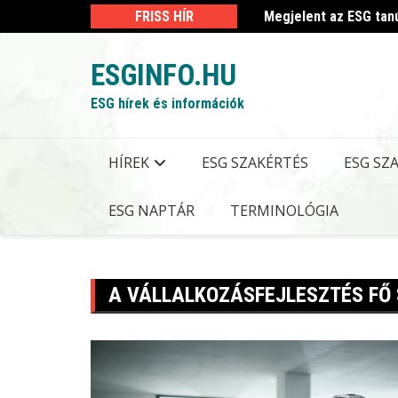
Skip
 kormányrendelet
FRISS HÍR
Megjelent az ESG tan
to
content
ESGINFO.HU
ESG hírek és információk
HÍREK
ESG SZAKÉRTÉS
ESG SZ
ESG NAPTÁR
TERMINOLÓGIA
A VÁLLALKOZÁSFEJLESZTÉS FŐ 