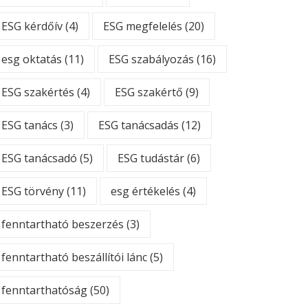
ESG kérdőív
(4)
ESG megfelelés
(20)
esg oktatás
(11)
ESG szabályozás
(16)
ESG szakértés
(4)
ESG szakértő
(9)
ESG tanács
(3)
ESG tanácsadás
(12)
ESG tanácsadó
(5)
ESG tudástár
(6)
ESG törvény
(11)
esg értékelés
(4)
fenntartható beszerzés
(3)
fenntartható beszállítói lánc
(5)
fenntarthatóság
(50)