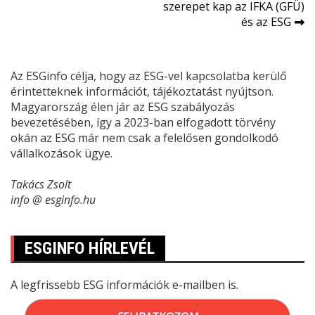
navigáció
szerepet kap az IFKA (GFÜ)
és az ESG
Az ESGinfo célja, hogy az ESG-vel kapcsolatba kerülő
érintetteknek információt, tájékoztatást nyújtson.
Magyarország élen jár az ESG szabályozás
bevezetésében, így a 2023-ban elfogadott törvény
okán az ESG már nem csak a felelősen gondolkodó
vállalkozások ügye.
Takács Zsolt
info @ esginfo.hu
ESGINFO HÍRLEVÉL
A legfrissebb ESG információk e-mailben is.