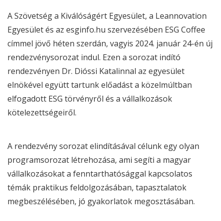
A
Szövetség a Kiválóságért Egyesület
, a
Leannovation
Egyesület
és az
esginfo.hu
szervezésében
ESG
Coffee
címmel jövő héten szerdán, vagyis 2024. január 24-én új
rendezvénysorozat indul. Ezen a sorozat indító
rendezvényen Dr. Dióssi Katalinnal az egyesület
elnökével együtt tartunk előadást a közelmúltban
elfogadott
ESG
törvényről és a vállalkozások
kötelezettségeiről.
A rendezvény sorozat elindításával célunk egy olyan
programsorozat létrehozása, ami segíti a magyar
vállalkozásokat a fenntarthatósággal kapcsolatos
témák praktikus feldolgozásában, tapasztalatok
megbeszélésében, jó gyakorlatok megosztásában.