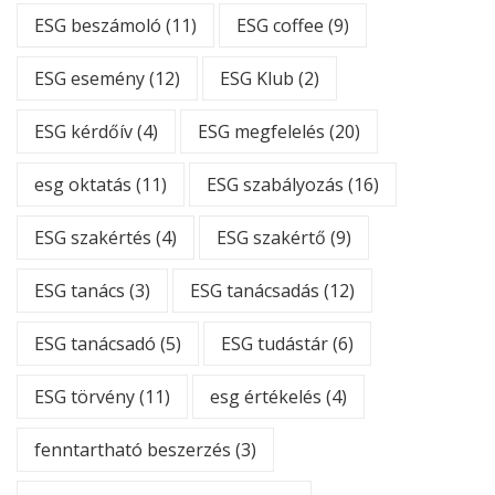
ESG beszámoló
(11)
ESG coffee
(9)
ESG esemény
(12)
ESG Klub
(2)
ESG kérdőív
(4)
ESG megfelelés
(20)
esg oktatás
(11)
ESG szabályozás
(16)
ESG szakértés
(4)
ESG szakértő
(9)
ESG tanács
(3)
ESG tanácsadás
(12)
ESG tanácsadó
(5)
ESG tudástár
(6)
ESG törvény
(11)
esg értékelés
(4)
fenntartható beszerzés
(3)