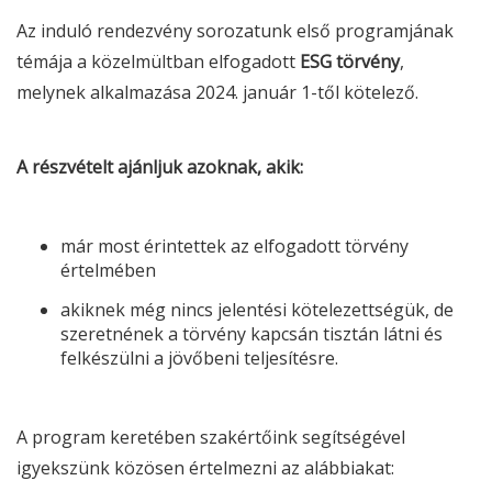
Az induló rendezvény sorozatunk első programjának
témája a közelmültban elfogadott
ESG
törvény
,
melynek alkalmazása 2024. január 1-től kötelező.
A részvételt ajánljuk azoknak, akik:
már most
érintettek
az elfogadott törvény
értelmében
akiknek még nincs jelentési kötelezettségük, de
szeretnének a törvény kapcsán tisztán látni és
felkészülni a jövőbeni teljesítésre.
A program keretében szakértőink segítségével
igyekszünk közösen értelmezni az alábbiakat: