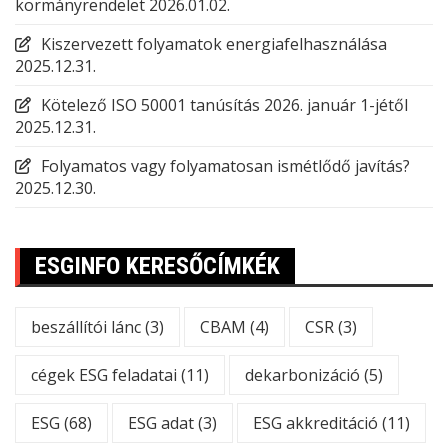
kormányrendelet
2026.01.02.
Kiszervezett folyamatok energiafelhasználása
2025.12.31.
Kötelező ISO 50001 tanúsítás 2026. január 1-jétől
2025.12.31.
Folyamatos vagy folyamatosan ismétlődő javítás?
2025.12.30.
ESGINFO KERESŐCÍMKÉK
beszállítói lánc
(3)
CBAM
(4)
CSR
(3)
cégek ESG feladatai
(11)
dekarbonizáció
(5)
ESG
(68)
ESG adat
(3)
ESG akkreditáció
(11)