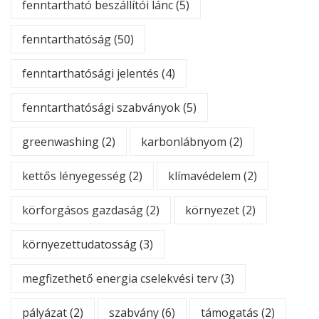
fenntartható beszállítói lánc
(5)
fenntarthatóság
(50)
fenntarthatósági jelentés
(4)
fenntarthatósági szabványok
(5)
greenwashing
(2)
karbonlábnyom
(2)
kettős lényegesség
(2)
klímavédelem
(2)
körforgásos gazdaság
(2)
környezet
(2)
környezettudatosság
(3)
megfizethető energia cselekvési terv
(3)
pályázat
(2)
szabvány
(6)
támogatás
(2)