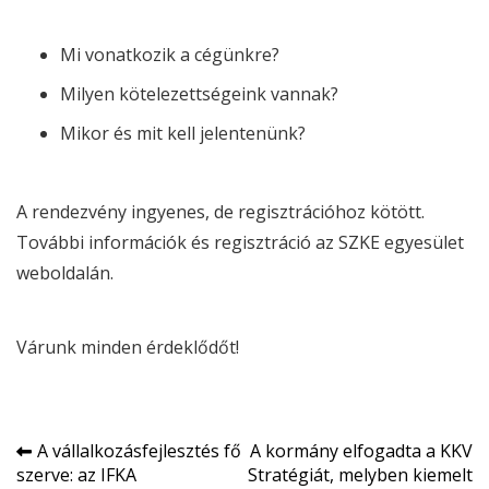
Mi vonatkozik a cégünkre?
Milyen kötelezettségeink vannak?
Mikor és mit kell jelentenünk?
A rendezvény ingyenes, de regisztrációhoz kötött.
További információk és regisztráció az SZKE
egyesület
weboldalán
.
Várunk minden érdeklődőt!
Bejegyzés
A vállalkozásfejlesztés fő
A kormány elfogadta a KKV
szerve: az IFKA
Stratégiát, melyben kiemelt