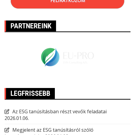
FELIRATKOZOM
PARTNEREINK
LEGFRISSEBB
Az ESG tanúsításban részt vevők feladatai
2026.01.06.
Megjelent az ESG tanúsításról szóló