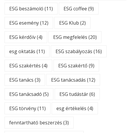
ESG beszámoló
(11)
ESG coffee
(9)
ESG esemény
(12)
ESG Klub
(2)
ESG kérdőív
(4)
ESG megfelelés
(20)
esg oktatás
(11)
ESG szabályozás
(16)
ESG szakértés
(4)
ESG szakértő
(9)
ESG tanács
(3)
ESG tanácsadás
(12)
ESG tanácsadó
(5)
ESG tudástár
(6)
ESG törvény
(11)
esg értékelés
(4)
fenntartható beszerzés
(3)