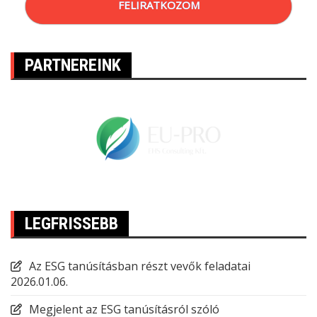
FELIRATKOZOM
PARTNEREINK
LEGFRISSEBB
Az ESG tanúsításban részt vevők feladatai
2026.01.06.
Megjelent az ESG tanúsításról szóló