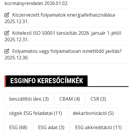
kormányrendelet
2026.01.02.
Kiszervezett folyamatok energiafelhasználása
2025.12.31.
Kötelező ISO 50001 tanúsítás 2026. január 1-jétől
2025.12.31.
Folyamatos vagy folyamatosan ismétlődő javítás?
2025.12.30.
ESGINFO KERESŐCÍMKÉK
beszállítói lánc
(3)
CBAM
(4)
CSR
(3)
cégek ESG feladatai
(11)
dekarbonizáció
(5)
ESG
(68)
ESG adat
(3)
ESG akkreditáció
(11)