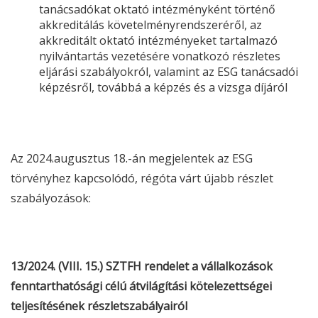
tanácsadókat oktató intézményként történő
akkreditálás követelményrendszeréről, az
akkreditált oktató intézményeket tartalmazó
nyilvántartás vezetésére vonatkozó részletes
eljárási szabályokról, valamint az
ESG
tanácsadói
képzésről, továbbá a képzés és a vizsga díjáról
Az 2024.augusztus 18.-án megjelentek az
ESG
törvényhez kapcsolódó, régóta várt újabb részlet
szabályozások:
13/2024. (VIII. 15.) SZTFH rendelet a vállalkozások
fenntarthatósági célú átvilágítási kötelezettségei
teljesítésének részletszabályairól