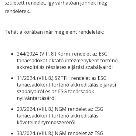
született rendelet, így várhatóan jönnek még
rendeletek…
Tehát a korában már megjelent rendeletek:
244/2024. (VIII. 8.) Korm. rendelet az
ESG
tanácsadókat oktató intézményként történő
akkreditálás részletes eljárási szabályairól
11/2024. (VIII. 8.) SZTFH rendelet az
ESG
tanácsadóként történő akkreditálás eljárási
szabályairól és az
ESG
tanácsadók
nyilvántartásáról
29/2024. (VIII. 8.) NGM rendelet az
ESG
tanácsadóként történő akkreditálás
követelményrendszeréről
30/2024. (VIII. 8.) NGM rendelet az
ESG