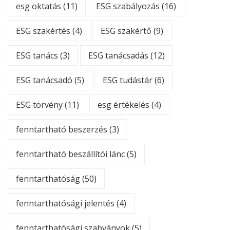
esg oktatás
(11)
ESG szabályozás
(16)
ESG szakértés
(4)
ESG szakértő
(9)
ESG tanács
(3)
ESG tanácsadás
(12)
ESG tanácsadó
(5)
ESG tudástár
(6)
ESG törvény
(11)
esg értékelés
(4)
fenntartható beszerzés
(3)
fenntartható beszállítói lánc
(5)
fenntarthatóság
(50)
fenntarthatósági jelentés
(4)
fenntarthatósági szabványok
(5)