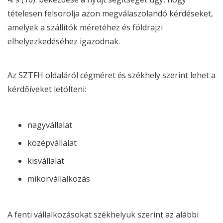
tételesen felsorolja azon megválaszolandó kérdéseket,
amelyek a szállítók méretéhez és földrajzi
elhelyezkedéséhez igazodnak.
Az SZTFH oldaláról cégméret és székhely szerint lehet a
kérdőíveket letölteni:
nagyvállalat
középvállalat
kisvállalat
mikorvállalkozás
A fenti vállalkozásokat székhelyük szerint az alábbi