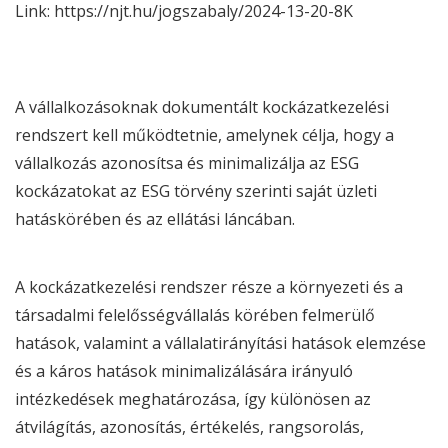
Link:
https://njt.hu/jogszabaly/2024-13-20-8K
A vállalkozásoknak dokumentált kockázatkezelési
rendszert kell működtetnie, amelynek célja, hogy a
vállalkozás azonosítsa és minimalizálja az
ESG
kockázatokat az
ESG
törvény
szerinti saját üzleti
hatáskörében és az ellátási láncában.
A kockázatkezelési rendszer része a környezeti és a
társadalmi felelősségvállalás körében felmerülő
hatások, valamint a vállalatirányítási hatások elemzése
és a káros hatások minimalizálására irányuló
intézkedések meghatározása, így különösen az
átvilágítás, azonosítás, értékelés, rangsorolás,