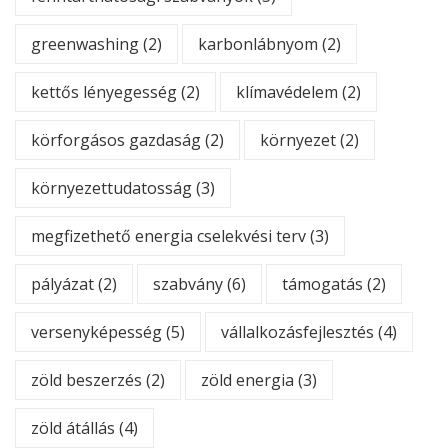
greenwashing
(2)
karbonlábnyom
(2)
kettős lényegesség
(2)
klímavédelem
(2)
körforgásos gazdaság
(2)
környezet
(2)
környezettudatosság
(3)
megfizethető energia cselekvési terv
(3)
pályázat
(2)
szabvány
(6)
támogatás
(2)
versenyképesség
(5)
vállalkozásfejlesztés
(4)
zöld beszerzés
(2)
zöld energia
(3)
zöld átállás
(4)