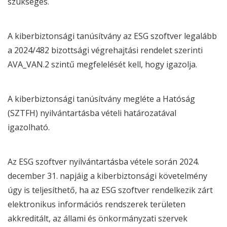
szükséges.
A kiberbiztonsági tanúsítvány az
ESG
szoftver legalább
a 2024/482 bizottsági végrehajtási rendelet szerinti
AVA_VAN.2 szintű megfelelését kell, hogy igazolja.
A kiberbiztonsági tanúsítvány megléte a Hatóság
(SZTFH) nyilvántartásba vételi határozatával
igazolható.
Az
ESG
szoftver nyilvántartásba vétele során 2024.
december 31. napjáig a kiberbiztonsági követelmény
úgy is teljesíthető, ha az
ESG
szoftver rendelkezik zárt
elektronikus információs rendszerek területen
akkreditált, az állami és önkormányzati szervek