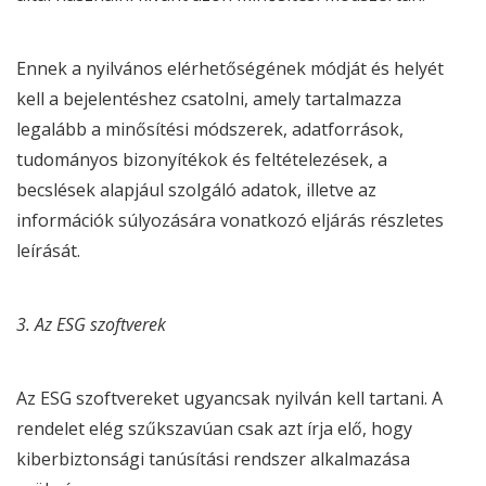
Ennek a nyilvános elérhetőségének módját és helyét
kell a bejelentéshez csatolni, amely tartalmazza
legalább a minősítési módszerek, adatforrások,
tudományos bizonyítékok és feltételezések, a
becslések alapjául szolgáló adatok, illetve az
információk súlyozására vonatkozó eljárás részletes
leírását.
3. Az
ESG
szoftverek
Az
ESG
szoftvereket ugyancsak nyilván kell tartani. A
rendelet elég szűkszavúan csak azt írja elő, hogy
kiberbiztonsági tanúsítási rendszer alkalmazása