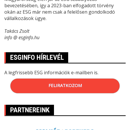
bevezetésében, így a 2023-ban elfogadott törvény
okán az ESG már nem csak a felelősen gondolkodó
vállalkozások ügye.
Takács Zsolt
info @ esginfo.hu
ESGINFO HÍRLEVÉL
A legfrissebb ESG információk e-mailben is.
FELIRATKOZOM
PARTNEREINK