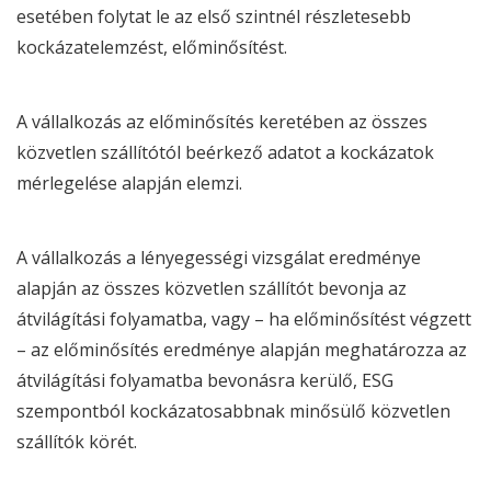
esetében folytat le az első szintnél részletesebb
kockázatelemzést, előminősítést.
A vállalkozás az előminősítés keretében az összes
közvetlen szállítótól beérkező adatot a kockázatok
mérlegelése alapján elemzi.
A vállalkozás a lényegességi vizsgálat eredménye
alapján az összes közvetlen szállítót bevonja az
átvilágítási folyamatba, vagy – ha előminősítést végzett
– az előminősítés eredménye alapján meghatározza az
átvilágítási folyamatba bevonásra kerülő,
ESG
szempontból kockázatosabbnak minősülő közvetlen
szállítók körét.