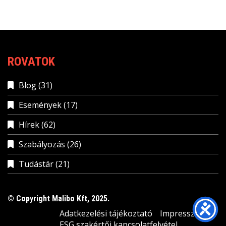
ROVATOK
Blog
(31)
Események
(17)
Hírek
(62)
Szabályozás
(26)
Tudástár
(21)
© Copyright Malibo Kft, 2025.
Adatkezelési tájékoztató
Impresszum
ESG szakértői kapcsolatfelvétel