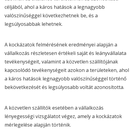
céljából, ahol a káros hatások a legnagyobb
valószínűséggel következhetnek be, és a
legsúlyosabbak lehetnek.
A kockázatok felmérésének eredményei alapján a
vállalkozás részletesen értékeli saját és leányvállalata
tevékenységeit, valamint a közvetlen szállítójának
kapcsolódó tevékenységeit azokon a területeken, ahol
a káros hatások legnagyobb valószínűséggel történő
bekövetkezését és legsúlyosabb voltát azonosította.
A közvetlen szállítók esetében a vállalkozás
lényegességi vizsgálatot végez, amely a kockázatok
mérlegelése alapján történik.