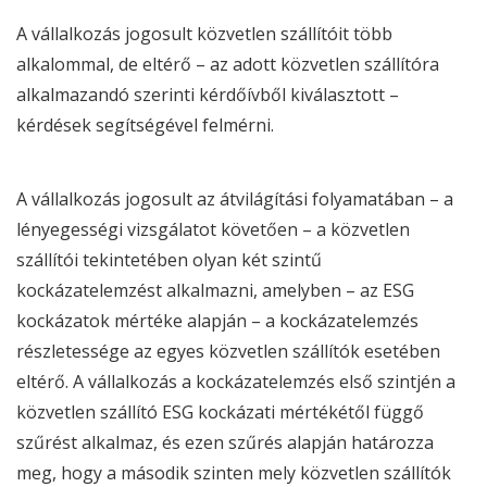
A vállalkozás jogosult közvetlen szállítóit több
alkalommal, de eltérő – az adott közvetlen szállítóra
alkalmazandó szerinti kérdőívből kiválasztott –
kérdések segítségével felmérni.
A vállalkozás jogosult az átvilágítási folyamatában – a
lényegességi vizsgálatot követően – a közvetlen
szállítói tekintetében olyan két szintű
kockázatelemzést alkalmazni, amelyben – az
ESG
kockázatok mértéke alapján – a kockázatelemzés
részletessége az egyes közvetlen szállítók esetében
eltérő. A vállalkozás a kockázatelemzés első szintjén a
közvetlen szállító
ESG
kockázati mértékétől függő
szűrést alkalmaz, és ezen szűrés alapján határozza
meg, hogy a második szinten mely közvetlen szállítók