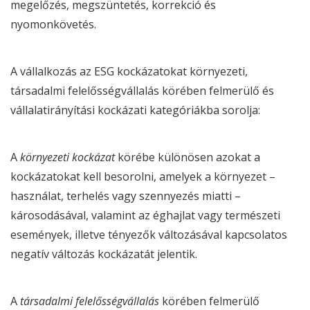
megelőzés, megszüntetés, korrekció és
nyomonkövetés.
A vállalkozás az
ESG
kockázatokat környezeti,
társadalmi felelősségvállalás körében felmerülő és
vállalatirányítási kockázati kategóriákba sorolja:
A
környezeti kockázat
körébe különösen azokat a
kockázatokat kell besorolni, amelyek a környezet –
használat, terhelés vagy szennyezés miatti –
károsodásával, valamint az éghajlat vagy természeti
események, illetve tényezők változásával kapcsolatos
negatív változás kockázatát jelentik.
A
társadalmi felelősségvállalás
körében felmerülő