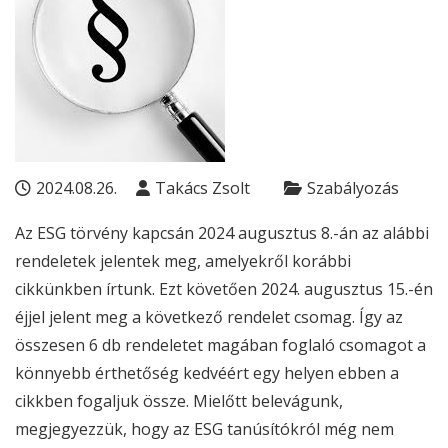
2024.08.26.
Takács Zsolt
Szabályozás
Az
ESG
törvény kapcsán 2024 augusztus 8.-án az alábbi
rendeletek jelentek meg, amelyekről korábbi
cikkünkben írtunk. Ezt követően 2024. augusztus 15.-én
éjjel jelent meg a következő rendelet csomag. Így az
összesen 6 db rendeletet magában foglaló csomagot a
könnyebb érthetőség kedvéért egy helyen ebben a
cikkben fogaljuk össze. Mielőtt belevágunk,
megjegyezzük, hogy az
ESG
tanúsítókról még nem