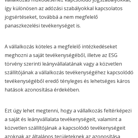
így különösen az adózási szabályokkal kapcsolatos
jogsértéseket, továbbá a nem megfelelő
panaszkezelési tevékenységet is.
A vállalkozás köteles a megfelelő intézkedéseket
meghozni a saját tevékenységéből, illetve az
ESG
törvény
szerinti leányvállalatának vagy a közvetlen
szállítójának a vállalkozás tevékenységéhez kapcsolódó
tevékenységéből eredő tényleges és lehetséges káros
hatások azonosítása érdekében.
Ezt úgy lehet megtenni, hogy a vállalkozás feltérképezi
a saját és leányvállalata tevékenységeit, valamint a
közvetlen szállítójának a kapcsolódó tevékenységeit
azoknak az általános területeknek az azonosítása