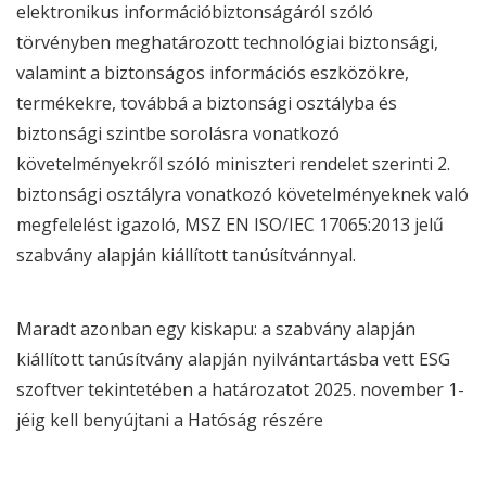
elektronikus információbiztonságáról szóló
törvényben meghatározott technológiai biztonsági,
valamint a biztonságos információs eszközökre,
termékekre, továbbá a biztonsági osztályba és
biztonsági szintbe sorolásra vonatkozó
követelményekről szóló miniszteri rendelet szerinti 2.
biztonsági osztályra vonatkozó követelményeknek való
megfelelést igazoló, MSZ EN ISO/IEC 17065:2013 jelű
szabvány alapján kiállított tanúsítvánnyal.
Maradt azonban egy kiskapu: a szabvány alapján
kiállított tanúsítvány alapján nyilvántartásba vett
ESG
szoftver tekintetében a határozatot 2025. november 1-
jéig kell benyújtani a Hatóság részére