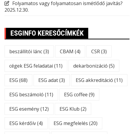
Folyamatos vagy folyamatosan ismétlődő javítás?
2025.12.30.
ESGINFO KERESŐCÍMKÉK
beszállítói lánc
(3)
CBAM
(4)
CSR
(3)
cégek ESG feladatai
(11)
dekarbonizáció
(5)
ESG
(68)
ESG adat
(3)
ESG akkreditáció
(11)
ESG beszámoló
(11)
ESG coffee
(9)
ESG esemény
(12)
ESG Klub
(2)
ESG kérdőív
(4)
ESG megfelelés
(20)