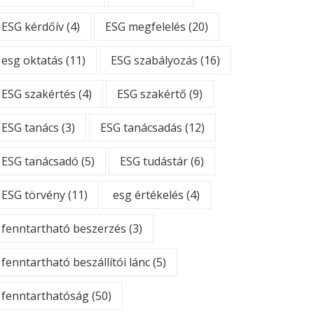
ESG kérdőív
(4)
ESG megfelelés
(20)
esg oktatás
(11)
ESG szabályozás
(16)
ESG szakértés
(4)
ESG szakértő
(9)
ESG tanács
(3)
ESG tanácsadás
(12)
ESG tanácsadó
(5)
ESG tudástár
(6)
ESG törvény
(11)
esg értékelés
(4)
fenntartható beszerzés
(3)
fenntartható beszállítói lánc
(5)
fenntarthatóság
(50)