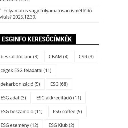
Folyamatos vagy folyamatosan ismétlődő
vítás?
2025.12.30.
ESGINFO KERESŐCÍMKÉK
beszállítói lánc
(3)
CBAM
(4)
CSR
(3)
cégek ESG feladatai
(11)
dekarbonizáció
(5)
ESG
(68)
ESG adat
(3)
ESG akkreditáció
(11)
ESG beszámoló
(11)
ESG coffee
(9)
ESG esemény
(12)
ESG Klub
(2)