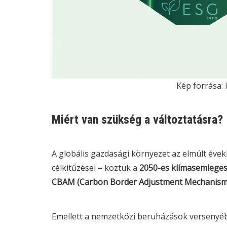
Kép forrása:
Miért van szükség a változtatásra?
A globális gazdasági környezet az elmúlt évekb
célkitűzései – köztük a
2050-es klímasemlege
CBAM
(Carbon Border Adjustment Mechanism
Emellett a nemzetközi beruházások versenyé