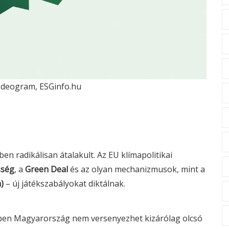
 Ideogram, ESGinfo.hu
en radikálisan átalakult. Az EU klímapolitikai
sség
, a
Green Deal
és az olyan mechanizmusok, mint a
)
– új játékszabályokat diktálnak.
ben Magyarország nem versenyezhet kizárólag olcsó