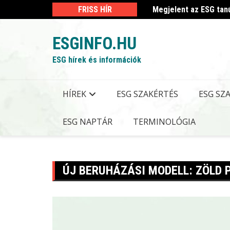
Skip
 kormányrendelet
FRISS HÍR
Megjelent az ESG tan
to
content
ESGINFO.HU
ESG hírek és információk
HÍREK
ESG SZAKÉRTÉS
ESG SZ
ESG NAPTÁR
TERMINOLÓGIA
ÚJ BERUHÁZÁSI MODELL: ZÖLD