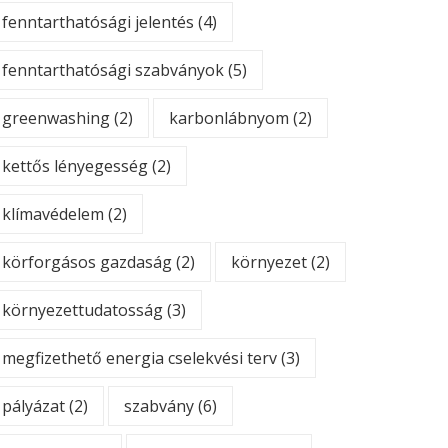
fenntarthatósági jelentés
(4)
fenntarthatósági szabványok
(5)
greenwashing
(2)
karbonlábnyom
(2)
kettős lényegesség
(2)
klímavédelem
(2)
körforgásos gazdaság
(2)
környezet
(2)
környezettudatosság
(3)
megfizethető energia cselekvési terv
(3)
pályázat
(2)
szabvány
(6)