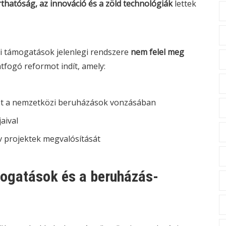
thatóság, az innováció és a zöld technológiák
lettek
ami támogatások jelenlegi rendszere
nem felel meg
tfogó reformot indít, amely:
t a nemzetközi beruházások vonzásában
jaival
v projektek megvalósítását
mogatások és a beruházás-