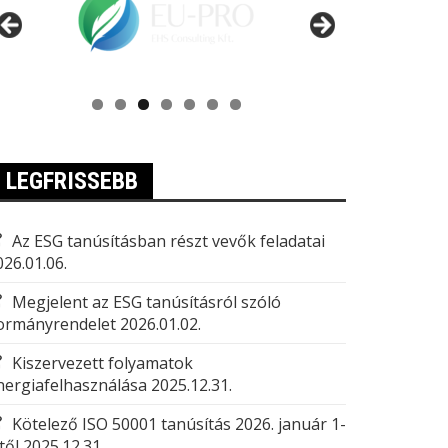
LEGFRISSEBB
Az ESG tanúsításban részt vevők feladatai
026.01.06.
Megjelent az ESG tanúsításról szóló
ormányrendelet
2026.01.02.
Kiszervezett folyamatok
nergiafelhasználása
2025.12.31.
Kötelező ISO 50001 tanúsítás 2026. január 1-
től
2025.12.31.