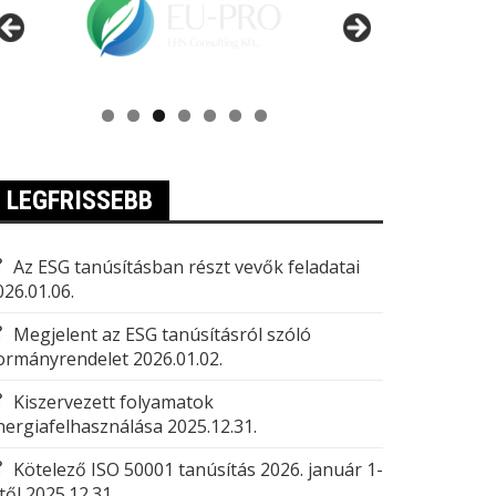
LEGFRISSEBB
Az ESG tanúsításban részt vevők feladatai
026.01.06.
Megjelent az ESG tanúsításról szóló
ormányrendelet
2026.01.02.
Kiszervezett folyamatok
nergiafelhasználása
2025.12.31.
Kötelező ISO 50001 tanúsítás 2026. január 1-
től
2025.12.31.