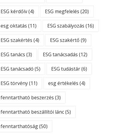
ESG kérdőív
(4)
ESG megfelelés
(20)
esg oktatás
(11)
ESG szabályozás
(16)
ESG szakértés
(4)
ESG szakértő
(9)
ESG tanács
(3)
ESG tanácsadás
(12)
ESG tanácsadó
(5)
ESG tudástár
(6)
ESG törvény
(11)
esg értékelés
(4)
fenntartható beszerzés
(3)
fenntartható beszállítói lánc
(5)
fenntarthatóság
(50)