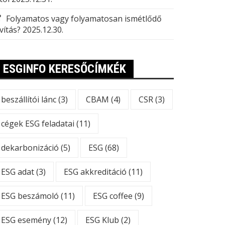
Folyamatos vagy folyamatosan ismétlődő
vítás?
2025.12.30.
ESGINFO KERESŐCÍMKÉK
beszállítói lánc
(3)
CBAM
(4)
CSR
(3)
cégek ESG feladatai
(11)
dekarbonizáció
(5)
ESG
(68)
ESG adat
(3)
ESG akkreditáció
(11)
ESG beszámoló
(11)
ESG coffee
(9)
ESG esemény
(12)
ESG Klub
(2)