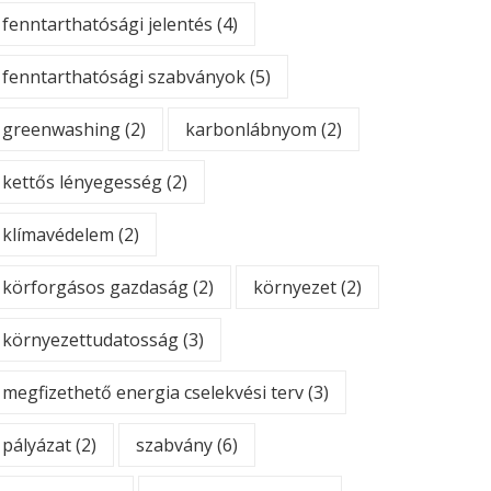
fenntarthatósági jelentés
(4)
fenntarthatósági szabványok
(5)
greenwashing
(2)
karbonlábnyom
(2)
kettős lényegesség
(2)
klímavédelem
(2)
körforgásos gazdaság
(2)
környezet
(2)
környezettudatosság
(3)
megfizethető energia cselekvési terv
(3)
pályázat
(2)
szabvány
(6)