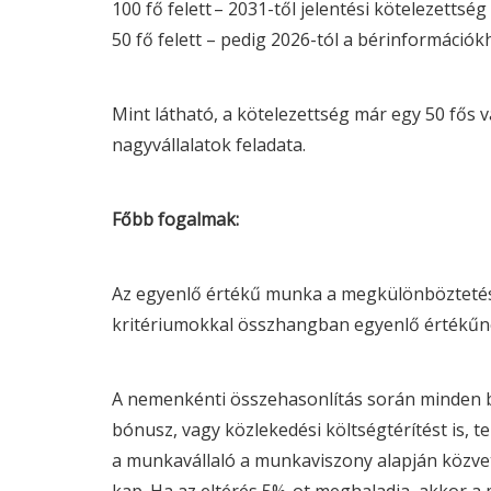
100 fő felett – 2031-től jelentési kötelezettség
50 fő felett – pedig 2026-tól a bérinformációk
Mint látható, a kötelezettség már egy 50 fős v
nagyvállalatok feladata.
Főbb fogalmak:
Az egyenlő értékű munka a megkülönböztetés
kritériumokkal összhangban egyenlő értékű
A nemenkénti összehasonlítás során minden bé
bónusz, vagy közlekedési költségtérítést is, te
a munkavállaló a munkaviszony alapján közve