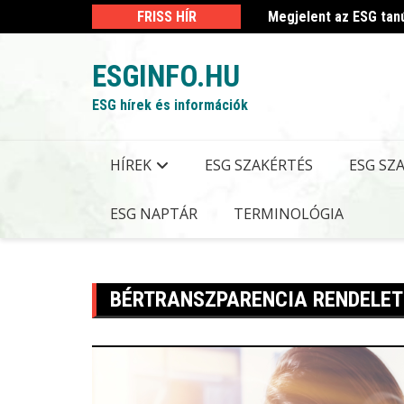
Skip
 kormányrendelet
FRISS HÍR
Megjelent az ESG tan
to
content
ESGINFO.HU
ESG hírek és információk
HÍREK
ESG SZAKÉRTÉS
ESG SZ
ESG NAPTÁR
TERMINOLÓGIA
BÉRTRANSZPARENCIA RENDELET