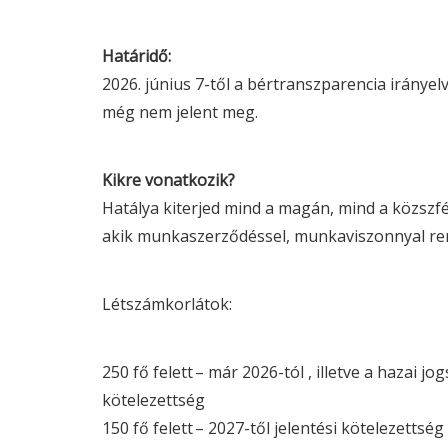
Határidő:
2026. június 7-től a bértranszparencia iránye
még nem jelent meg.
Kikre vonatkozik?
Hatálya kiterjed mind a magán, mind a közszf
akik munkaszerződéssel, munkaviszonnyal re
Létszámkorlátok:
250 fő felett – már 2026-tól , illetve a hazai j
kötelezettség
150 fő felett – 2027-től jelentési kötelezettség