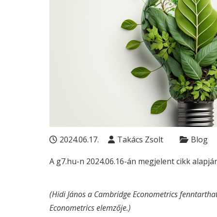
2024.06.17.
Takács Zsolt
Blog
A g7.hu-n 2024.06.16-án megjelent cikk alapján
(Hidi János a Cambridge Econometrics fenntartha
Econometrics elemzője.)