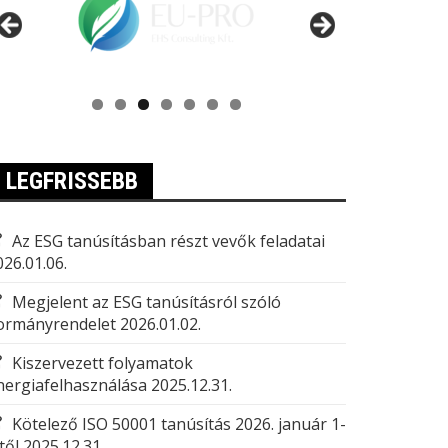
LEGFRISSEBB
Az ESG tanúsításban részt vevők feladatai
026.01.06.
Megjelent az ESG tanúsításról szóló
ormányrendelet
2026.01.02.
Kiszervezett folyamatok
nergiafelhasználása
2025.12.31.
Kötelező ISO 50001 tanúsítás 2026. január 1-
től
2025.12.31.