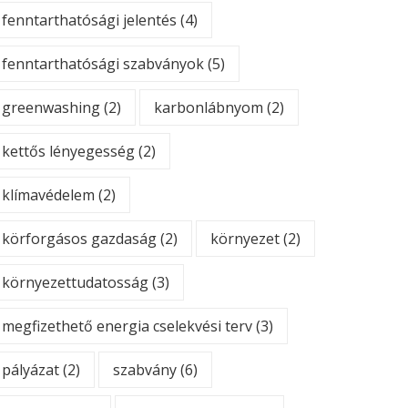
fenntarthatósági jelentés
(4)
fenntarthatósági szabványok
(5)
greenwashing
(2)
karbonlábnyom
(2)
kettős lényegesség
(2)
klímavédelem
(2)
körforgásos gazdaság
(2)
környezet
(2)
környezettudatosság
(3)
megfizethető energia cselekvési terv
(3)
pályázat
(2)
szabvány
(6)