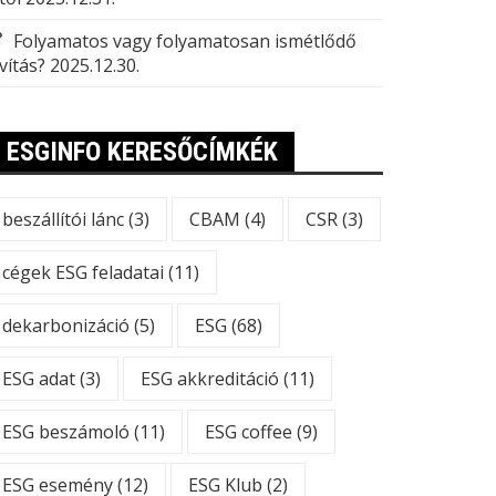
Folyamatos vagy folyamatosan ismétlődő
vítás?
2025.12.30.
ESGINFO KERESŐCÍMKÉK
beszállítói lánc
(3)
CBAM
(4)
CSR
(3)
cégek ESG feladatai
(11)
dekarbonizáció
(5)
ESG
(68)
ESG adat
(3)
ESG akkreditáció
(11)
ESG beszámoló
(11)
ESG coffee
(9)
ESG esemény
(12)
ESG Klub
(2)