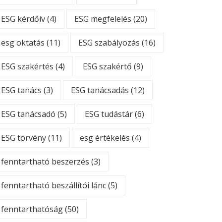
ESG kérdőív
(4)
ESG megfelelés
(20)
esg oktatás
(11)
ESG szabályozás
(16)
ESG szakértés
(4)
ESG szakértő
(9)
ESG tanács
(3)
ESG tanácsadás
(12)
ESG tanácsadó
(5)
ESG tudástár
(6)
ESG törvény
(11)
esg értékelés
(4)
fenntartható beszerzés
(3)
fenntartható beszállítói lánc
(5)
fenntarthatóság
(50)