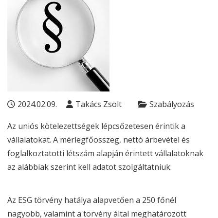
2024.02.09.
Takács Zsolt
Szabályozás
Az uniós kötelezettségek lépcsőzetesen érintik a
vállalatokat. A mérlegfőösszeg, nettó árbevétel és
foglalkoztatotti létszám alapján érintett vállalatoknak
az alábbiak szerint kell adatot szolgáltatniuk:
Az
ESG
törvény hatálya alapvetően a 250 főnél
nagyobb, valamint a törvény által meghatározott