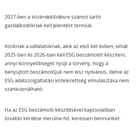
2027-ben a közérdeklődésre számot tartó
gazdálkodóknak kell jelentést tenniük.
Azoknak a vállalatoknak, akik az első két évben, tehát
2025-ben és 2026-ban kell
ESG
beszámolót készíteni,
annyi könnyebbséget nyújt a törvény, hogy a
benyújtott beszámolójuk nem lesz nyilvános, illetve az
ESG
adatszolgáltatási kötelezettség elmulasztása nem
szankcionálható.
Ha az
ESG beszámoló
készítésével kapcsolatban
további kérdése merülne fel, keressen bennünket: