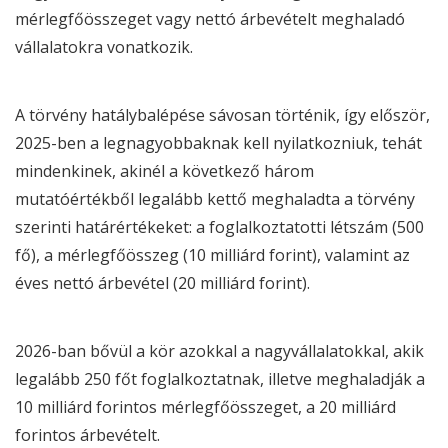
mérlegfőösszeget vagy nettó árbevételt meghaladó
vállalatokra vonatkozik.
A törvény hatálybalépése sávosan történik, így először,
2025-ben a legnagyobbaknak kell nyilatkozniuk, tehát
mindenkinek, akinél a következő három
mutatóértékből legalább kettő meghaladta a törvény
szerinti határértékeket: a foglalkoztatotti létszám (500
fő), a mérlegfőösszeg (10 milliárd forint), valamint az
éves nettó árbevétel (20 milliárd forint).
2026-ban bővül a kör azokkal a nagyvállalatokkal, akik
legalább 250 főt foglalkoztatnak, illetve meghaladják a
10 milliárd forintos mérlegfőösszeget, a 20 milliárd
forintos árbevételt.