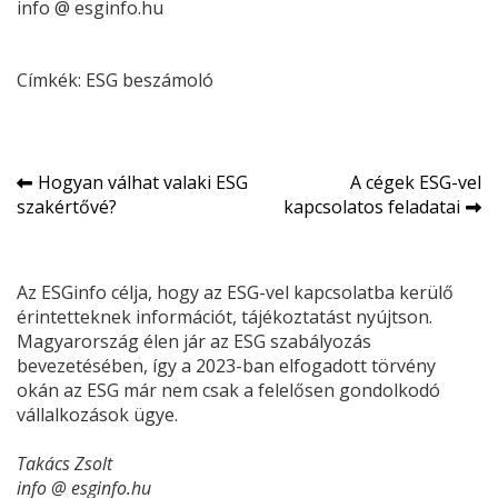
info @ esginfo.hu
Címkék:
ESG beszámoló
Bejegyzés
Hogyan válhat valaki ESG
A cégek ESG-vel
szakértővé?
kapcsolatos feladatai
navigáció
Az ESGinfo célja, hogy az ESG-vel kapcsolatba kerülő
érintetteknek információt, tájékoztatást nyújtson.
Magyarország élen jár az ESG szabályozás
bevezetésében, így a 2023-ban elfogadott törvény
okán az ESG már nem csak a felelősen gondolkodó
vállalkozások ügye.
Takács Zsolt
info @ esginfo.hu