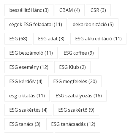
beszállítói lánc
(3)
CBAM
(4)
CSR
(3)
cégek ESG feladatai
(11)
dekarbonizáció
(5)
ESG
(68)
ESG adat
(3)
ESG akkreditáció
(11)
ESG beszámoló
(11)
ESG coffee
(9)
ESG esemény
(12)
ESG Klub
(2)
ESG kérdőív
(4)
ESG megfelelés
(20)
esg oktatás
(11)
ESG szabályozás
(16)
ESG szakértés
(4)
ESG szakértő
(9)
ESG tanács
(3)
ESG tanácsadás
(12)