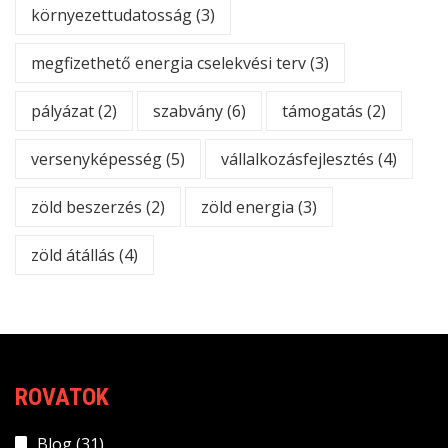
környezettudatosság
(3)
megfizethető energia cselekvési terv
(3)
pályázat
(2)
szabvány
(6)
támogatás
(2)
versenyképesség
(5)
vállalkozásfejlesztés
(4)
zöld beszerzés
(2)
zöld energia
(3)
zöld átállás
(4)
ROVATOK
Blog
(31)