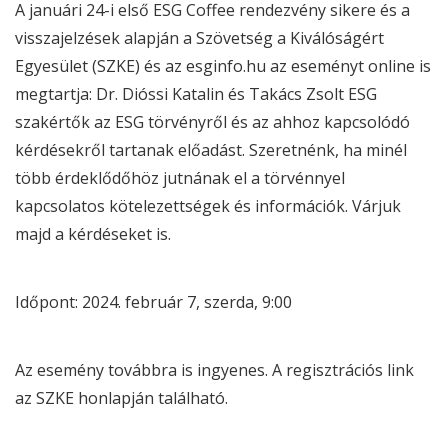
A januári 24-i első
ESG
Coffee rendezvény sikere és a
visszajelzések alapján a
Szövetség a Kiválóságért
Egyesület
(SZKE) és az
esginfo.hu
az eseményt online is
megtartja: Dr. Dióssi Katalin és Takács Zsolt
ESG
szakértők az
ESG
törvényről és az ahhoz kapcsolódó
kérdésekről tartanak előadást. Szeretnénk, ha minél
több érdeklődőhöz jutnának el a törvénnyel
kapcsolatos kötelezettségek és információk. Várjuk
majd a kérdéseket is.
Időpont: 2024. február 7, szerda, 9:00
Az esemény továbbra is ingyenes. A regisztrációs link
az SZKE honlapján található.