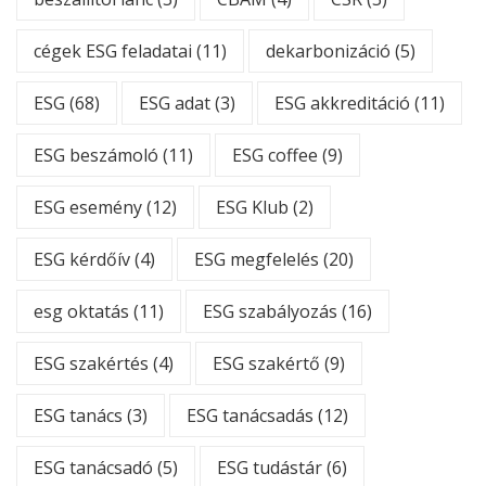
cégek ESG feladatai
(11)
dekarbonizáció
(5)
ESG
(68)
ESG adat
(3)
ESG akkreditáció
(11)
ESG beszámoló
(11)
ESG coffee
(9)
ESG esemény
(12)
ESG Klub
(2)
ESG kérdőív
(4)
ESG megfelelés
(20)
esg oktatás
(11)
ESG szabályozás
(16)
ESG szakértés
(4)
ESG szakértő
(9)
ESG tanács
(3)
ESG tanácsadás
(12)
ESG tanácsadó
(5)
ESG tudástár
(6)