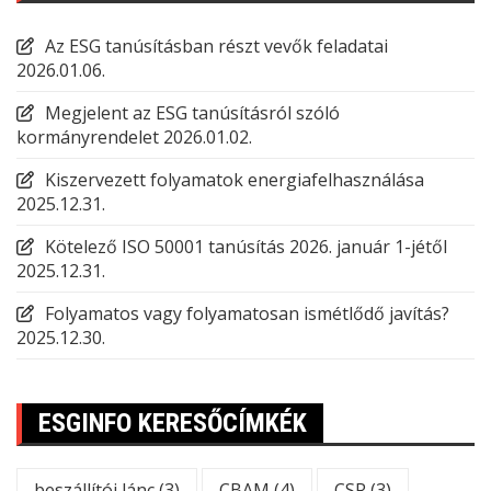
Az ESG tanúsításban részt vevők feladatai
2026.01.06.
Megjelent az ESG tanúsításról szóló
kormányrendelet
2026.01.02.
Kiszervezett folyamatok energiafelhasználása
2025.12.31.
Kötelező ISO 50001 tanúsítás 2026. január 1-jétől
2025.12.31.
Folyamatos vagy folyamatosan ismétlődő javítás?
2025.12.30.
ESGINFO KERESŐCÍMKÉK
beszállítói lánc
(3)
CBAM
(4)
CSR
(3)