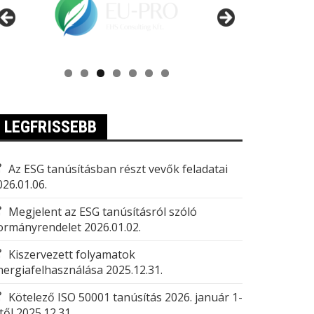
LEGFRISSEBB
Az ESG tanúsításban részt vevők feladatai
026.01.06.
Megjelent az ESG tanúsításról szóló
ormányrendelet
2026.01.02.
Kiszervezett folyamatok
nergiafelhasználása
2025.12.31.
Kötelező ISO 50001 tanúsítás 2026. január 1-
től
2025.12.31.