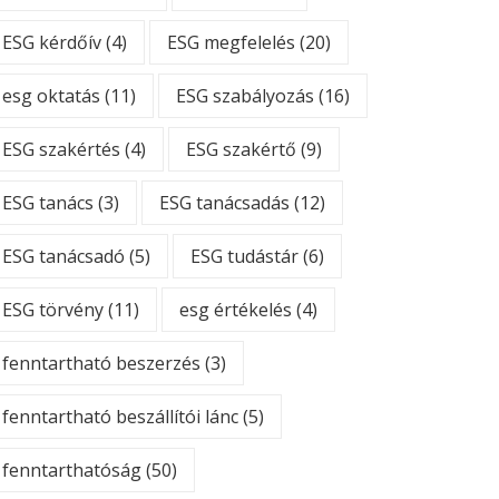
ESG kérdőív
(4)
ESG megfelelés
(20)
esg oktatás
(11)
ESG szabályozás
(16)
ESG szakértés
(4)
ESG szakértő
(9)
ESG tanács
(3)
ESG tanácsadás
(12)
ESG tanácsadó
(5)
ESG tudástár
(6)
ESG törvény
(11)
esg értékelés
(4)
fenntartható beszerzés
(3)
fenntartható beszállítói lánc
(5)
fenntarthatóság
(50)