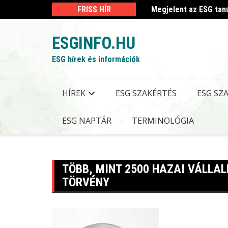
Skip
 kormányrendelet
FRISS HÍR
Megjelent az ESG tan
to
content
ESGINFO.HU
ESG hírek és információk
HÍREK
ESG SZAKÉRTÉS
ESG SZ
ESG NAPTÁR
TERMINOLÓGIA
TÖBB, MINT 2500 HAZAI VÁLLA
TÖRVÉNY