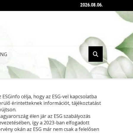
2026.08.06.
ent az ESG tanúsításról szóló kormányrendelet
ING
z ESGinfo célja, hogy az ESG-vel kapcsolatba
erülő érintetteknek információt, tájékoztatást
yújtson.
agyarország élen jár az ESG szabályozás
evezetésében, így a 2023-ban elfogadott
örvény okán az ESG már nem csak a felelősen