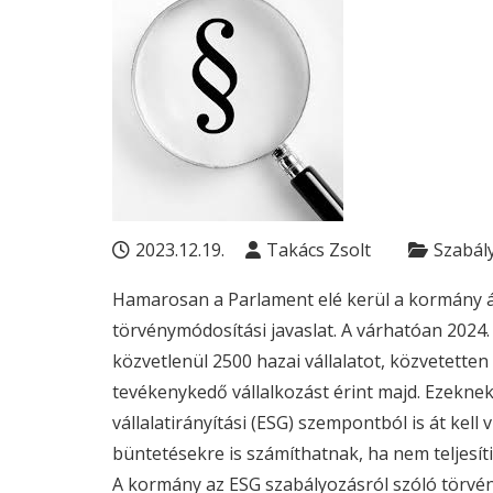
2023.12.19.
Takács Zsolt
Szabál
Hamarosan a Parlament elé kerül a kormány á
törvénymódosítási javaslat. A várhatóan 2024.
közvetlenül 2500 hazai vállalatot, közvetetten 
tevékenykedő vállalkozást érint majd. Ezeknek
vállalatirányítási (
ESG
) szempontból is át kell
büntetésekre is számíthatnak, ha nem teljesíti
A kormány az
ESG
szabályozásról szóló törvén