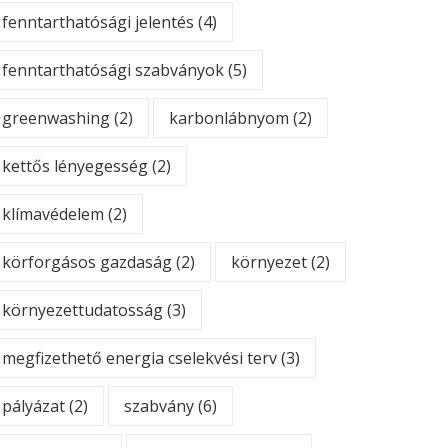
fenntarthatósági jelentés
(4)
fenntarthatósági szabványok
(5)
greenwashing
(2)
karbonlábnyom
(2)
kettős lényegesség
(2)
klímavédelem
(2)
körforgásos gazdaság
(2)
környezet
(2)
környezettudatosság
(3)
megfizethető energia cselekvési terv
(3)
pályázat
(2)
szabvány
(6)