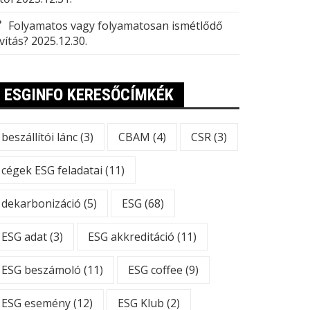
Folyamatos vagy folyamatosan ismétlődő
vítás?
2025.12.30.
ESGINFO KERESŐCÍMKÉK
beszállítói lánc
(3)
CBAM
(4)
CSR
(3)
cégek ESG feladatai
(11)
dekarbonizáció
(5)
ESG
(68)
ESG adat
(3)
ESG akkreditáció
(11)
ESG beszámoló
(11)
ESG coffee
(9)
ESG esemény
(12)
ESG Klub
(2)