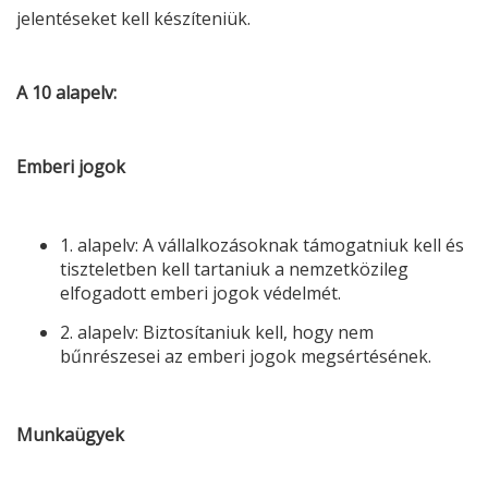
jelentéseket kell készíteniük.
A 10 alapelv:
Emberi jogok
1. alapelv: A vállalkozásoknak támogatniuk kell és
tiszteletben kell tartaniuk a nemzetközileg
elfogadott emberi jogok védelmét.
2. alapelv: Biztosítaniuk kell, hogy nem
bűnrészesei az emberi jogok megsértésének.
Munkaügyek