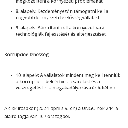
megközelíteni a környezeti problémákat.
8. alapelv: Kezdeményezőn támogatni kell a
nagyobb környezeti felelősségvállalást.
9. alapelv: Bátorítani kell a környezetbarát
technológiák fejlesztését és elterjesztését.
Korrupcióellenesség
10. alapelv: A vállalatok mindent meg kell tenniük
a korrupció – beleértve a zsarolást és a
vesztegetést is – megakadályozása érdekében.
A cikk írásakor (2024. április 9.-én) a
UNGC
-nek 24419
aláíró tagja van 167 országból.