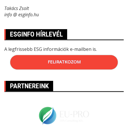
Takács Zsolt
info @ esginfo.hu
ESGINFO HÍRLEVÉL
A legfrissebb ESG információk e-mailben is.
FELIRATKOZOM
PARTNEREINK