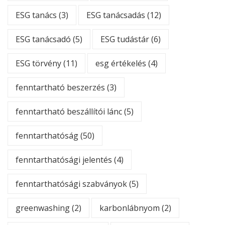
ESG tanács
(3)
ESG tanácsadás
(12)
ESG tanácsadó
(5)
ESG tudástár
(6)
ESG törvény
(11)
esg értékelés
(4)
fenntartható beszerzés
(3)
fenntartható beszállítói lánc
(5)
fenntarthatóság
(50)
fenntarthatósági jelentés
(4)
fenntarthatósági szabványok
(5)
greenwashing
(2)
karbonlábnyom
(2)