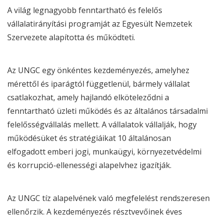
A világ legnagyobb fenntartható és felelős
vállalatirányítási programját az Egyesült Nemzetek
Szervezete alapította és működteti.
Az
UNGC
egy önkéntes kezdeményezés, amelyhez
mérettől és iparágtól függetlenül, bármely vállalat
csatlakozhat, amely hajlandó elköteleződni a
fenntartható üzleti működés és az általános társadalmi
felelősségvállalás mellett. A vállalatok vállalják, hogy
működésüket és stratégiáikat 10 általánosan
elfogadott emberi jogi, munkaügyi, környezetvédelmi
és korrupció-ellenességi alapelvhez igazítják.
Az
UNGC
tíz alapelvének való megfelelést rendszeresen
ellenőrzik. A kezdeményezés résztvevőinek éves