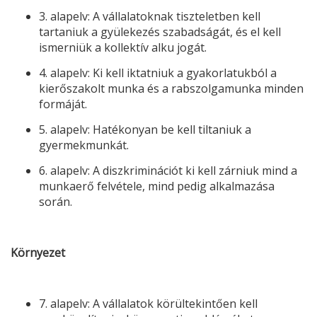
3. alapelv: A vállalatoknak tiszteletben kell
tartaniuk a gyülekezés szabadságát, és el kell
ismerniük a kollektív alku jogát.
4. alapelv: Ki kell iktatniuk a gyakorlatukból a
kierőszakolt munka és a rabszolgamunka minden
formáját.
5. alapelv: Hatékonyan be kell tiltaniuk a
gyermekmunkát.
6. alapelv: A diszkriminációt ki kell zárniuk mind a
munkaerő felvétele, mind pedig alkalmazása
során.
Környezet
7. alapelv: A vállalatok körültekintően kell