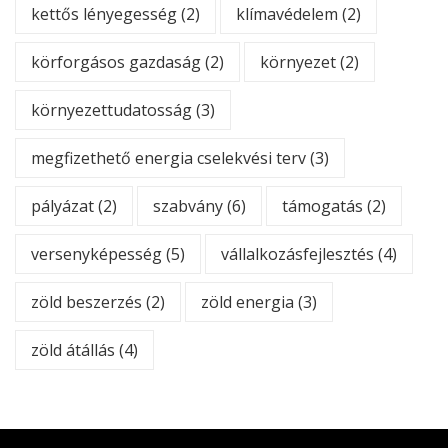
kettős lényegesség
(2)
klímavédelem
(2)
körforgásos gazdaság
(2)
környezet
(2)
környezettudatosság
(3)
megfizethető energia cselekvési terv
(3)
pályázat
(2)
szabvány
(6)
támogatás
(2)
versenyképesség
(5)
vállalkozásfejlesztés
(4)
zöld beszerzés
(2)
zöld energia
(3)
zöld átállás
(4)