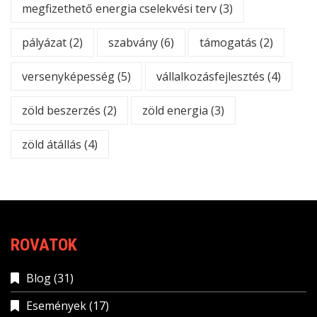
megfizethető energia cselekvési terv
(3)
pályázat
(2)
szabvány
(6)
támogatás
(2)
versenyképesség
(5)
vállalkozásfejlesztés
(4)
zöld beszerzés
(2)
zöld energia
(3)
zöld átállás
(4)
ROVATOK
Blog
(31)
Események
(17)