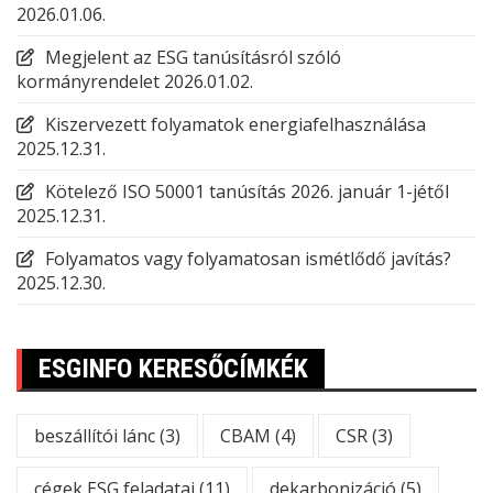
2026.01.06.
Megjelent az ESG tanúsításról szóló
kormányrendelet
2026.01.02.
Kiszervezett folyamatok energiafelhasználása
2025.12.31.
Kötelező ISO 50001 tanúsítás 2026. január 1-jétől
2025.12.31.
Folyamatos vagy folyamatosan ismétlődő javítás?
2025.12.30.
ESGINFO KERESŐCÍMKÉK
beszállítói lánc
(3)
CBAM
(4)
CSR
(3)
cégek ESG feladatai
(11)
dekarbonizáció
(5)