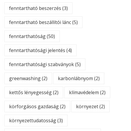
fenntartható beszerzés
(3)
fenntartható beszállítói lánc
(5)
fenntarthatóság
(50)
fenntarthatósági jelentés
(4)
fenntarthatósági szabványok
(5)
greenwashing
(2)
karbonlábnyom
(2)
kettős lényegesség
(2)
klímavédelem
(2)
körforgásos gazdaság
(2)
környezet
(2)
környezettudatosság
(3)