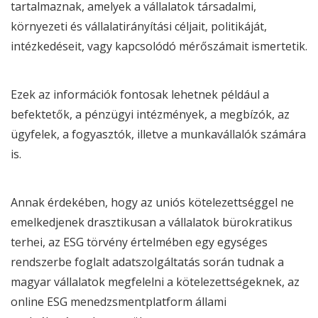
tartalmaznak, amelyek a vállalatok társadalmi,
környezeti és vállalatirányítási céljait, politikáját,
intézkedéseit, vagy kapcsolódó mérőszámait ismertetik.
Ezek az információk fontosak lehetnek például a
befektetők, a pénzügyi intézmények, a megbízók, az
ügyfelek, a fogyasztók, illetve a munkavállalók számára
is.
Annak érdekében, hogy az uniós kötelezettséggel ne
emelkedjenek drasztikusan a vállalatok bürokratikus
terhei, az
ESG
törvény értelmében egy egységes
rendszerbe foglalt adatszolgáltatás során tudnak a
magyar vállalatok megfelelni a kötelezettségeknek, az
online
ESG
menedzsmentplatform állami