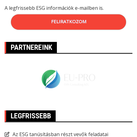
A legfrissebb ESG információk e-mailben is.
FELIRATKOZOM
PARTNEREINK
LEGFRISSEBB
Az ESG tanúsításban részt vevők feladatai