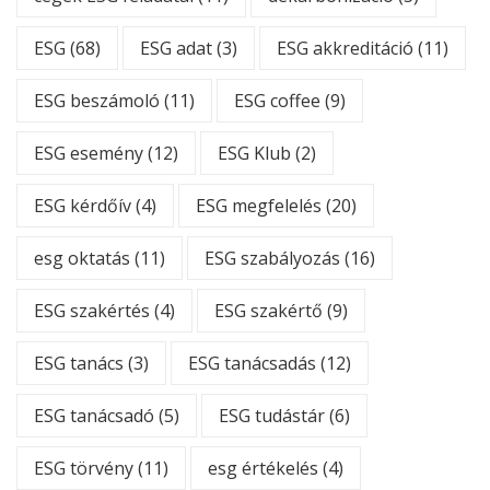
ESG
(68)
ESG adat
(3)
ESG akkreditáció
(11)
ESG beszámoló
(11)
ESG coffee
(9)
ESG esemény
(12)
ESG Klub
(2)
ESG kérdőív
(4)
ESG megfelelés
(20)
esg oktatás
(11)
ESG szabályozás
(16)
ESG szakértés
(4)
ESG szakértő
(9)
ESG tanács
(3)
ESG tanácsadás
(12)
ESG tanácsadó
(5)
ESG tudástár
(6)
ESG törvény
(11)
esg értékelés
(4)