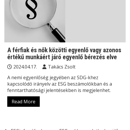
A férfiak és nők közötti egyenlő vagy azonos
értékű munkáért járó egyenlő bérezés elve
2024.04.17.
Takács Zsolt
A nemi egyenlőség jegyében az SDG-khez
kapcsolódó irányelv az ESG beszámolókban és a
fenntarthatósági jelentésekben is megjelenhet.
Read More