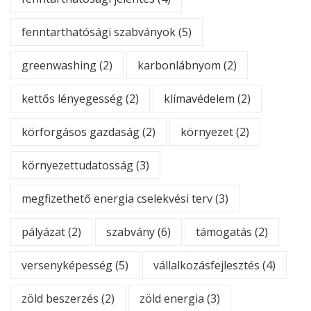
fenntarthatósági szabványok
(5)
greenwashing
(2)
karbonlábnyom
(2)
kettős lényegesség
(2)
klímavédelem
(2)
körforgásos gazdaság
(2)
környezet
(2)
környezettudatosság
(3)
megfizethető energia cselekvési terv
(3)
pályázat
(2)
szabvány
(6)
támogatás
(2)
versenyképesség
(5)
vállalkozásfejlesztés
(4)
zöld beszerzés
(2)
zöld energia
(3)