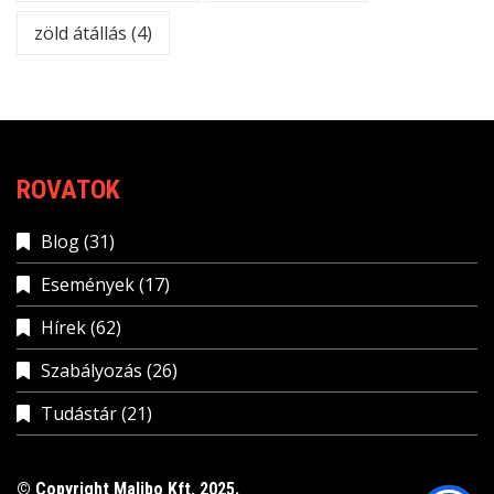
zöld átállás
(4)
ROVATOK
Blog
(31)
Események
(17)
Hírek
(62)
Szabályozás
(26)
Tudástár
(21)
© Copyright Malibo Kft, 2025.