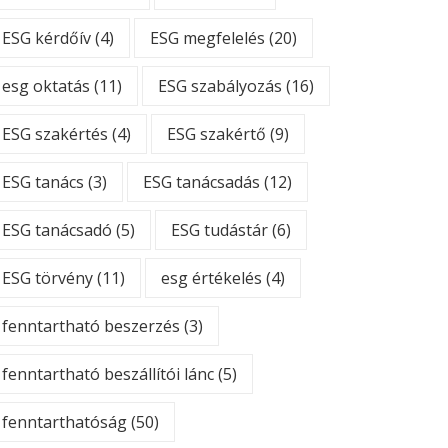
ESG kérdőív
(4)
ESG megfelelés
(20)
esg oktatás
(11)
ESG szabályozás
(16)
ESG szakértés
(4)
ESG szakértő
(9)
ESG tanács
(3)
ESG tanácsadás
(12)
ESG tanácsadó
(5)
ESG tudástár
(6)
ESG törvény
(11)
esg értékelés
(4)
fenntartható beszerzés
(3)
fenntartható beszállítói lánc
(5)
fenntarthatóság
(50)