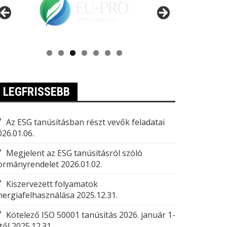
LEGFRISSEBB
Az ESG tanúsításban részt vevők feladatai
026.01.06.
Megjelent az ESG tanúsításról szóló
ormányrendelet
2026.01.02.
Kiszervezett folyamatok
nergiafelhasználása
2025.12.31.
Kötelező ISO 50001 tanúsítás 2026. január 1-
től
2025.12.31.