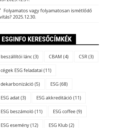
Folyamatos vagy folyamatosan ismétlődő
vítás?
2025.12.30.
ESGINFO KERESŐCÍMKÉK
beszállítói lánc
(3)
CBAM
(4)
CSR
(3)
cégek ESG feladatai
(11)
dekarbonizáció
(5)
ESG
(68)
ESG adat
(3)
ESG akkreditáció
(11)
ESG beszámoló
(11)
ESG coffee
(9)
ESG esemény
(12)
ESG Klub
(2)