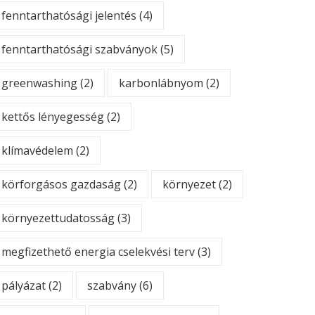
fenntarthatósági jelentés
(4)
fenntarthatósági szabványok
(5)
greenwashing
(2)
karbonlábnyom
(2)
kettős lényegesség
(2)
klímavédelem
(2)
körforgásos gazdaság
(2)
környezet
(2)
környezettudatosság
(3)
megfizethető energia cselekvési terv
(3)
pályázat
(2)
szabvány
(6)