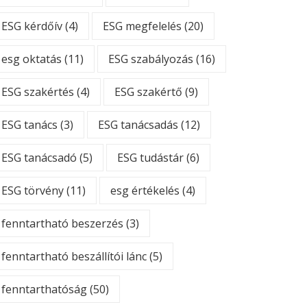
ESG kérdőív
(4)
ESG megfelelés
(20)
esg oktatás
(11)
ESG szabályozás
(16)
ESG szakértés
(4)
ESG szakértő
(9)
ESG tanács
(3)
ESG tanácsadás
(12)
ESG tanácsadó
(5)
ESG tudástár
(6)
ESG törvény
(11)
esg értékelés
(4)
fenntartható beszerzés
(3)
fenntartható beszállítói lánc
(5)
fenntarthatóság
(50)