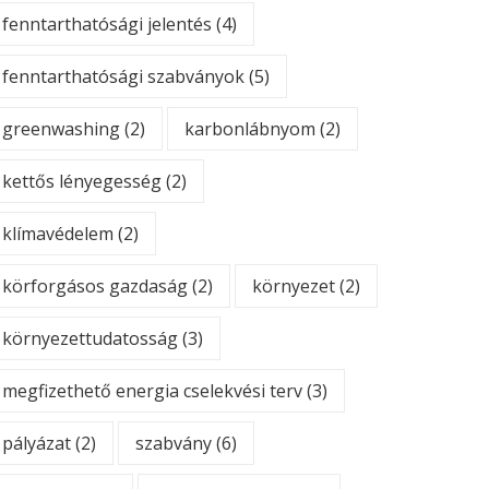
fenntarthatósági jelentés
(4)
fenntarthatósági szabványok
(5)
greenwashing
(2)
karbonlábnyom
(2)
kettős lényegesség
(2)
klímavédelem
(2)
körforgásos gazdaság
(2)
környezet
(2)
környezettudatosság
(3)
megfizethető energia cselekvési terv
(3)
pályázat
(2)
szabvány
(6)