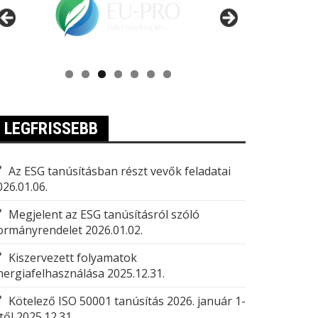
LEGFRISSEBB
Az ESG tanúsításban részt vevők feladatai
026.01.06.
Megjelent az ESG tanúsításról szóló
ormányrendelet
2026.01.02.
Kiszervezett folyamatok
nergiafelhasználása
2025.12.31.
Kötelező ISO 50001 tanúsítás 2026. január 1-
től
2025.12.31.