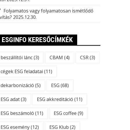
Folyamatos vagy folyamatosan ismétlődő
vítás?
2025.12.30.
ESGINFO KERESŐCÍMKÉK
beszállítói lánc
(3)
CBAM
(4)
CSR
(3)
cégek ESG feladatai
(11)
dekarbonizáció
(5)
ESG
(68)
ESG adat
(3)
ESG akkreditáció
(11)
ESG beszámoló
(11)
ESG coffee
(9)
ESG esemény
(12)
ESG Klub
(2)