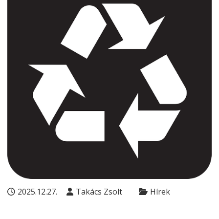
2025.12.27.
Takács Zsolt
Hírek