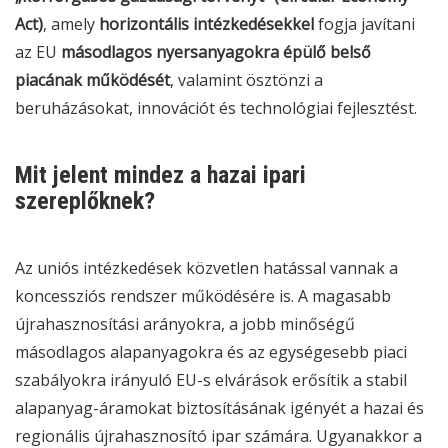
Act)
, amely
horizontális intézkedésekkel
fogja javítani
az EU
másodlagos nyersanyagokra épülő belső
piacának működését
, valamint ösztönzi a
beruházásokat, innovációt és technológiai fejlesztést.
Mit jelent mindez a hazai ipari
szereplőknek?
Az uniós intézkedések közvetlen hatással vannak a
koncessziós rendszer működésére is. A magasabb
újrahasznosítási arányokra, a jobb minőségű
másodlagos alapanyagokra és az egységesebb piaci
szabályokra irányuló EU-s elvárások erősítik a stabil
alapanyag-áramokat biztosításának igényét a hazai és
regionális újrahasznosító ipar számára. Ugyanakkor a