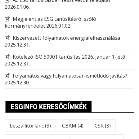
Az ESG tanúsításban részt vevők feladatai
2026.01.06.
Megjelent az ESG tanúsításról szóló
kormányrendelet
2026.01.02.
Kiszervezett folyamatok energiafelhasználása
2025.12.31.
Kötelező ISO 50001 tanúsítás 2026. január 1-jétől
2025.12.31.
Folyamatos vagy folyamatosan ismétlődő javítás?
2025.12.30.
ESGINFO KERESŐCÍMKÉK
beszállítói lánc
(3)
CBAM
(4)
CSR
(3)