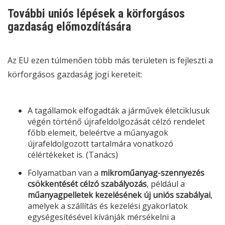
További uniós lépések a körforgásos
gazdaság előmozdítására
Az EU ezen túlmenően több más területen is fejleszti a
körforgásos gazdaság jogi kereteit:
A tagállamok elfogadták a járművek életciklusuk
végén történő újrafeldolgozását célzó rendelet
főbb elemeit, beleértve a műanyagok
újrafeldolgozott tartalmára vonatkozó
célértékeket is. (
Tanács
)
Folyamatban van a
mikroműanyag-szennyezés
csökkentését célzó szabályozás
, például a
műanyagpelletek kezelésének új uniós szabályai
,
amelyek a szállítás és kezelési gyakorlatok
egységesítésével kívánják mérsékelni a