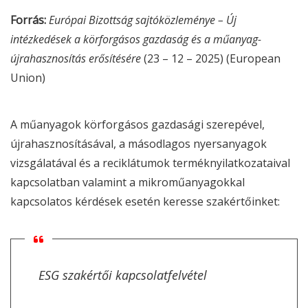
Forrás:
Európai Bizottság sajtóközleménye – Új
intézkedések a körforgásos gazdaság és a műanyag-
újrahasznosítás erősítésére
(23 – 12 – 2025) (
European
Union
)
A műanyagok körforgásos gazdasági szerepével,
újrahasznosításával, a másodlagos nyersanyagok
vizsgálatával és a reciklátumok terméknyilatkozataival
kapcsolatban valamint a mikroműanyagokkal
kapcsolatos kérdések esetén keresse szakértőinket:
ESG
szakértői kapcsolatfelvétel