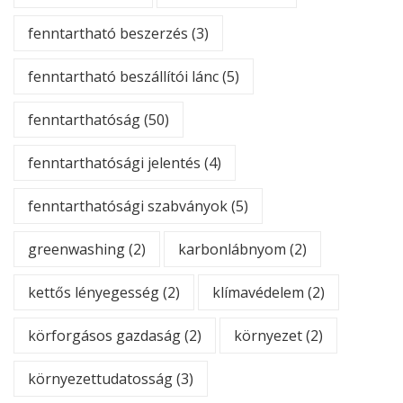
fenntartható beszerzés
(3)
fenntartható beszállítói lánc
(5)
fenntarthatóság
(50)
fenntarthatósági jelentés
(4)
fenntarthatósági szabványok
(5)
greenwashing
(2)
karbonlábnyom
(2)
kettős lényegesség
(2)
klímavédelem
(2)
körforgásos gazdaság
(2)
környezet
(2)
környezettudatosság
(3)