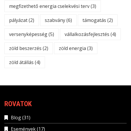
megfizethető energia cselekvési terv
(3)
pályázat
(2)
szabvány
(6)
támogatás
(2)
versenyképesség
(5)
vállalkozásfejlesztés
(4)
zöld beszerzés
(2)
zöld energia
(3)
zöld átállás
(4)
ROVATOK
Blog
(31)
Események
(17)