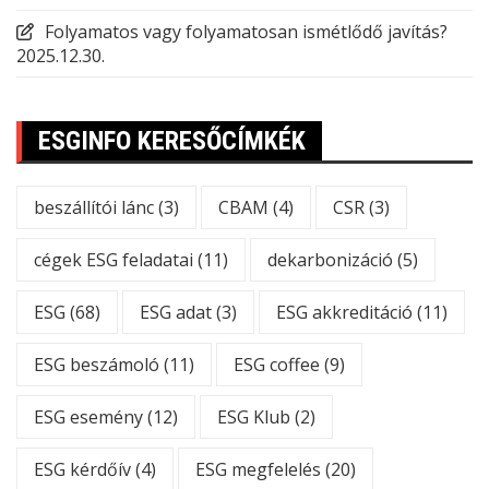
Folyamatos vagy folyamatosan ismétlődő javítás?
2025.12.30.
ESGINFO KERESŐCÍMKÉK
beszállítói lánc
(3)
CBAM
(4)
CSR
(3)
cégek ESG feladatai
(11)
dekarbonizáció
(5)
ESG
(68)
ESG adat
(3)
ESG akkreditáció
(11)
ESG beszámoló
(11)
ESG coffee
(9)
ESG esemény
(12)
ESG Klub
(2)
ESG kérdőív
(4)
ESG megfelelés
(20)