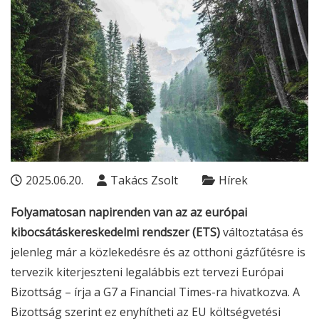
2025.06.20.
Takács Zsolt
Hírek
Folyamatosan napirenden van az az európai
kibocsátáskereskedelmi rendszer (ETS)
változtatása és
jelenleg már a közlekedésre és az otthoni gázfűtésre is
tervezik kiterjeszteni legalábbis ezt tervezi Európai
Bizottság – írja a
G7
a
Financial Times
-ra hivatkozva. A
Bizottság szerint ez enyhítheti az EU költségvetési