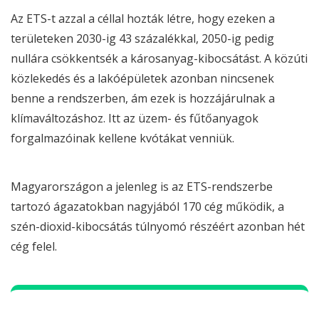
Az ETS-t azzal a céllal hozták létre, hogy ezeken a
területeken 2030-ig 43 százalékkal, 2050-ig pedig
nullára csökkentsék a károsanyag-kibocsátást. A közúti
közlekedés és a lakóépületek azonban nincsenek
benne a rendszerben, ám ezek is hozzájárulnak a
klímaváltozáshoz. Itt az üzem- és fűtőanyagok
forgalmazóinak kellene kvótákat venniük.
Magyarországon a jelenleg is az ETS-rendszerbe
tartozó ágazatokban nagyjából 170 cég működik, a
szén-dioxid-kibocsátás túlnyomó részéért azonban hét
cég felel.