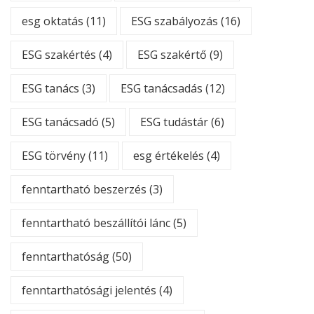
esg oktatás
(11)
ESG szabályozás
(16)
ESG szakértés
(4)
ESG szakértő
(9)
ESG tanács
(3)
ESG tanácsadás
(12)
ESG tanácsadó
(5)
ESG tudástár
(6)
ESG törvény
(11)
esg értékelés
(4)
fenntartható beszerzés
(3)
fenntartható beszállítói lánc
(5)
fenntarthatóság
(50)
fenntarthatósági jelentés
(4)