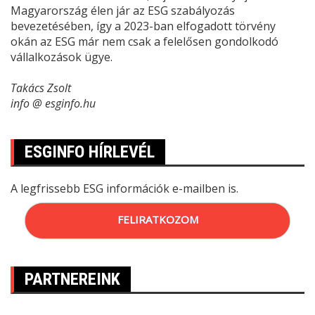
Magyarország élen jár az ESG szabályozás
bevezetésében, így a 2023-ban elfogadott törvény
okán az ESG már nem csak a felelősen gondolkodó
vállalkozások ügye.
Takács Zsolt
info @ esginfo.hu
ESGINFO HÍRLEVÉL
A legfrissebb ESG információk e-mailben is.
FELIRATKOZOM
PARTNEREINK