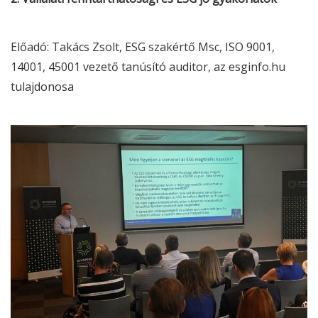
Előadó: Takács Zsolt,
ESG
szakértő Msc, ISO 9001,
14001, 45001 vezető tanúsító auditor, az esginfo.hu
tulajdonosa