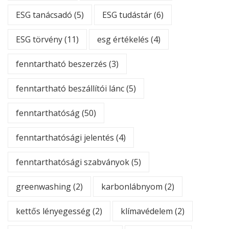
ESG tanácsadó
(5)
ESG tudástár
(6)
ESG törvény
(11)
esg értékelés
(4)
fenntartható beszerzés
(3)
fenntartható beszállítói lánc
(5)
fenntarthatóság
(50)
fenntarthatósági jelentés
(4)
fenntarthatósági szabványok
(5)
greenwashing
(2)
karbonlábnyom
(2)
kettős lényegesség
(2)
klímavédelem
(2)