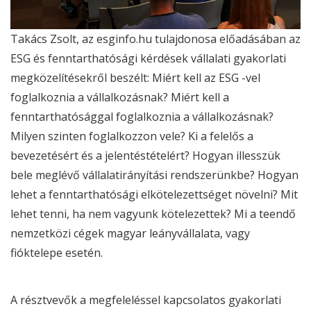
Takács Zsolt, az esginfo.hu tulajdonosa előadásában az
ESG
és fenntarthatósági kérdések vállalati gyakorlati
megközelítésekről beszélt: Miért kell az
ESG
-vel
foglalkoznia a vállalkozásnak? Miért kell a
fenntarthatósággal foglalkoznia a vállalkozásnak?
Milyen szinten foglalkozzon vele? Ki a felelős a
bevezetésért és a jelentéstételért? Hogyan illesszük
bele meglévő vállalatirányítási rendszerünkbe? Hogyan
lehet a fenntarthatósági elkötelezettséget növelni? Mit
lehet tenni, ha nem vagyunk kötelezettek? Mi a teendő
nemzetközi cégek magyar leányvállalata, vagy
fióktelepe esetén.
A résztvevők a megfeleléssel kapcsolatos gyakorlati