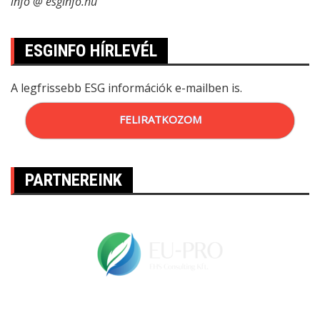
info @ esginfo.hu
ESGINFO HÍRLEVÉL
A legfrissebb ESG információk e-mailben is.
FELIRATKOZOM
PARTNEREINK