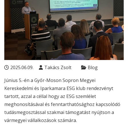
2025.06.09.
Takács Zsolt
Blog
Június 5.-én a Győr-Moson Sopron Megyei
Kereskedelmi és Iparkamara
ESG
klub rendezvényt
tartott, azzal a céllal hogy az
ESG
szemlélet
meghonosításával és fenntarthatósághoz kapcsolódó
tudásmegosztással szakmai támogatást nyújtson a
vármegyei vállalkozások számára.