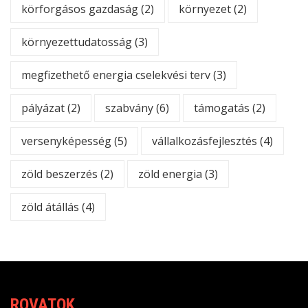
körforgásos gazdaság
(2)
környezet
(2)
környezettudatosság
(3)
megfizethető energia cselekvési terv
(3)
pályázat
(2)
szabvány
(6)
támogatás
(2)
versenyképesség
(5)
vállalkozásfejlesztés
(4)
zöld beszerzés
(2)
zöld energia
(3)
zöld átállás
(4)
ROVATOK