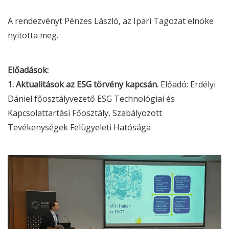
A rendezvényt Pénzes László, az Ipari Tagozat elnöke
nyitotta meg.
Előadások:
1. Aktualitások az
ESG
törvény kapcsán.
Előadó: Erdélyi
Dániel főosztályvezető
ESG
Technológiai és
Kapcsolattartási Főosztály, Szabályozott
Tevékenységek Felügyeleti Hatósága