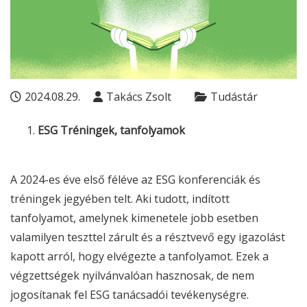
2024.08.29.
Takács Zsolt
Tudástár
ESG
Tréningek, tanfolyamok
A 2024-es éve első féléve az
ESG
konferenciák és
tréningek jegyében telt. Aki tudott, indított
tanfolyamot, amelynek kimenetele jobb esetben
valamilyen teszttel zárult és a résztvevő egy igazolást
kapott arról, hogy elvégezte a tanfolyamot. Ezek a
végzettségek nyilvánvalóan hasznosak, de nem
jogosítanak fel
ESG
tanácsadói tevékenységre.