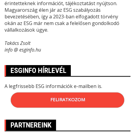
érintetteknek információt, tájékoztatást nyújtson.
Magyarország élen jár az ESG szabályozás
bevezetésében, így a 2023-ban elfogadott törvény
okán az ESG már nem csak a felelősen gondolkodó
vállalkozások ügye.
Takács Zsolt
info @ esginfo.hu
ESGINFO HÍRLEVÉL
A legfrissebb ESG információk e-mailben is.
FELIRATKOZOM
PARTNEREINK