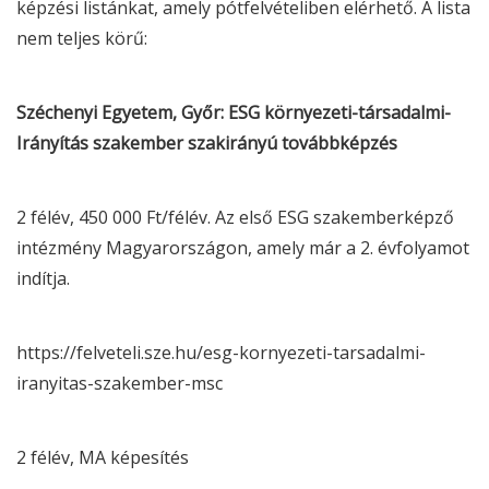
képzési listánkat, amely pótfelvételiben elérhető. A lista
nem teljes körű:
Széchenyi Egyetem, Győr:
ESG
környezeti-társadalmi-
Irányítás szakember szakirányú továbbképzés
2 félév, 450 000 Ft/félév. Az első
ESG
szakemberképző
intézmény Magyarországon, amely már a 2. évfolyamot
indítja.
https://felveteli.sze.hu/
esg
-kornyezeti-tarsadalmi-
iranyitas-szakember-msc
2 félév, MA képesítés