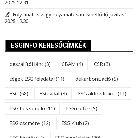
2025.12.31.
Folyamatos vagy folyamatosan ismétlődő javítás?
2025.12.30.
ESGINFO KERESŐCÍMKÉK
beszállítói lánc
(3)
CBAM
(4)
CSR
(3)
cégek ESG feladatai
(11)
dekarbonizáció
(5)
ESG
(68)
ESG adat
(3)
ESG akkreditáció
(11)
ESG beszámoló
(11)
ESG coffee
(9)
ESG esemény
(12)
ESG Klub
(2)