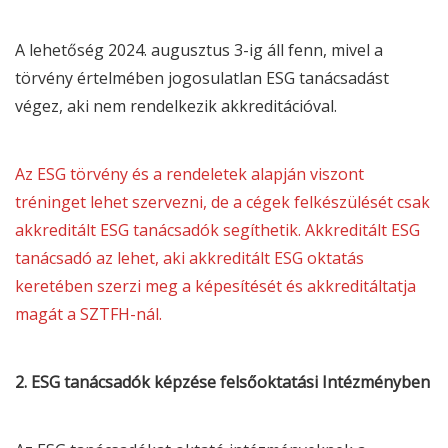
A lehetőség 2024. augusztus 3-ig áll fenn, mivel a
törvény értelmében jogosulatlan
ESG
tanácsadást
végez, aki nem rendelkezik akkreditációval.
Az
ESG
törvény és a rendeletek alapján viszont
tréninget lehet szervezni, de a cégek felkészülését csak
akkreditált
ESG
tanácsadók segíthetik. Akkreditált
ESG
tanácsadó az lehet, aki akkreditált
ESG
oktatás
keretében szerzi meg a képesítését és akkreditáltatja
magát a SZTFH-nál.
2.
ESG
tanácsadók képzése felsőoktatási Intézményben