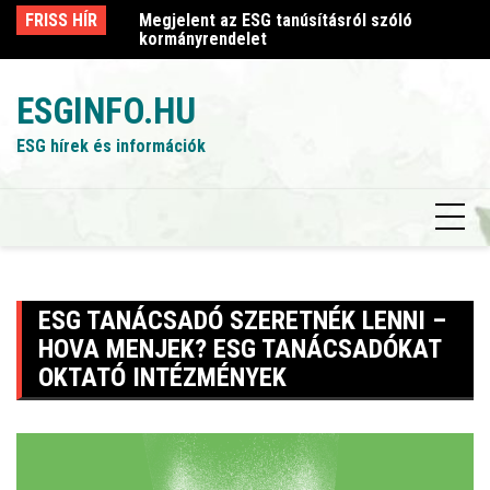
Skip
sról szóló
FRISS HÍR
Megjelent az ESG tanúsításról szóló
Me
to
kormányrendelet
k
content
ESGINFO.HU
ESG hírek és információk
ESG TANÁCSADÓ SZERETNÉK LENNI –
HOVA MENJEK? ESG TANÁCSADÓKAT
OKTATÓ INTÉZMÉNYEK