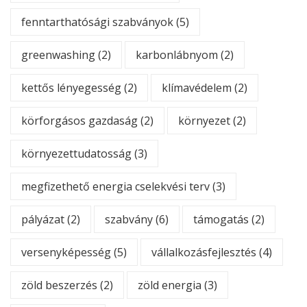
fenntarthatósági szabványok
(5)
greenwashing
(2)
karbonlábnyom
(2)
kettős lényegesség
(2)
klímavédelem
(2)
körforgásos gazdaság
(2)
környezet
(2)
környezettudatosság
(3)
megfizethető energia cselekvési terv
(3)
pályázat
(2)
szabvány
(6)
támogatás
(2)
versenyképesség
(5)
vállalkozásfejlesztés
(4)
zöld beszerzés
(2)
zöld energia
(3)