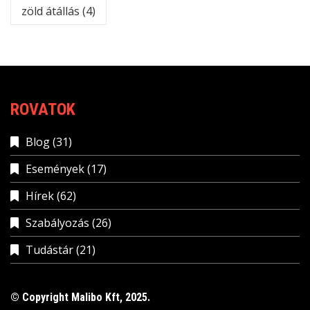
zöld átállás
(4)
ROVATOK
Blog
(31)
Események
(17)
Hírek
(62)
Szabályozás
(26)
Tudástár
(21)
© Copyright Malibo Kft, 2025.