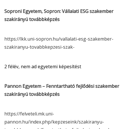
Soproni Egyetem, Sopron: Vállalati
ESG
szakember
szakirányú továbbképzés
https://lkk.uni-sopron.hu/vallalati-
esg
-szakember-
szakiranyu-tovabbkepzesi-szak-
2 félév, nem ad egyetemi képesítést
Pannon Egyetem – Fenntartható fejlődési szakember
szakirányú továbbképzés
https://felveteli.mk.uni-
pannon.hu/index.php/kepzeseink/szakiranyu-