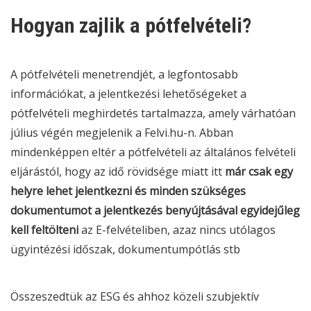
Hogyan zajlik a pótfelvételi?
A pótfelvételi menetrendjét, a legfontosabb
információkat, a jelentkezési lehetőségeket a
pótfelvételi meghirdetés tartalmazza, amely várhatóan
július végén megjelenik a Felvi.hu-n. Abban
mindenképpen eltér a pótfelvételi az általános felvételi
eljárástól, hogy az idő rövidsége miatt itt
már csak egy
helyre lehet jelentkezni és minden szükséges
dokumentumot a jelentkezés benyújtásával egyidejűleg
kell feltölteni
az E-felvételiben, azaz nincs utólagos
ügyintézési időszak, dokumentumpótlás stb
Összeszedtük az
ESG
és ahhoz közeli szubjektív