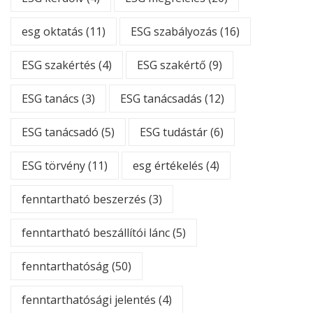
esg oktatás
(11)
ESG szabályozás
(16)
ESG szakértés
(4)
ESG szakértő
(9)
ESG tanács
(3)
ESG tanácsadás
(12)
ESG tanácsadó
(5)
ESG tudástár
(6)
ESG törvény
(11)
esg értékelés
(4)
fenntartható beszerzés
(3)
fenntartható beszállítói lánc
(5)
fenntarthatóság
(50)
fenntarthatósági jelentés
(4)