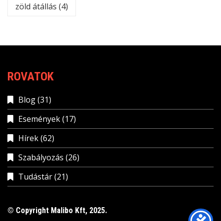
zöld átállás
(4)
ROVATOK
Blog
(31)
Események
(17)
Hírek
(62)
Szabályozás
(26)
Tudástár
(21)
© Copyright Malibo Kft, 2025.