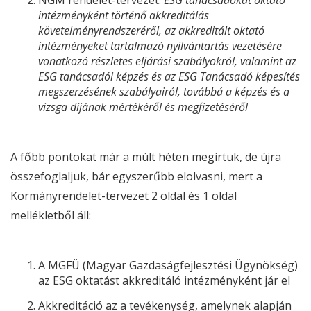
intézményként történő akkreditálás
követelményrendszeréről, az akkreditált oktató
intézményeket tartalmazó nyilvántartás vezetésére
vonatkozó részletes eljárási szabályokról, valamint az
ESG
tanácsadói képzés és az
ESG
Tanácsadó képesítés
megszerzésének szabályairól, továbbá a képzés és a
vizsga díjának mértékéről és megfizetéséről
A főbb pontokat már a múlt héten megírtuk, de újra
összefoglaljuk, bár egyszerűbb elolvasni, mert a
Kormányrendelet-tervezet 2 oldal és 1 oldal
mellékletből áll:
A MGFÜ (Magyar Gazdaságfejlesztési Ügynökség)
az
ESG
oktatást akkreditáló intézményként jár el
Akkreditáció az a tevékenység, amelynek alapján