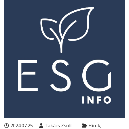
2024.07.25.
Takács Zsolt
Hírek