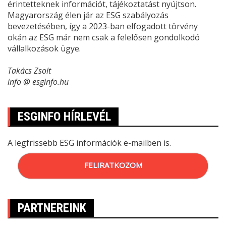
érintetteknek információt, tájékoztatást nyújtson.
Magyarország élen jár az ESG szabályozás
bevezetésében, így a 2023-ban elfogadott törvény
okán az ESG már nem csak a felelősen gondolkodó
vállalkozások ügye.
Takács Zsolt
info @ esginfo.hu
ESGINFO HÍRLEVÉL
A legfrissebb ESG információk e-mailben is.
FELIRATKOZOM
PARTNEREINK