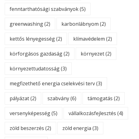
fenntarthatósági szabványok
(5)
greenwashing
(2)
karbonlábnyom
(2)
kettős lényegesség
(2)
klímavédelem
(2)
körforgásos gazdaság
(2)
környezet
(2)
környezettudatosság
(3)
megfizethető energia cselekvési terv
(3)
pályázat
(2)
szabvány
(6)
támogatás
(2)
versenyképesség
(5)
vállalkozásfejlesztés
(4)
zöld beszerzés
(2)
zöld energia
(3)