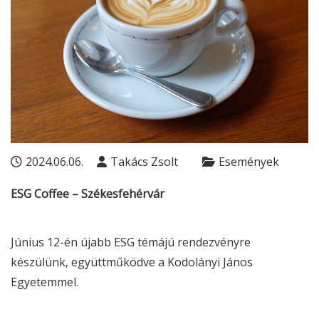
2024.06.06.
Takács Zsolt
Események
ESG
Coffee – Székesfehérvár
Június 12-én újabb
ESG
témájú rendezvényre
készülünk, együttműködve a Kodolányi János
Egyetemmel.