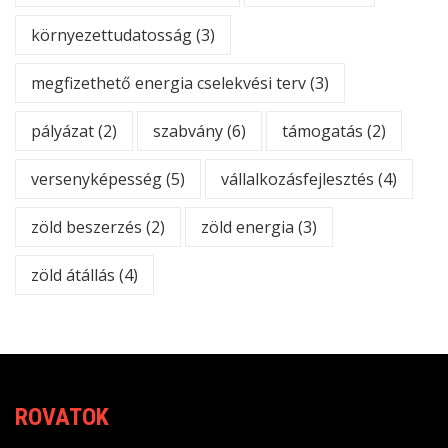
környezettudatosság
(3)
megfizethető energia cselekvési terv
(3)
pályázat
(2)
szabvány
(6)
támogatás
(2)
versenyképesség
(5)
vállalkozásfejlesztés
(4)
zöld beszerzés
(2)
zöld energia
(3)
zöld átállás
(4)
ROVATOK