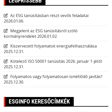
LEGFRISSEBB
Az ESG tanúsításban részt vevők feladatai
2026.01.06.
Megjelent az ESG tanúsításról szóló
kormányrendelet
2026.01.02.
Kiszervezett folyamatok energiafelhasználása
2025.12.31.
Kötelező ISO 50001 tanúsítás 2026. január 1-jétől
2025.12.31.
Folyamatos vagy folyamatosan ismétlődő javítás?
2025.12.30.
ESGINFO KERESŐCÍMKÉK