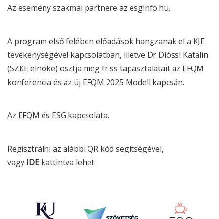
Az esemény szakmai partnere az esginfo.hu.
A program első felében előadások hangzanak el a KJE
tevékenységével kapcsolatban, illetve Dr Dióssi Katalin
(SZKE elnöke) osztja meg friss tapasztalatait az EFQM
konferencia és az új EFQM 2025 Modell kapcsán.
Az EFQM és
ESG
kapcsolata.
Regisztrálni az alábbi QR kód segítségével,
vagy
IDE
kattintva lehet.