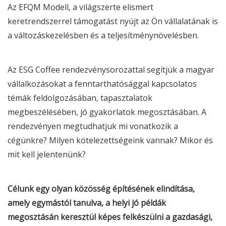
Az EFQM Modell, a világszerte elismert
keretrendszerrel támogatást nyújt az Ön vállalatának is
a változáskezelésben és a teljesítménynövelésben.
Az
ESG
Coffee rendezvénysorozattal segítjük a magyar
vállalkozásokat a fenntarthatósággal kapcsolatos
témák feldolgozásában, tapasztalatok
megbeszélésében, jó gyakorlatok megosztásában. A
rendezvényen megtudhatjuk mi vonatkozik a
cégünkre? Milyen kötelezettségeink vannak? Mikor és
mit kell jelentenünk?
Célunk egy olyan közösség építésének elindítása,
amely egymástól tanulva, a helyi jó példák
megosztásán keresztül képes felkészülni a gazdasági,