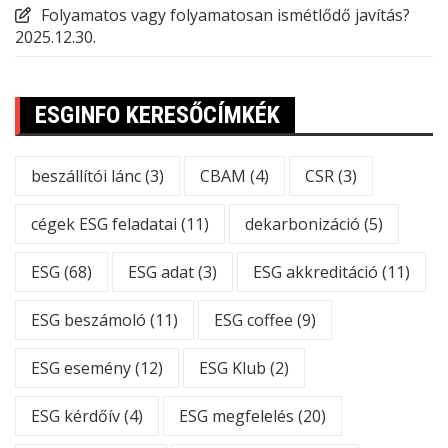
Folyamatos vagy folyamatosan ismétlődő javítás?
2025.12.30.
ESGINFO KERESŐCÍMKÉK
beszállítói lánc
(3)
CBAM
(4)
CSR
(3)
cégek ESG feladatai
(11)
dekarbonizáció
(5)
ESG
(68)
ESG adat
(3)
ESG akkreditáció
(11)
ESG beszámoló
(11)
ESG coffee
(9)
ESG esemény
(12)
ESG Klub
(2)
ESG kérdőív
(4)
ESG megfelelés
(20)