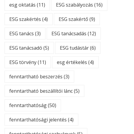
esg oktatás
(11)
ESG szabályozás
(16)
ESG szakértés
(4)
ESG szakértő
(9)
ESG tanács
(3)
ESG tanácsadás
(12)
ESG tanácsadó
(5)
ESG tudástár
(6)
ESG törvény
(11)
esg értékelés
(4)
fenntartható beszerzés
(3)
fenntartható beszállítói lánc
(5)
fenntarthatóság
(50)
fenntarthatósági jelentés
(4)