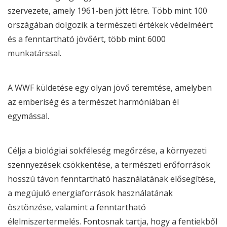
szervezete, amely 1961-ben jött létre. Több mint 100
országában dolgozik a természeti értékek védelméért
és a fenntartható jövőért, több mint 6000
munkatárssal.
A
WWF
küldetése egy olyan jövő teremtése, amelyben
az emberiség és a természet harmóniában él
egymással.
Célja a biológiai sokféleség megőrzése, a környezeti
szennyezések csökkentése, a természeti erőforrások
hosszú távon fenntartható használatának elősegítése,
a megújuló energiaforrások használatának
ösztönzése, valamint a fenntartható
élelmiszertermelés. Fontosnak tartja, hogy a fentiekből