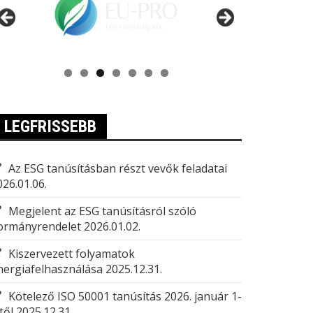
LEGFRISSEBB
Az ESG tanúsításban részt vevők feladatai
026.01.06.
Megjelent az ESG tanúsításról szóló
ormányrendelet
2026.01.02.
Kiszervezett folyamatok
nergiafelhasználása
2025.12.31.
Kötelező ISO 50001 tanúsítás 2026. január 1-
től
2025.12.31.