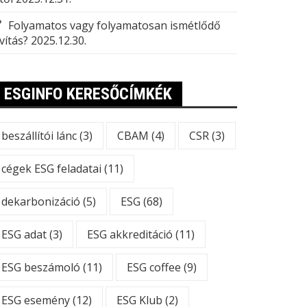
Folyamatos vagy folyamatosan ismétlődő
vítás?
2025.12.30.
ESGINFO KERESŐCÍMKÉK
beszállítói lánc
(3)
CBAM
(4)
CSR
(3)
cégek ESG feladatai
(11)
dekarbonizáció
(5)
ESG
(68)
ESG adat
(3)
ESG akkreditáció
(11)
ESG beszámoló
(11)
ESG coffee
(9)
ESG esemény
(12)
ESG Klub
(2)