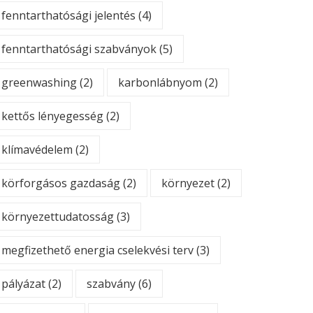
fenntarthatósági jelentés
(4)
fenntarthatósági szabványok
(5)
greenwashing
(2)
karbonlábnyom
(2)
kettős lényegesség
(2)
klímavédelem
(2)
körforgásos gazdaság
(2)
környezet
(2)
környezettudatosság
(3)
megfizethető energia cselekvési terv
(3)
pályázat
(2)
szabvány
(6)