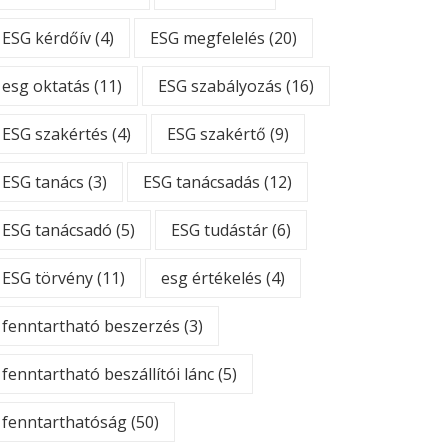
ESG kérdőív
(4)
ESG megfelelés
(20)
esg oktatás
(11)
ESG szabályozás
(16)
ESG szakértés
(4)
ESG szakértő
(9)
ESG tanács
(3)
ESG tanácsadás
(12)
ESG tanácsadó
(5)
ESG tudástár
(6)
ESG törvény
(11)
esg értékelés
(4)
fenntartható beszerzés
(3)
fenntartható beszállítói lánc
(5)
fenntarthatóság
(50)