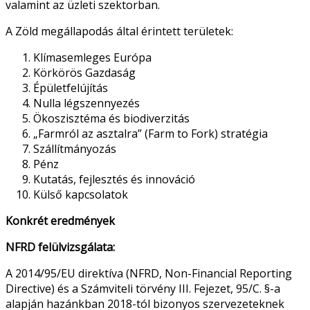
valamint az üzleti szektorban.
A Zöld megállapodás által érintett területek:
Klímasemleges Európa
Körkörös Gazdaság
Épületfelújítás
Nulla légszennyezés
Ökoszisztéma és biodiverzitás
„Farmról az asztalra” (Farm to Fork) stratégia
Szállítmányozás
Pénz
Kutatás, fejlesztés és innováció
Külső kapcsolatok
Konkrét eredmények
NFRD
felülvizsgálata:
A 2014/95/EU direktíva (
NFRD
, Non-Financial Reporting
Directive) és a Számviteli törvény III. Fejezet, 95/C. §-a
alapján hazánkban 2018-tól bizonyos szervezeteknek