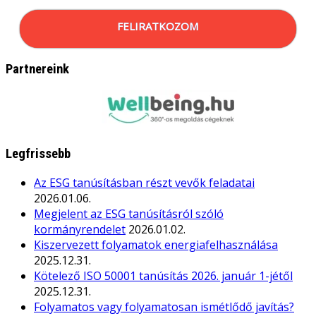
FELIRATKOZOM
Partnereink
Legfrissebb
Az ESG tanúsításban részt vevők feladatai
2026.01.06.
Megjelent az ESG tanúsításról szóló
kormányrendelet
2026.01.02.
Kiszervezett folyamatok energiafelhasználása
2025.12.31.
Kötelező ISO 50001 tanúsítás 2026. január 1-jétől
2025.12.31.
Folyamatos vagy folyamatosan ismétlődő javítás?