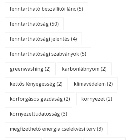
fenntartható beszállítói lánc
(5)
fenntarthatóság
(50)
fenntarthatósági jelentés
(4)
fenntarthatósági szabványok
(5)
greenwashing
(2)
karbonlábnyom
(2)
kettős lényegesség
(2)
klímavédelem
(2)
körforgásos gazdaság
(2)
környezet
(2)
környezettudatosság
(3)
megfizethető energia cselekvési terv
(3)