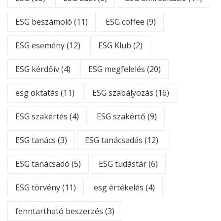
ESG beszámoló
(11)
ESG coffee
(9)
ESG esemény
(12)
ESG Klub
(2)
ESG kérdőív
(4)
ESG megfelelés
(20)
esg oktatás
(11)
ESG szabályozás
(16)
ESG szakértés
(4)
ESG szakértő
(9)
ESG tanács
(3)
ESG tanácsadás
(12)
ESG tanácsadó
(5)
ESG tudástár
(6)
ESG törvény
(11)
esg értékelés
(4)
fenntartható beszerzés
(3)