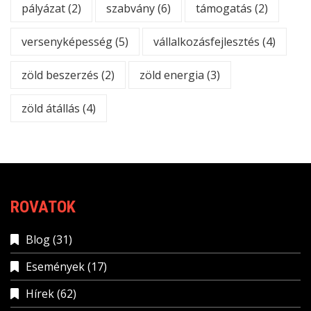
pályázat
(2)
szabvány
(6)
támogatás
(2)
versenyképesség
(5)
vállalkozásfejlesztés
(4)
zöld beszerzés
(2)
zöld energia
(3)
zöld átállás
(4)
ROVATOK
Blog
(31)
Események
(17)
Hírek
(62)