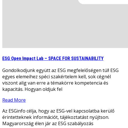
ESG Open Impact Lab – SPACE FOR SUSTAINABILITY
Gondolkodjunk együtt az ESG megfelelőségen túl! ESG
egyes elemeihez spéci szakértelem kell, sok cégnél
viszont alig van erre a témakörre kompetencia és
kapacitás. Hogyan oldjuk fel
Read More
Az ESGinfo célja, hogy az ESG-vel kapcsolatba kerülő
érintetteknek információt, tájékoztatást nyújtson.
Magyarország élen jár az ESG szabályozás