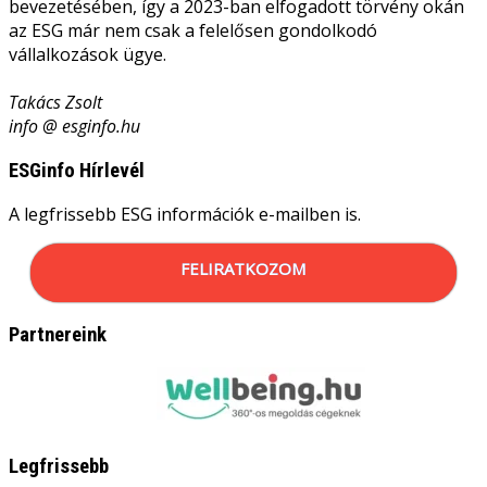
bevezetésében, így a 2023-ban elfogadott törvény okán
az ESG már nem csak a felelősen gondolkodó
vállalkozások ügye.
Takács Zsolt
info @ esginfo.hu
ESGinfo Hírlevél
A legfrissebb ESG információk e-mailben is.
FELIRATKOZOM
Partnereink
Legfrissebb