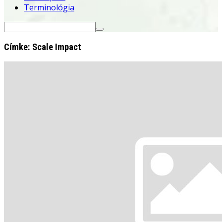
Terminológia
Search
for:
Címke:
Scale Impact