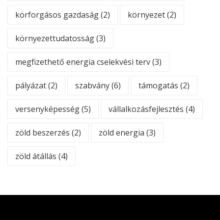
körforgásos gazdaság
(2)
környezet
(2)
környezettudatosság
(3)
megfizethető energia cselekvési terv
(3)
pályázat
(2)
szabvány
(6)
támogatás
(2)
versenyképesség
(5)
vállalkozásfejlesztés
(4)
zöld beszerzés
(2)
zöld energia
(3)
zöld átállás
(4)