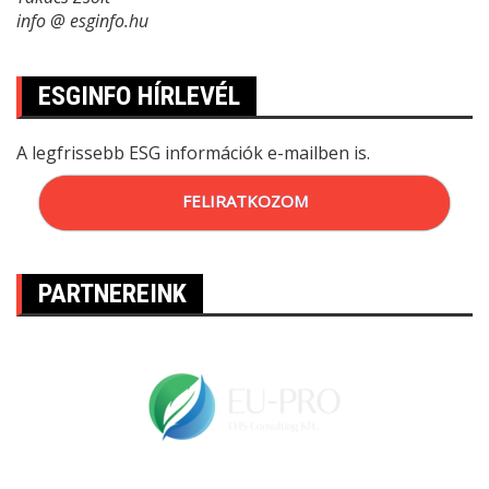
info @ esginfo.hu
ESGINFO HÍRLEVÉL
A legfrissebb ESG információk e-mailben is.
FELIRATKOZOM
PARTNEREINK