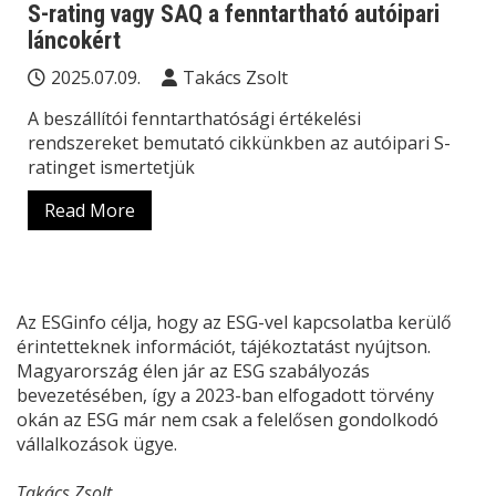
S-rating vagy SAQ a fenntartható autóipari
láncokért
2025.07.09.
Takács Zsolt
A beszállítói fenntarthatósági értékelési
rendszereket bemutató cikkünkben az autóipari S-
ratinget ismertetjük
Read More
Az ESGinfo célja, hogy az ESG-vel kapcsolatba kerülő
érintetteknek információt, tájékoztatást nyújtson.
Magyarország élen jár az ESG szabályozás
bevezetésében, így a 2023-ban elfogadott törvény
okán az ESG már nem csak a felelősen gondolkodó
vállalkozások ügye.
Takács Zsolt