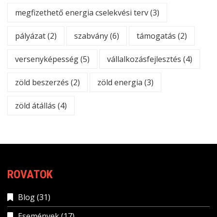
megfizethető energia cselekvési terv
(3)
pályázat
(2)
szabvány
(6)
támogatás
(2)
versenyképesség
(5)
vállalkozásfejlesztés
(4)
zöld beszerzés
(2)
zöld energia
(3)
zöld átállás
(4)
ROVATOK
Blog
(31)
Események
(17)