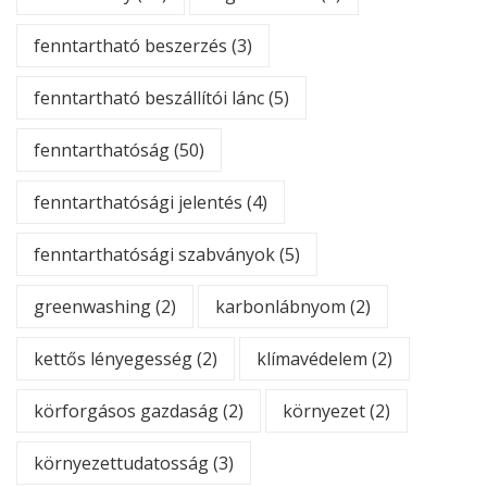
fenntartható beszerzés
(3)
fenntartható beszállítói lánc
(5)
fenntarthatóság
(50)
fenntarthatósági jelentés
(4)
fenntarthatósági szabványok
(5)
greenwashing
(2)
karbonlábnyom
(2)
kettős lényegesség
(2)
klímavédelem
(2)
körforgásos gazdaság
(2)
környezet
(2)
környezettudatosság
(3)