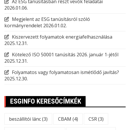
Az ESG tanúsításban részt vevők feladatai
2026.01.06.
Megjelent az ESG tanúsításról szóló
kormányrendelet
2026.01.02.
Kiszervezett folyamatok energiafelhasználása
2025.12.31.
Kötelező ISO 50001 tanúsítás 2026. január 1-jétől
2025.12.31.
Folyamatos vagy folyamatosan ismétlődő javítás?
2025.12.30.
ESGINFO KERESŐCÍMKÉK
beszállítói lánc
(3)
CBAM
(4)
CSR
(3)