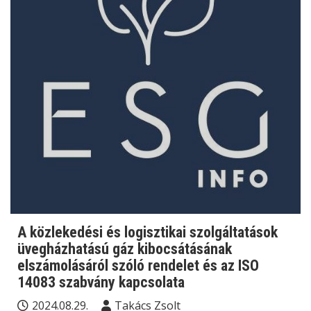
A közlekedési és logisztikai szolgáltatások
üvegházhatású gáz kibocsátásának
elszámolásáról szóló rendelet és az ISO
14083 szabvány kapcsolata
2024.08.29.
Takács Zsolt