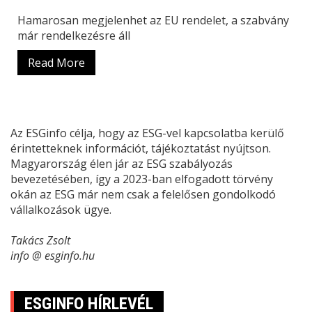
Hamarosan megjelenhet az EU rendelet, a szabvány
már rendelkezésre áll
Read More
Az ESGinfo célja, hogy az ESG-vel kapcsolatba kerülő
érintetteknek információt, tájékoztatást nyújtson.
Magyarország élen jár az ESG szabályozás
bevezetésében, így a 2023-ban elfogadott törvény
okán az ESG már nem csak a felelősen gondolkodó
vállalkozások ügye.
Takács Zsolt
info @ esginfo.hu
ESGINFO HÍRLEVÉL